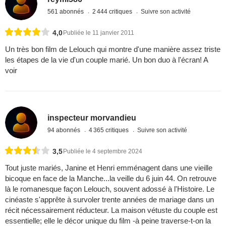
561 abonnés
2 444 critiques
Suivre son activité
4,0
Publiée le 11 janvier 2011
Un très bon film de Lelouch qui montre d'une manière assez triste
les étapes de la vie d'un couple marié. Un bon duo à l'écran! A
voir
inspecteur morvandieu
94 abonnés
4 365 critiques
Suivre son activité
3,5
Publiée le 4 septembre 2024
Tout juste mariés, Janine et Henri emménagent dans une vieille
bicoque en face de la Manche...la veille du 6 juin 44. On retrouve
là le romanesque façon Lelouch, souvent adossé à l'Histoire. Le
cinéaste s'apprête à survoler trente années de mariage dans un
récit nécessairement réducteur. La maison vétuste du couple est
essentielle; elle le décor unique du film -à peine traverse-t-on la