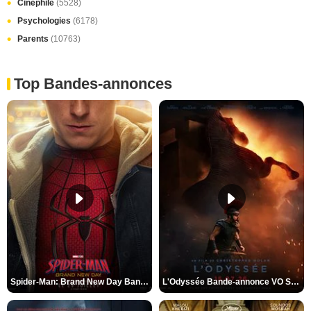
Cinéphile
(5528)
Psychologies
(6178)
Parents
(10763)
Top Bandes-annonces
Spider-Man: Brand New Day Bande-annonce VO STFR
L'Odyssée Bande-annonce VO STFR