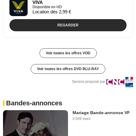
VIVA
Disponible en HD
Location dès 2,99 €
REGARDER
Voir toutes les offres VOD
Voir toutes les offres DVD BLU-RAY
Service proposé par
Bandes-annonces
Mariage Bande-annonce VF
2 049 vues