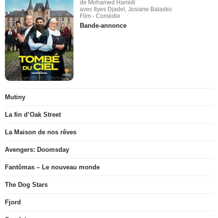
de Mohamed Hamidi
avec Ilyes Djadel, Josiane Balasko
Film - Comédie
Bande-annonce
Mutiny
La fin d’Oak Street
La Maison de nos rêves
Avengers: Doomsday
Fantômas – Le nouveau monde
The Dog Stars
Fjord