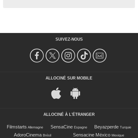
SUIVEZ-NOUS
ALLOCINÉ SUR MOBILE
ALLOCINÉ À L'ÉTRANGER
Filmstarts
SensaCine
Beyazperde
Allemagne
Espagne
Turquie
AdoroCinema
Sensacine México
Brésil
Mexique