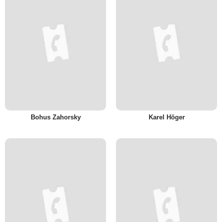
Bohus Zahorsky
Karel Höger