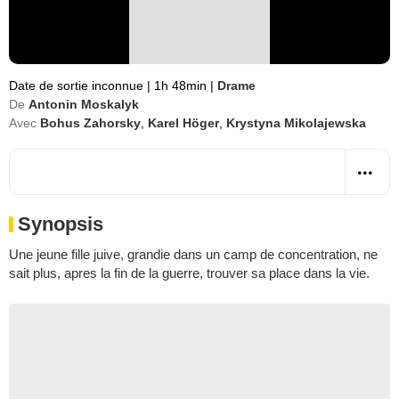
Date de sortie inconnue
|
1h 48min
|
Drame
De
Antonin Moskalyk
Avec
Bohus Zahorsky
,
Karel Höger
,
Krystyna Mikolajewska
Synopsis
Une jeune fille juive, grandie dans un camp de concentration, ne
sait plus, apres la fin de la guerre, trouver sa place dans la vie.