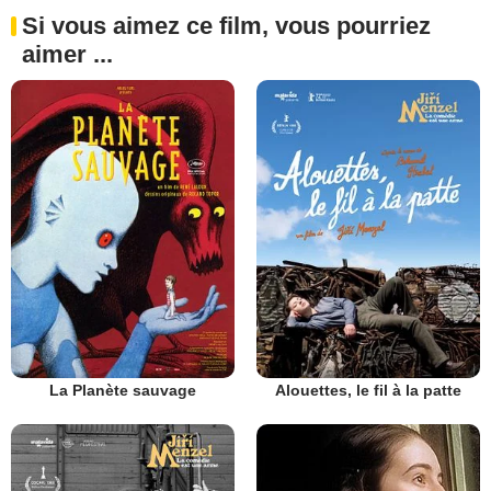
Si vous aimez ce film, vous pourriez
aimer ...
La Planète sauvage
Alouettes, le fil à la patte