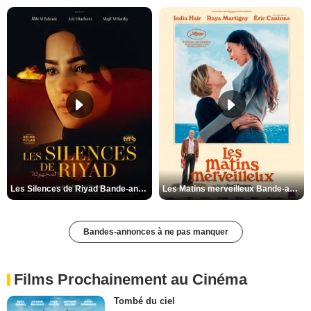
Les Silences de Riyad Bande-annonce VO STFR
Les Matins merveilleux Bande-annonce VF
Bandes-annonces à ne pas manquer
Films Prochainement au Cinéma
Tombé du ciel