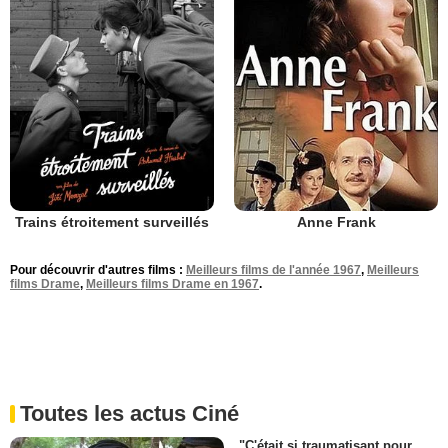
Trains étroitement surveillés
Anne Frank
Pour découvrir d'autres films :
Meilleurs films de l'année 1967
,
Meilleurs
films Drame
,
Meilleurs films Drame en 1967
.
Toutes les actus Ciné
"C'était si traumatisant pour