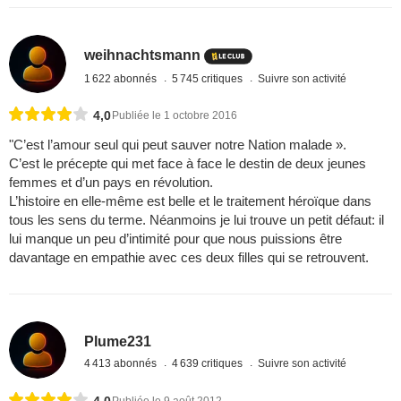
weihnachtsmann
1 622 abonnés
5 745 critiques
Suivre son activité
4,0
Publiée le 1 octobre 2016
"C’est l’amour seul qui peut sauver notre Nation malade ».
C’est le précepte qui met face à face le destin de deux jeunes
femmes et d’un pays en révolution.
L’histoire en elle-même est belle et le traitement héroïque dans
tous les sens du terme. Néanmoins je lui trouve un petit défaut: il
lui manque un peu d’intimité pour que nous puissions être
davantage en empathie avec ces deux filles qui se retrouvent.
Plume231
4 413 abonnés
4 639 critiques
Suivre son activité
4,0
Publiée le 9 août 2012