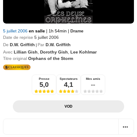
5 juillet 2006
en salle
|
1h 54min
|
Drame
Date de reprise
5 juillet 2006
De
D.W. Griffith
Par
D.W. Griffith
|
Avec
Lillian Gish
,
Dorothy Gish
,
Lee Kohlmar
Titre original
Orphans of the Storm
Presse
Spectateurs
Mes amis
5,0
4,1
--
VOD