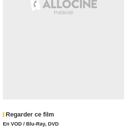
Regarder ce film
En VOD / Blu-Ray, DVD