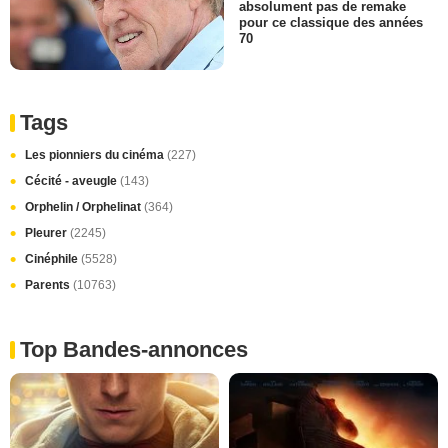
absolument pas de remake
pour ce classique des années
70
Tags
Les pionniers du cinéma
(227)
Cécité - aveugle
(143)
Orphelin / Orphelinat
(364)
Pleurer
(2245)
Cinéphile
(5528)
Parents
(10763)
Top Bandes-annonces