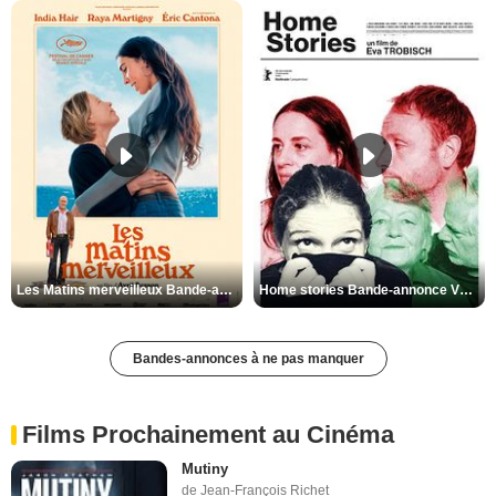
Les Matins merveilleux Bande-annonce VF
Home stories Bande-annonce VO STFR
Bandes-annonces à ne pas manquer
Films Prochainement au Cinéma
Mutiny
de Jean-François Richet