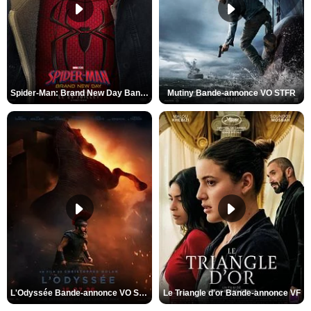
Spider-Man: Brand New Day Bande-annonce VO STFR
Mutiny Bande-annonce VO STFR
L'Odyssée Bande-annonce VO STFR
Le Triangle d'or Bande-annonce VF