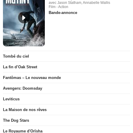
avec Jason Statham, Annabelle Wallis
Film - Action
Bande-annonce
Tombé du ciel
La fin d’Oak Street
Fantômas – Le nouveau monde
Avengers: Doomsday
Leviticus
La Maison de nos rêves
The Dog Stars
Le Royaume d'Orïsha