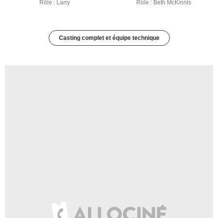
Rôle : Larry
Rôle : Beth McKinnis
Casting complet et équipe technique