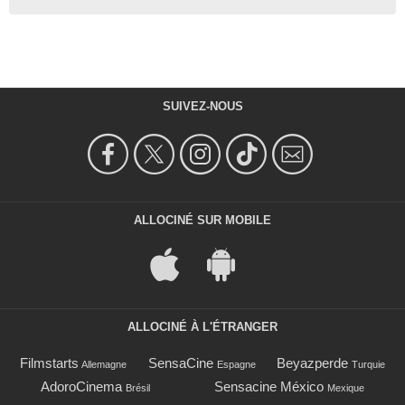
SUIVEZ-NOUS
ALLOCINÉ SUR MOBILE
ALLOCINÉ À L'ÉTRANGER
Filmstarts
SensaCine
Beyazperde
Allemagne
Espagne
Turquie
AdoroCinema
Sensacine México
Brésil
Mexique