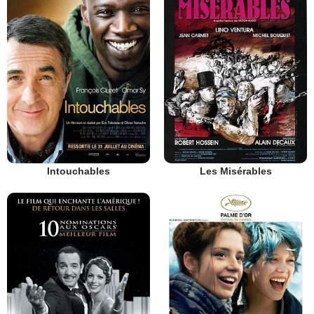
Intouchables
Les Misérables