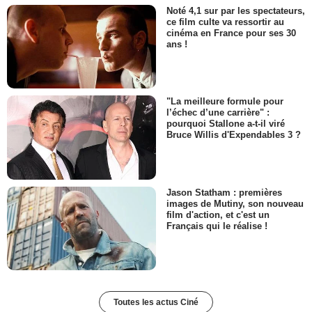
Noté 4,1 sur par les spectateurs,
ce film culte va ressortir au
cinéma en France pour ses 30
ans !
"La meilleure formule pour
l’échec d’une carrière" :
pourquoi Stallone a-t-il viré
Bruce Willis d'Expendables 3 ?
Jason Statham : premières
images de Mutiny, son nouveau
film d'action, et c'est un
Français qui le réalise !
Toutes les actus Ciné