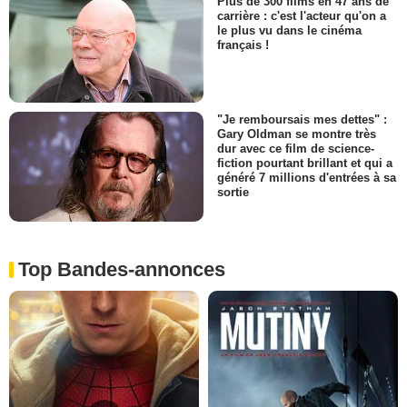
Plus de 300 films en 47 ans de
carrière : c'est l'acteur qu'on a
le plus vu dans le cinéma
français !
"Je remboursais mes dettes" :
Gary Oldman se montre très
dur avec ce film de science-
fiction pourtant brillant et qui a
généré 7 millions d'entrées à sa
sortie
Top Bandes-annonces