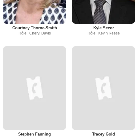
Courtney Thorne-Smith
Kyle Secor
Rôle : Cheryl Davis
Rôle : Kevin Reese
Stephen Fanning
Tracey Gold