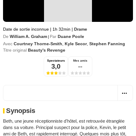
Date de sortie inconnue
|
1h 32min
|
Drame
De
William A. Graham
Par
Duane Poole
|
Avec
Courtney Thorne-Smith
,
Kyle Secor
,
Stephen Fanning
Titre original
Beauty's Revenge
Spectateurs
Mes amis
3,0
--
Synopsis
Beth, une jeune réceptionniste d'hôtel, est retrouvée étranglée
dans sa voiture. Principal suspect pour la police, Kevin, le petit
ami de Beth, est rapidement interrogé. Quelques mois plus tôt,