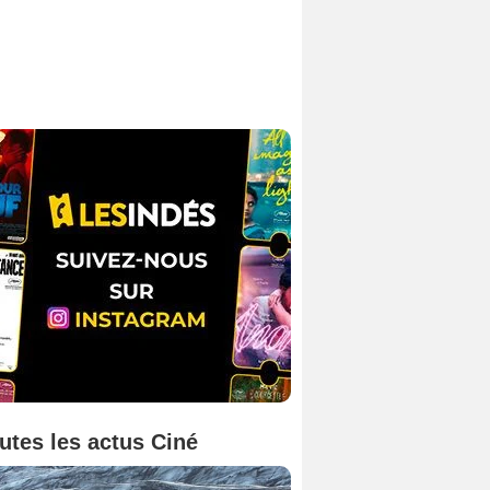
utes les actus Ciné