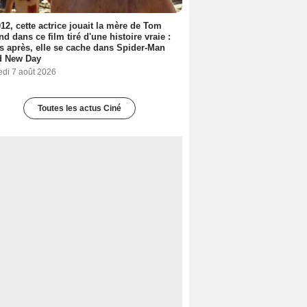
12, cette actrice jouait la mère de Tom
nd dans ce film tiré d'une histoire vraie :
s après, elle se cache dans Spider-Man
d New Day
edi 7 août 2026
Toutes les actus Ciné