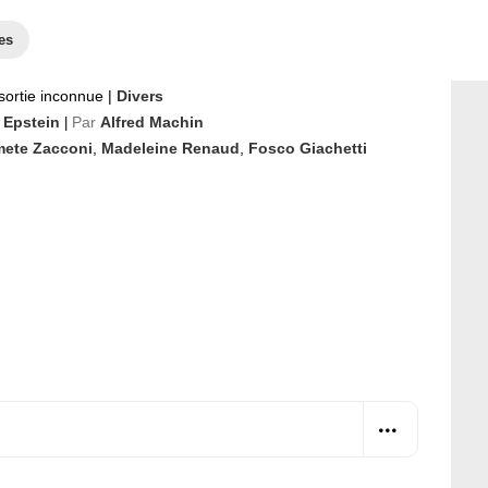
es
sortie inconnue
|
Divers
 Epstein
Par
Alfred Machin
|
mete Zacconi
,
Madeleine Renaud
,
Fosco Giachetti