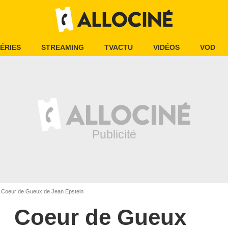
ÉRIES
STREAMING
TVACTU
VIDÉOS
VOD
Coeur de Gueux de Jean Epstein
Coeur de Gueux