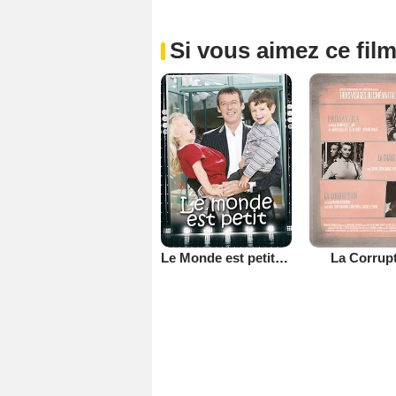
Si vous aimez ce film
Le Monde est petit (TV)
La Corrup