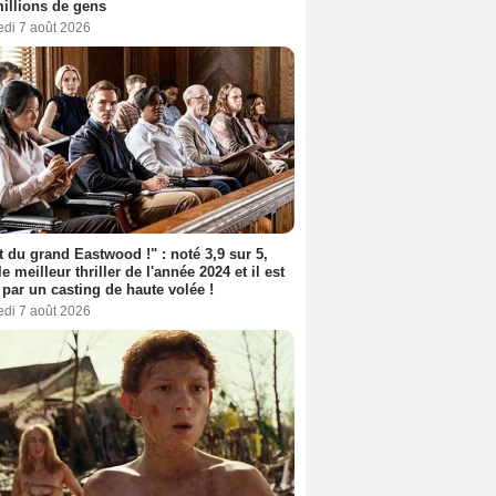
illions de gens
edi 7 août 2026
t du grand Eastwood !" : noté 3,9 sur 5,
le meilleur thriller de l'année 2024 et il est
 par un casting de haute volée !
edi 7 août 2026