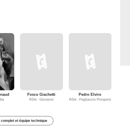
enaud
Fosco Giachetti
Pedro Elviro
dia
Rôle : Giovanni
Rôle : Pagliaccio Prospero
 complet et équipe technique