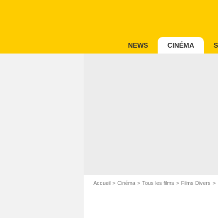
NEWS
CINÉMA
S
Accueil
Cinéma
Tous les films
Films Divers