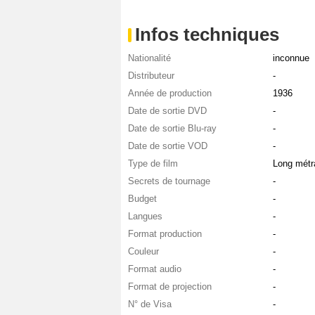
Infos techniques
Nationalité
inconnue
Distributeur
-
Année de production
1936
Date de sortie DVD
-
Date de sortie Blu-ray
-
Date de sortie VOD
-
Type de film
Long métr
Secrets de tournage
-
Budget
-
Langues
-
Format production
-
Couleur
-
Format audio
-
Format de projection
-
N° de Visa
-