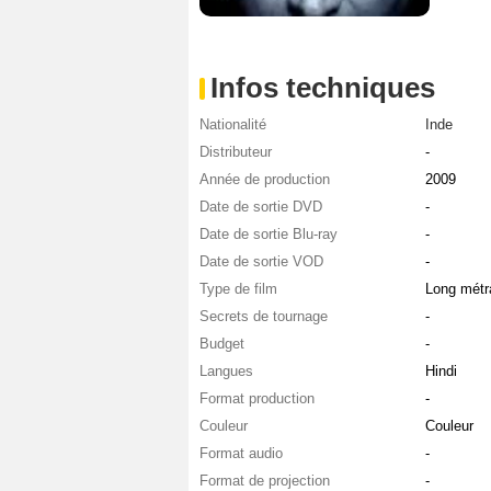
Infos techniques
Nationalité
Inde
Distributeur
-
Année de production
2009
Date de sortie DVD
-
Date de sortie Blu-ray
-
Date de sortie VOD
-
Type de film
Long métr
Secrets de tournage
-
Budget
-
Langues
Hindi
Format production
-
Couleur
Couleur
Format audio
-
Format de projection
-