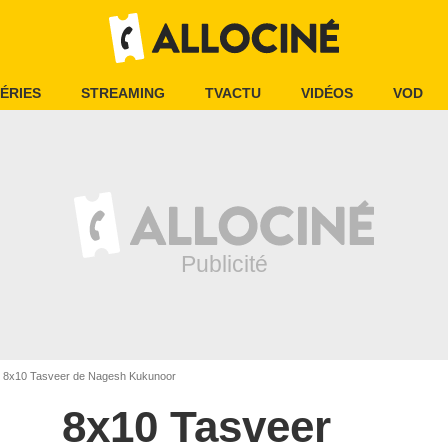
ÉRIES
STREAMING
TVACTU
VIDÉOS
VOD
8x10 Tasveer de Nagesh Kukunoor
8x10 Tasveer