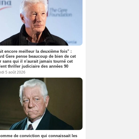
tait encore meilleur la deuxième fois" :
rd Gere pense beaucoup de bien de cet
r sans qui il n'aurait jamais tourné cet
lent thriller judiciaire des années 90
edi 5 août 2026
omme de conviction qui connaissait les