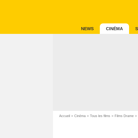
NEWS
CINÉMA
S
Accueil
Cinéma
Tous les films
Films Drame