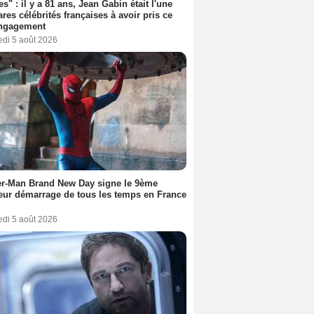
es" : il y a 81 ans, Jean Gabin était l'une
ares célébrités françaises à avoir pris ce
engagement
edi 5 août 2026
er-Man Brand New Day signe le 9ème
eur démarrage de tous les temps en France
edi 5 août 2026