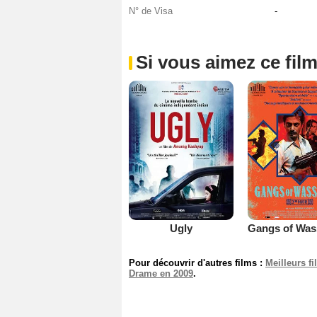
N° de Visa
-
Si vous aimez ce film
Ugly
Pour découvrir d'autres films :
Meilleurs f
Drame en 2009
.