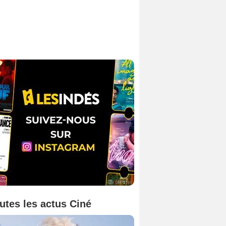
utes les actus Ciné