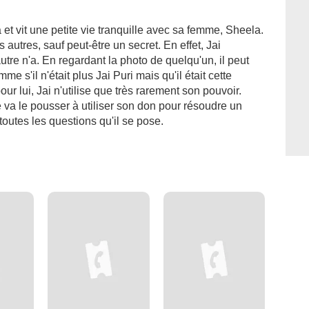
 et vit une petite vie tranquille avec sa femme, Sheela.
autres, sauf peut-être un secret. En effet, Jai
re n'a. En regardant la photo de quelqu'un, il peut
omme s'il n'était plus Jai Puri mais qu'il était cette
 lui, Jai n'utilise que très rarement son pouvoir.
e va le pousser à utiliser son don pour résoudre un
outes les questions qu'il se pose.