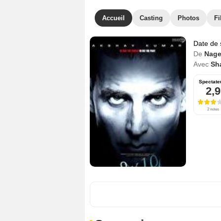
Accueil
Casting
Photos
Fi
Date de 
De
Nage
Avec
Sh
Spectate
2,9
2 notes