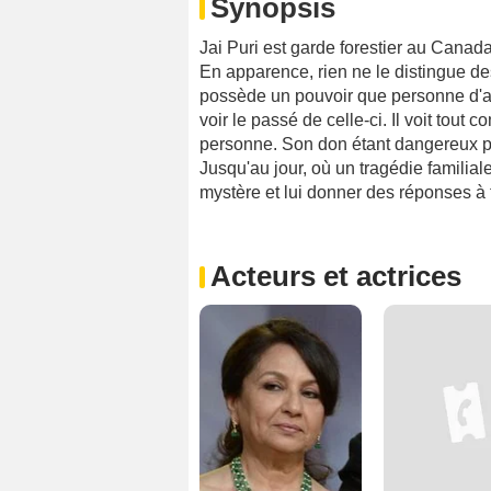
Synopsis
Jai Puri est garde forestier au Canada
En apparence, rien ne le distingue des 
possède un pouvoir que personne d'aut
voir le passé de celle-ci. Il voit tout c
personne. Son don étant dangereux pour
Jusqu'au jour, où un tragédie familial
mystère et lui donner des réponses à t
Acteurs et actrices