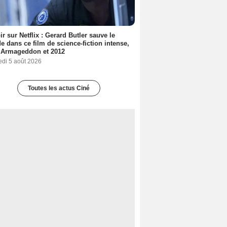
ir sur Netflix : Gerard Butler sauve le
 dans ce film de science-fiction intense,
 Armageddon et 2012
edi 5 août 2026
Toutes les actus Ciné