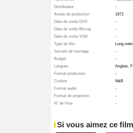
Distributeur
-
Année de production
1972
Date de sortie DVD
-
Date de sortie Blu-ray
-
Date de sortie VOD
-
Type de film
Long métr
Secrets de tournage
-
Budget
-
Langues
Anglais, F
Format production
-
Couleur
N&B
Format audio
-
Format de projection
-
N° de Visa
-
Si vous aimez ce film