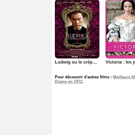
Ludwig ou le crépuscule des Dieux
Pour découvrir d'autres films :
Meilleurs f
Drame en 1972
.