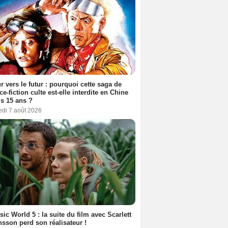
r vers le futur : pourquoi cette saga de
ce-fiction culte est-elle interdite en Chine
s 15 ans ?
edi 7 août 2026
sic World 5 : la suite du film avec Scarlett
sson perd son réalisateur !