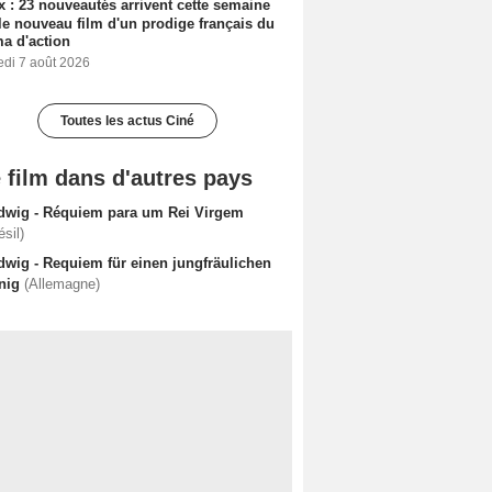
ix : 23 nouveautés arrivent cette semaine
le nouveau film d'un prodige français du
a d'action
edi 7 août 2026
Toutes les actus Ciné
 film dans d'autres pays
dwig - Réquiem para um Rei Virgem
ésil)
dwig - Requiem für einen jungfräulichen
nig
(Allemagne)