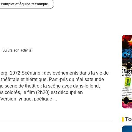
 complet et équipe technique
Suivre son activité
erg, 1972 Scénario : des évènements dans la vie de
théâtrale et hiératique. Parti-pris du réalisateur de
ne scène de théâtre : la scène avec dans le fond,
rès colorés, le film (2h20) est découpé en
Version lyrique, poétique ...
To