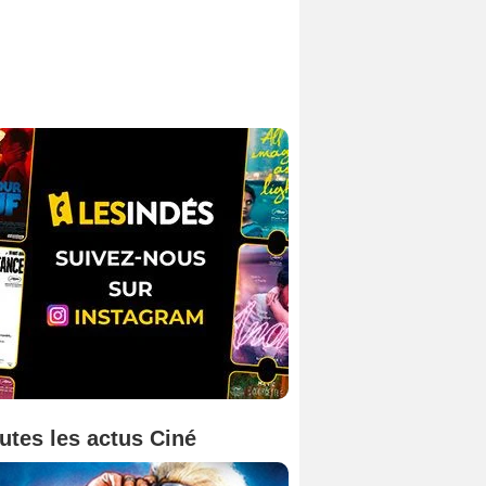
utes les actus Ciné