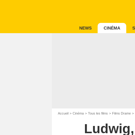
NEWS
CINÉMA
S
Accueil
Cinéma
Tous les films
Films Drame
Ludwig,