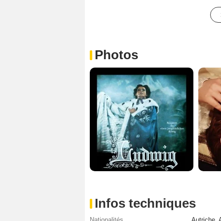
Photos
Infos techniques
Nationalités
Autriche
,