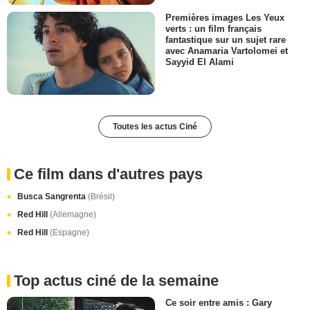
Premières images Les Yeux
verts : un film français
fantastique sur un sujet rare
avec Anamaria Vartolomei et
Sayyid El Alami
Toutes les actus Ciné
Ce film dans d'autres pays
Busca Sangrenta
(Brésil)
Red Hill
(Allemagne)
Red Hill
(Espagne)
Top actus ciné de la semaine
Ce soir entre amis : Gary