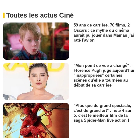
Toutes les actus Ciné
59 ans de carrière, 76 films, 2
Oscars : ce mythe du cinéma
aurait pu jouer dans Maman j'ai
raté l'avion
"Mon point de vue a changé" :
Florence Pugh juge aujourd'hui
"inappropriées" certaines
scènes qu'elle a tournées au
début de sa carrière
"Plus que du grand spectacle,
c'est du grand art" : noté 4 sur
5, c'est le meilleur film de la
saga Spider-Man live action !