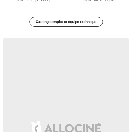
Rôle : Jimmy Conway
Rôle : Alice Cooper
Casting complet et équipe technique