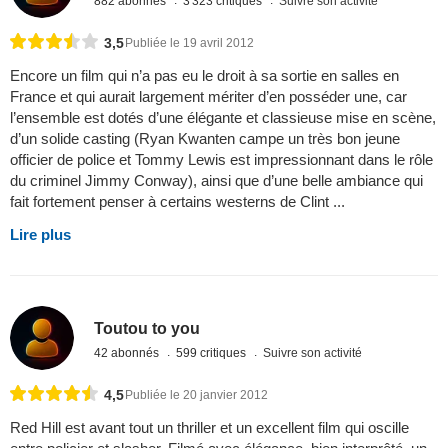
882 abonnés
3 323 critiques
Suivre son activité
3,5
Publiée le 19 avril 2012
Encore un film qui n’a pas eu le droit à sa sortie en salles en
France et qui aurait largement mériter d’en posséder une, car
l’ensemble est dotés d’une élégante et classieuse mise en scène,
d’un solide casting (Ryan Kwanten campe un très bon jeune
officier de police et Tommy Lewis est impressionnant dans le rôle
du criminel Jimmy Conway), ainsi que d’une belle ambiance qui
fait fortement penser à certains westerns de Clint ...
Lire plus
Toutou to you
42 abonnés
599 critiques
Suivre son activité
4,5
Publiée le 20 janvier 2012
Red Hill est avant tout un thriller et un excellent film qui oscille