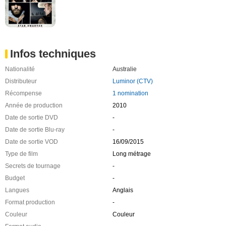
Infos techniques
Nationalité
Australie
Distributeur
Luminor (CTV)
Récompense
1 nomination
Année de production
2010
Date de sortie DVD
-
Date de sortie Blu-ray
-
Date de sortie VOD
16/09/2015
Type de film
Long métrage
Secrets de tournage
-
Budget
-
Langues
Anglais
Format production
-
Couleur
Couleur