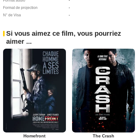
Format audio
-
Format de projection
-
N° de Visa
-
Si vous aimez ce film, vous pourriez
aimer ...
Homefront
The Crash