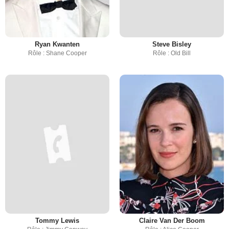
Ryan Kwanten
Steve Bisley
Rôle : Shane Cooper
Rôle : Old Bill
Tommy Lewis
Claire Van Der Boom