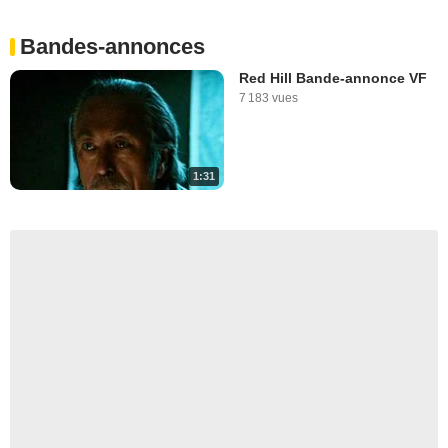
Bandes-annonces
Red Hill Bande-annonce VF
7 183 vues
1:31