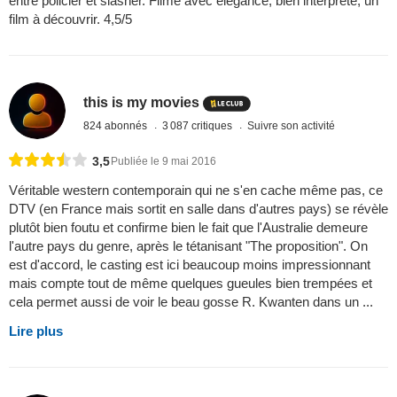
entre policier et slasher. Filmé avec élégance, bien interprêté, un
film à découvrir. 4,5/5
this is my movies
824 abonnés
3 087 critiques
Suivre son activité
3,5
Publiée le 9 mai 2016
Véritable western contemporain qui ne s'en cache même pas, ce
DTV (en France mais sortit en salle dans d'autres pays) se révèle
plutôt bien foutu et confirme bien le fait que l'Australie demeure
l'autre pays du genre, après le tétanisant "The proposition". On
est d'accord, le casting est ici beaucoup moins impressionnant
mais compte tout de même quelques gueules bien trempées et
cela permet aussi de voir le beau gosse R. Kwanten dans un ...
Lire plus