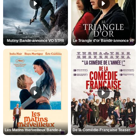
Mutiny Bande-annonce VO STFR
Le Triangle d'or Bande-annonce VF
Les Matins merveilleux Bande-annonce VF
De la Comédie-Française Teaser VF