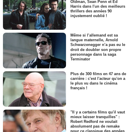
Oldman, Sean Penn et Ed
Harris dans l'un des meilleurs
thrillers des années 90
injustement oublié !
Même si l’allemand est sa
langue maternelle, Arnold
Schwarzenegger n’a pas eu le
droit de doubler son propre
personnage dans la saga
Terminator
Plus de 300 films en 47 ans de
carrière : c'est l'acteur qu'on a
le plus vu dans le cinéma
français !
"Il y a certains films qu'il vaut
mieux laisser tranquilles" :
Robert Redford ne voulait
absolument pas de remake
pour ce classique des années