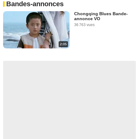
Bandes-annonces
Chongqing Blues Bande-
annonce VO
36 763 vues
2:05