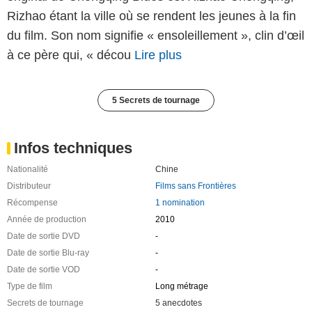
Rizhao étant la ville où se rendent les jeunes à la fin
du film. Son nom signifie « ensoleillement », clin d’œil
à ce père qui, « décou
Lire plus
5 Secrets de tournage
Infos techniques
Nationalité
Chine
Distributeur
Films sans Frontières
Récompense
1 nomination
Année de production
2010
Date de sortie DVD
-
Date de sortie Blu-ray
-
Date de sortie VOD
-
Type de film
Long métrage
Secrets de tournage
5 anecdotes