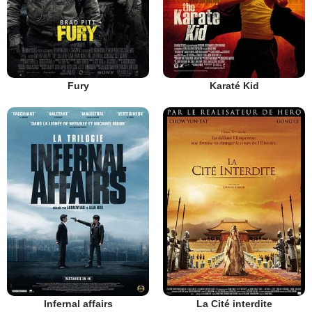
Fury
Karaté Kid
Infernal affairs
La Cité interdite