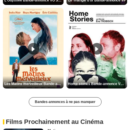
L'Odyssée Bande-annonce VO STFR
Le Triangle d'or Bande-annonce VF
Les Matins merveilleux Bande-annonce VF
Home stories Bande-annonce VO STFR
Bandes-annonces à ne pas manquer
Films Prochainement au Cinéma