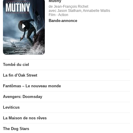
Mutiny
de Jean-François Richet
avec Jason Statham, Annabelle Wallis
Film - Action
Bande-annonce
Tombé du ciel
La fin d’Oak Street
Fantômas – Le nouveau monde
Avengers: Doomsday
Leviticus
La Maison de nos rêves
The Dog Stars