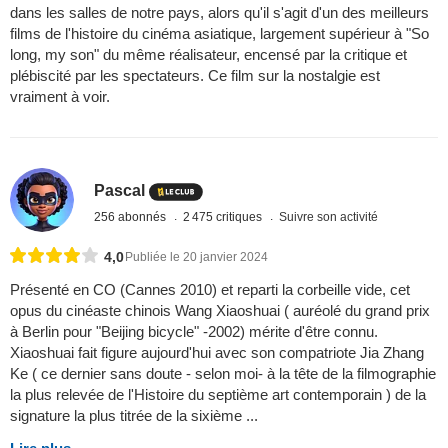
dans les salles de notre pays, alors qu'il s'agit d'un des meilleurs
films de l'histoire du cinéma asiatique, largement supérieur à "So
long, my son" du même réalisateur, encensé par la critique et
plébiscité par les spectateurs. Ce film sur la nostalgie est
vraiment à voir.
Pascal
256 abonnés
2 475 critiques
Suivre son activité
4,0
Publiée le 20 janvier 2024
Présenté en CO (Cannes 2010) et reparti la corbeille vide, cet
opus du cinéaste chinois Wang Xiaoshuai ( auréolé du grand prix
à Berlin pour "Beijing bicycle" -2002) mérite d'être connu.
Xiaoshuai fait figure aujourd'hui avec son compatriote Jia Zhang
Ke ( ce dernier sans doute - selon moi- à la tête de la filmographie
la plus relevée de l'Histoire du septième art contemporain ) de la
signature la plus titrée de la sixième ...