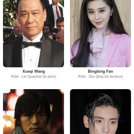
Xueqi Wang
Bingbing Fan
Rôle : Lin Quanhai (le père)
Rôle : Zhu Qing (le docteur)