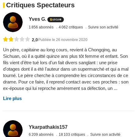
Critiques Spectateurs
Yves G.
1 856 abonnés
4 062 critiques
Suivre son activité
2,0
Publiée le 26 novembre 2020
Un père, capitaine au long cours, revient à Chongqinq, au
Sichuan, où il a quitté quinze ans plus tôt femme et enfant. Son
fils vient d'être tué lors d'un fait divers sanglant : une prise
d'otages dont il a été l'auteur dans un supermarché et qui a mal
tourné. Le père cherche à comprendre les circonstances de ce
drame. Pour ce faire, il reprend contact avec ses proches : son
ex-épouse qui lui reproche amèrement sa défection, un ...
Lire plus
Ykarpathakis157
6 209 abonnés
18 103 critiques
Suivre son activité