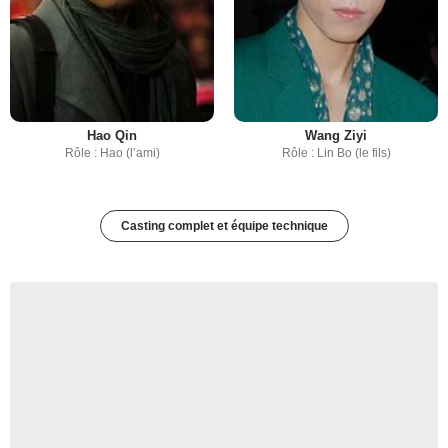
Hao Qin
Wang Ziyi
Rôle : Hao (l’ami)
Rôle : Lin Bo (le fils)
Casting complet et équipe technique