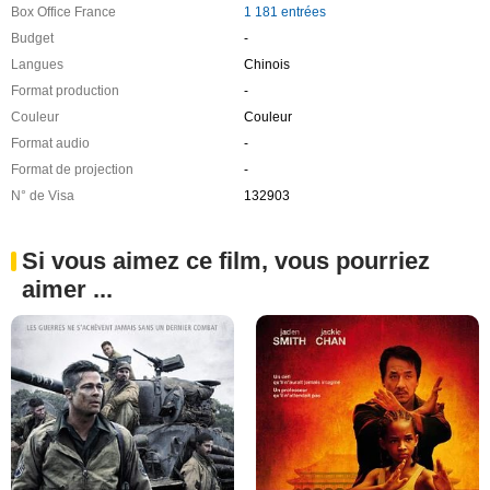
Box Office France
1 181 entrées
Budget
-
Langues
Chinois
Format production
-
Couleur
Couleur
Format audio
-
Format de projection
-
N° de Visa
132903
Si vous aimez ce film, vous pourriez
aimer ...