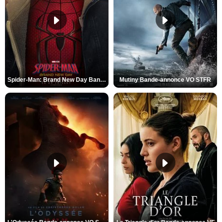
Spider-Man: Brand New Day Bande-annonce VO STFR
Mutiny Bande-annonce VO STFR