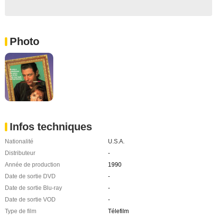
Photo
Infos techniques
Nationalité
U.S.A.
Distributeur
-
Année de production
1990
Date de sortie DVD
-
Date de sortie Blu-ray
-
Date de sortie VOD
-
Type de film
Télefilm