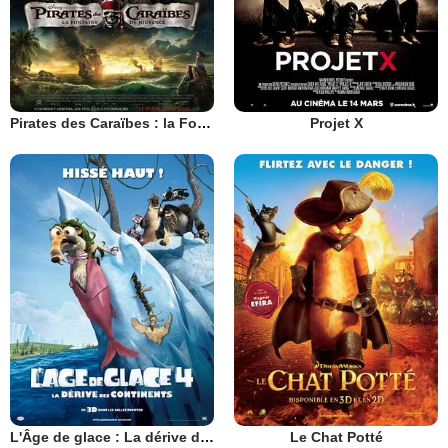
Pirates des Caraïbes : la Fontaine de Jouvence
Projet X
L'Âge de glace : La dérive des continents
Le Chat Potté