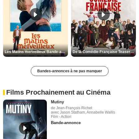
Les Matins merveilleux Bande-annonce VF
De la Comédie-Française Teaser VF
Bandes-annonces à ne pas manquer
Films Prochainement au Cinéma
Mutiny
de Jean-François Richet
avec Jason Statham, Annabelle Wallis
Film - Action
Bande-annonce