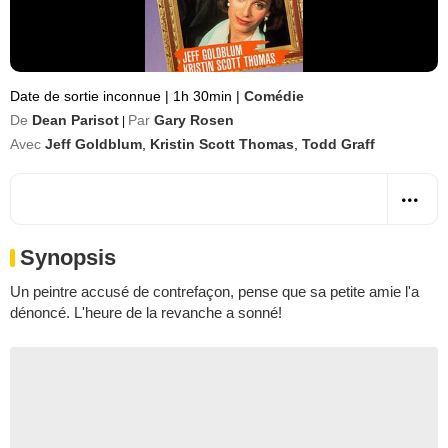
Date de sortie inconnue
|
1h 30min
|
Comédie
De
Dean Parisot
Par
Gary Rosen
|
Avec
Jeff Goldblum
,
Kristin Scott Thomas
,
Todd Graff
Synopsis
Un peintre accusé de contrefaçon, pense que sa petite amie l'a
dénoncé. L'heure de la revanche a sonné!