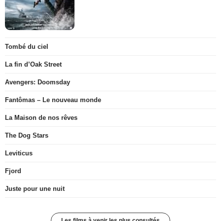
Tombé du ciel
La fin d’Oak Street
Avengers: Doomsday
Fantômas – Le nouveau monde
La Maison de nos rêves
The Dog Stars
Leviticus
Fjord
Juste pour une nuit
Les films à venir les plus consultés