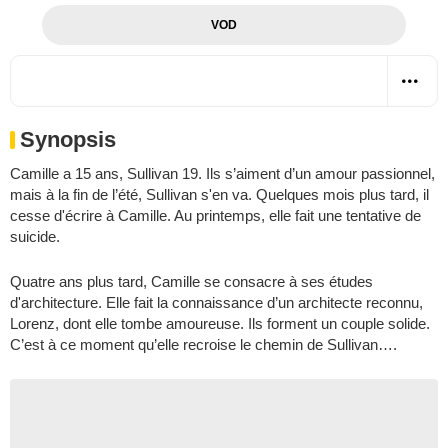
VOD
Synopsis
Camille a 15 ans, Sullivan 19. Ils s’aiment d’un amour passionnel,
mais à la fin de l’été, Sullivan s'en va. Quelques mois plus tard, il
cesse d'écrire à Camille. Au printemps, elle fait une tentative de
suicide.
Quatre ans plus tard, Camille se consacre à ses études
d'architecture. Elle fait la connaissance d’un architecte reconnu,
Lorenz, dont elle tombe amoureuse. Ils forment un couple solide.
C’est à ce moment qu’elle recroise le chemin de Sullivan….