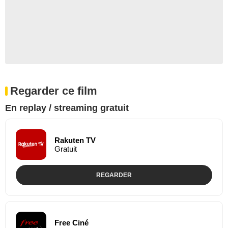
Regarder ce film
En replay / streaming gratuit
Rakuten TV
Gratuit
REGARDER
Free Ciné