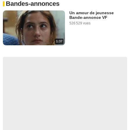
Bandes-annonces
Un amour de jeunesse
Bande-annonce VF
526 529 vues
1:37