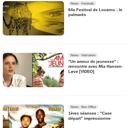
News - Festivals
64e Festival de Locarno : le
palmarès
News - Interviews
"Un amour de jeunesse" :
rencontre avec Mia Hansen-
Løve [VIDEO]
News - Box Office
1ères séances : "Case
départ" impressionne