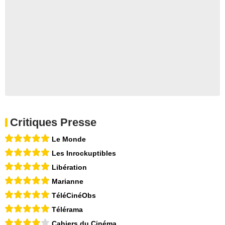
Critiques Presse
Le Monde
Les Inrockuptibles
Libération
Marianne
TéléCinéObs
Télérama
Cahiers du Cinéma