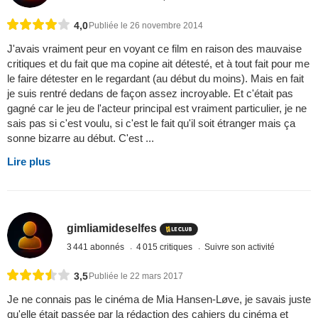
4,0
Publiée le 26 novembre 2014
J'avais vraiment peur en voyant ce film en raison des mauvaise
critiques et du fait que ma copine ait détesté, et à tout fait pour me
le faire détester en le regardant (au début du moins). Mais en fait
je suis rentré dedans de façon assez incroyable. Et c'était pas
gagné car le jeu de l'acteur principal est vraiment particulier, je ne
sais pas si c'est voulu, si c'est le fait qu'il soit étranger mais ça
sonne bizarre au début. C'est ...
Lire plus
gimliamideselfes
3 441 abonnés
4 015 critiques
Suivre son activité
3,5
Publiée le 22 mars 2017
Je ne connais pas le cinéma de Mia Hansen-Løve, je savais juste
qu'elle était passée par la rédaction des cahiers du cinéma et