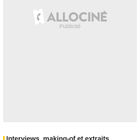
Interviews, making-of et extraits