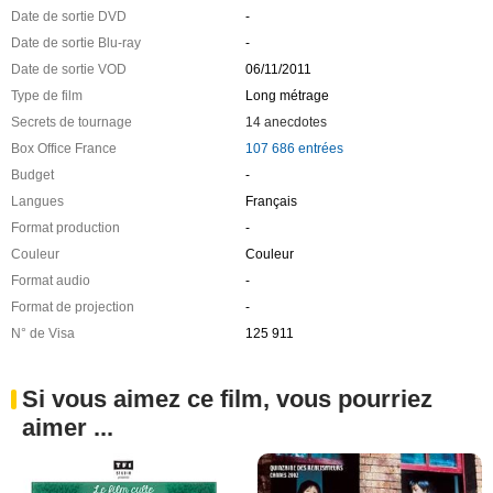
Date de sortie DVD
-
Date de sortie Blu-ray
-
Date de sortie VOD
06/11/2011
Type de film
Long métrage
Secrets de tournage
14 anecdotes
Box Office France
107 686 entrées
Budget
-
Langues
Français
Format production
-
Couleur
Couleur
Format audio
-
Format de projection
-
N° de Visa
125 911
Si vous aimez ce film, vous pourriez
aimer ...