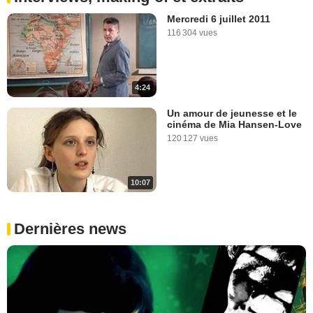
Mercredi 6 juillet 2011
116 304 vues
4:24
Un amour de jeunesse et le
cinéma de Mia Hansen-Love
120 127 vues
10:07
Dernières news