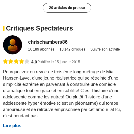
20 articles de presse
Critiques Spectateurs
chrischambers86
16 189 abonnés
13 142 critiques
Suivre son activité
4,0
Publiée le 15 janvier 2015
Pourquoi voir ou revoir ce troisième long-mètrage de Mia
Hansen-Løve, d'une jeune rèalisatrice qui se rètreinte d'une
simplicitè extrême en parvenant à construire une comèdie
dramatique tout en grâce et en subtilitè! C'est l'histoire d'une
adolescente comme les autres! Ou plutôt l'histoire d'une
adolescente hyper èmotive (c'est un plèonasme) qui tombe
amoureuse et se retrouve emprisonnèe par cet amour là! Ici,
c'est pourtant pas ...
Lire plus