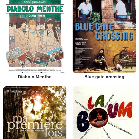
Diabolo Menthe
Blue gate crossing