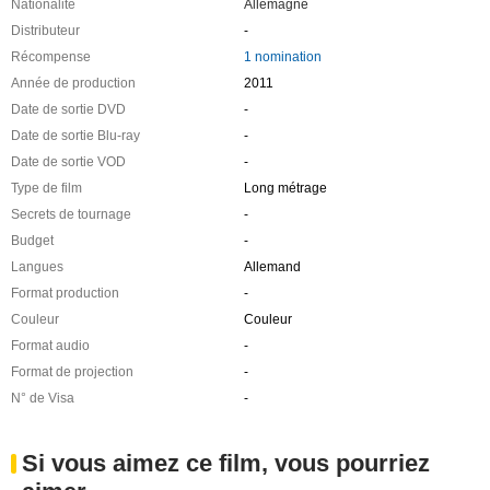
Nationalité
Allemagne
Distributeur
-
Récompense
1 nomination
Année de production
2011
Date de sortie DVD
-
Date de sortie Blu-ray
-
Date de sortie VOD
-
Type de film
Long métrage
Secrets de tournage
-
Budget
-
Langues
Allemand
Format production
-
Couleur
Couleur
Format audio
-
Format de projection
-
N° de Visa
-
Si vous aimez ce film, vous pourriez