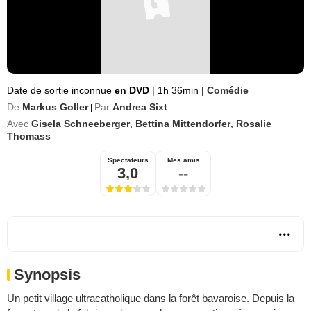
Date de sortie inconnue
en DVD
|
1h 36min
|
Comédie
De
Markus Goller
Par
Andrea Sixt
|
Avec
Gisela Schneeberger
,
Bettina Mittendorfer
,
Rosalie
Thomass
Spectateurs
Mes amis
3,0
--
Synopsis
Un petit village ultracatholique dans la forêt bavaroise. Depuis la