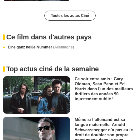
Toutes les actus Ciné
Ce film dans d'autres pays
Eine ganz heiße Nummer
(Allemagne)
Top actus ciné de la semaine
Ce soir entre amis : Gary
Oldman, Sean Penn et Ed
Harris dans l'un des meilleurs
thrillers des années 90
injustement oublié !
Même si l’allemand est sa
langue maternelle, Arnold
Schwarzenegger n’a pas eu le
droit de doubler son propre
personnage dans la saga