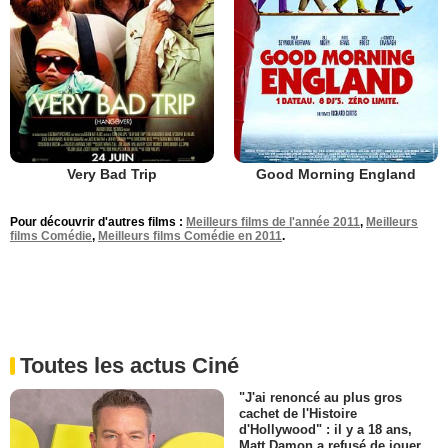
Very Bad Trip
Good Morning England
Pour découvrir d'autres films :
Meilleurs films de l'année 2011
,
Meilleurs
films Comédie
,
Meilleurs films Comédie en 2011
.
Toutes les actus Ciné
"J'ai renoncé au plus gros
cachet de l'Histoire
d'Hollywood" : il y a 18 ans,
Matt Damon a refusé de jouer