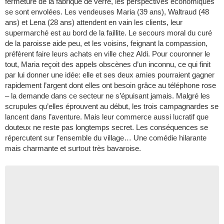
fermeture de la fabrique de verre, les perspectives économiques
se sont envolées. Les vendeuses Maria (39 ans), Waltraud (48
ans) et Lena (28 ans) attendent en vain les clients, leur
supermarché est au bord de la faillite. Le secours moral du curé
de la paroisse aide peu, et les voisins, feignant la compassion,
préfèrent faire leurs achats en ville chez Aldi. Pour couronner le
tout, Maria reçoit des appels obscènes d’un inconnu, ce qui finit
par lui donner une idée: elle et ses deux amies pourraient gagner
rapidement l’argent dont elles ont besoin grâce au téléphone rose
– la demande dans ce secteur ne s’épuisant jamais. Malgré les
scrupules qu’elles éprouvent au début, les trois campagnardes se
lancent dans l’aventure. Mais leur commerce aussi lucratif que
douteux ne reste pas longtemps secret. Les conséquences se
répercutent sur l’ensemble du village… Une comédie hilarante
mais charmante et surtout très bavaroise.