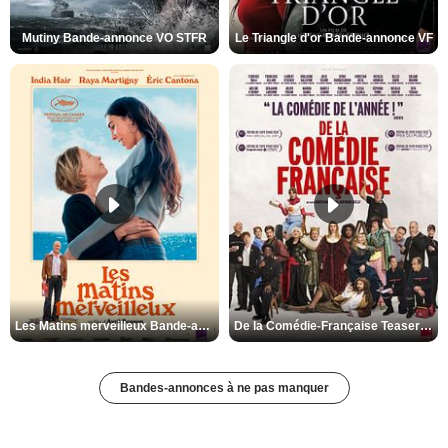
Mutiny Bande-annonce VO STFR
Le Triangle d'or Bande-annonce VF
Les Matins merveilleux Bande-annonce VF
De la Comédie-Française Teaser VF
Bandes-annonces à ne pas manquer