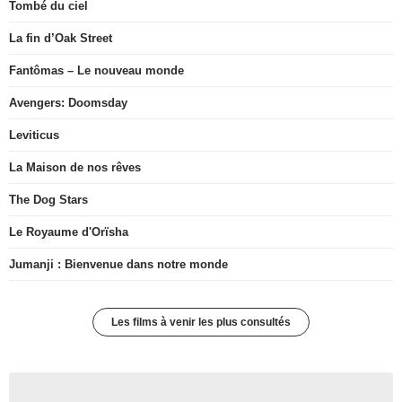
Tombé du ciel
La fin d’Oak Street
Fantômas – Le nouveau monde
Avengers: Doomsday
Leviticus
La Maison de nos rêves
The Dog Stars
Le Royaume d'Orïsha
Jumanji : Bienvenue dans notre monde
Les films à venir les plus consultés