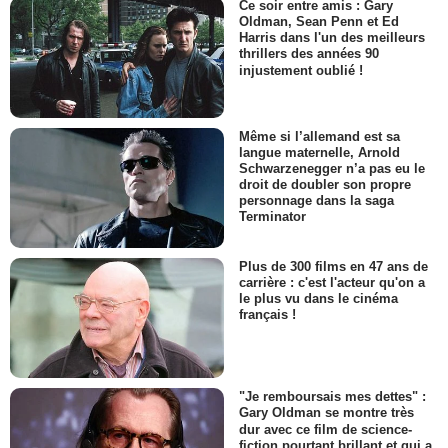
Ce soir entre amis : Gary
Oldman, Sean Penn et Ed
Harris dans l'un des meilleurs
thrillers des années 90
injustement oublié !
Même si l’allemand est sa
langue maternelle, Arnold
Schwarzenegger n’a pas eu le
droit de doubler son propre
personnage dans la saga
Terminator
Plus de 300 films en 47 ans de
carrière : c'est l'acteur qu'on a
le plus vu dans le cinéma
français !
"Je remboursais mes dettes" :
Gary Oldman se montre très
dur avec ce film de science-
fiction pourtant brillant et qui a