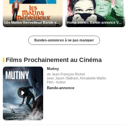
Les Matins merveilleux Bande-annonce VF
Home stories Bande-annonce VO STFR
Bandes-annonces à ne pas manquer
Films Prochainement au Cinéma
Mutiny
de Jean-François Richet
avec Jason Statham, Annabelle Wallis
Film - Action
Bande-annonce