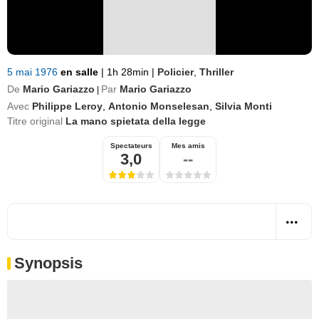
5 mai 1976
en salle
|
1h 28min
|
Policier
,
Thriller
De
Mario Gariazzo
Par
Mario Gariazzo
|
Avec
Philippe Leroy
,
Antonio Monselesan
,
Silvia Monti
Titre original
La mano spietata della legge
Spectateurs
Mes amis
3,0
--
Synopsis