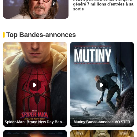
généré 7 millions d'entrées à sa
sortie
Top Bandes-annonces
Spider-Man: Brand New Day Bande-annonce VO STFR
Mutiny Bande-annonce VO STFR