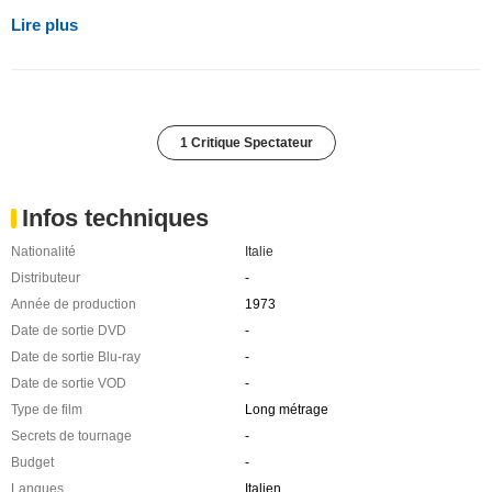
Lire plus
1 Critique Spectateur
Infos techniques
Nationalité
Italie
Distributeur
-
Année de production
1973
Date de sortie DVD
-
Date de sortie Blu-ray
-
Date de sortie VOD
-
Type de film
Long métrage
Secrets de tournage
-
Budget
-
Langues
Italien