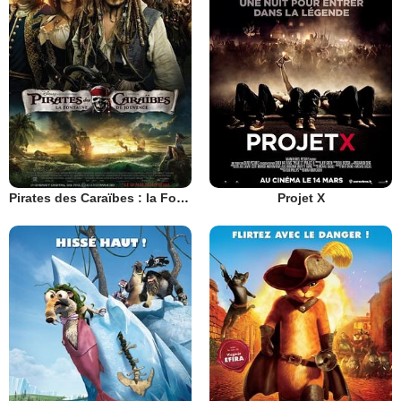
Pirates des Caraïbes : la Fontaine de Jouvence
Projet X