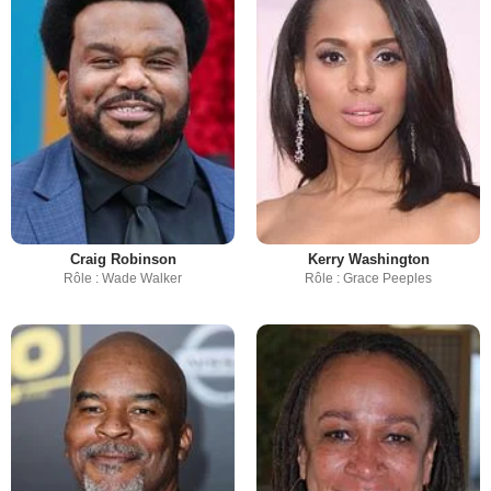
Craig Robinson
Kerry Washington
Rôle : Wade Walker
Rôle : Grace Peeples