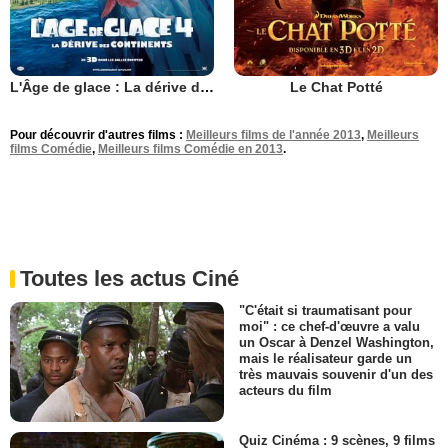
L'Âge de glace : La dérive des continents
Le Chat Potté
Pour découvrir d'autres films :
Meilleurs films de l'année 2013
,
Meilleurs
films Comédie
,
Meilleurs films Comédie en 2013
.
Toutes les actus Ciné
"C'était si traumatisant pour
moi" : ce chef-d'œuvre a valu
un Oscar à Denzel Washington,
mais le réalisateur garde un
très mauvais souvenir d'un des
acteurs du film
Quiz Cinéma : 9 scènes, 9 films