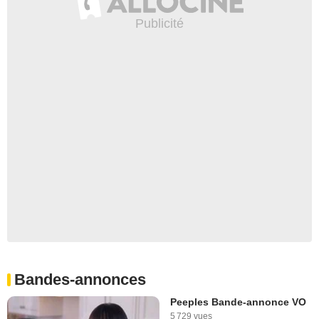
Bandes-annonces
Peeples Bande-annonce VO
5 729 vues