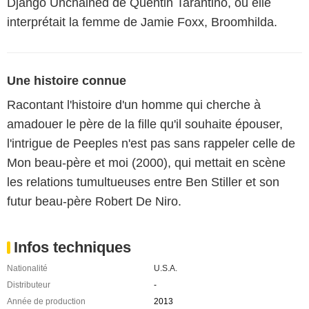
Django Unchained de Quentin Tarantino, où elle
interprétait la femme de Jamie Foxx, Broomhilda.
Une histoire connue
Racontant l'histoire d'un homme qui cherche à
amadouer le père de la fille qu'il souhaite épouser,
l'intrigue de Peeples n'est pas sans rappeler celle de
Mon beau-père et moi (2000), qui mettait en scène
les relations tumultueuses entre Ben Stiller et son
futur beau-père Robert De Niro.
Infos techniques
Nationalité
U.S.A.
Distributeur
-
Année de production
2013