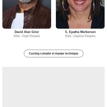
David Alan Grier
S. Epatha Merkerson
Rôle : Virgil Peeples
Rôle : Daphne Peeples
Casting complet et équipe technique