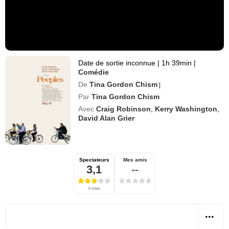
Date de sortie inconnue
|
1h 39min
|
Comédie
De
Tina Gordon Chism
|
Par
Tina Gordon Chism
Avec
Craig Robinson
,
Kerry Washington
,
David Alan Grier
Spectateurs
Mes amis
3,1
--
4 notes