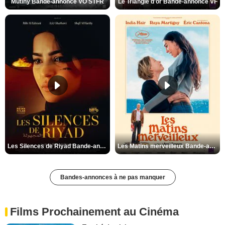
Mutiny Bande-annonce VO STFR
Le Triangle d'or Bande-annonce VF
Les Silences de Riyad Bande-annonce VO STFR
Les Matins merveilleux Bande-annonce VF
Bandes-annonces à ne pas manquer
Films Prochainement au Cinéma