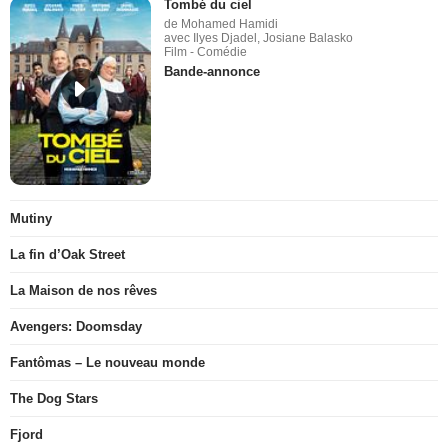
Tombé du ciel
de Mohamed Hamidi
avec Ilyes Djadel, Josiane Balasko
Film - Comédie
Bande-annonce
Mutiny
La fin d’Oak Street
La Maison de nos rêves
Avengers: Doomsday
Fantômas – Le nouveau monde
The Dog Stars
Fjord