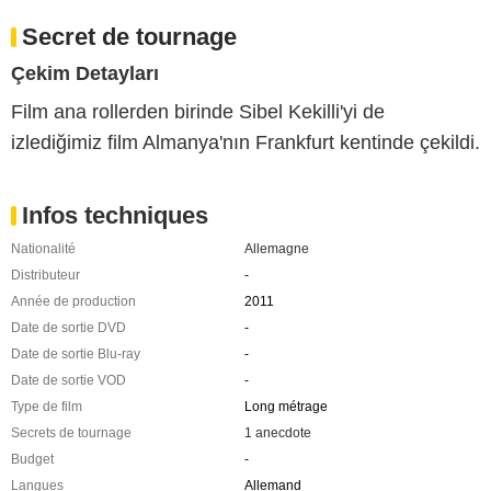
Secret de tournage
Çekim Detayları
Film ana rollerden birinde Sibel Kekilli'yi de
izlediğimiz film Almanya'nın Frankfurt kentinde çekildi.
Infos techniques
Nationalité
Allemagne
Distributeur
-
Année de production
2011
Date de sortie DVD
-
Date de sortie Blu-ray
-
Date de sortie VOD
-
Type de film
Long métrage
Secrets de tournage
1 anecdote
Budget
-
Langues
Allemand