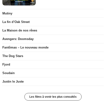
Mutiny
La fin d’Oak Street
La Maison de nos rêves
Avengers: Doomsday
Fantômas – Le nouveau monde
The Dog Stars
Fjord
Soudain
Justin le Juste
Les films à venir les plus consultés