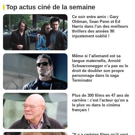
Top actus ciné de la semaine
Ce soir entre amis : Gary
Oldman, Sean Penn et Ed
Harris dans l'un des meilleurs
thrillers des années 90
injustement oublié !
Même si l’allemand est sa
langue maternelle, Arnold
Schwarzenegger n’a pas eu le
droit de doubler son propre
personnage dans la saga
Terminator
Plus de 300 films en 47 ans de
carrière : c'est l'acteur qu'on a
le plus vu dans le cinéma
français !
"Il y a certains films qu'il vaut