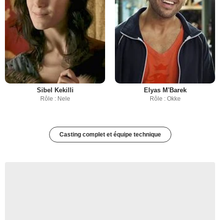
Sibel Kekilli
Elyas M'Barek
Rôle : Nele
Rôle : Okke
Casting complet et équipe technique