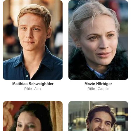
Matthias Schweighöfer
Mavie Hörbiger
Rôle : Alex
Rôle : Carolin