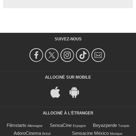
SUIVEZ-NOUS
ALLOCINÉ SUR MOBILE
ALLOCINÉ À L'ÉTRANGER
Filmstarts
SensaCine
Beyazperde
Allemagne
Espagne
Turquie
AdoroCinema
Sensacine México
Brésil
Mexique