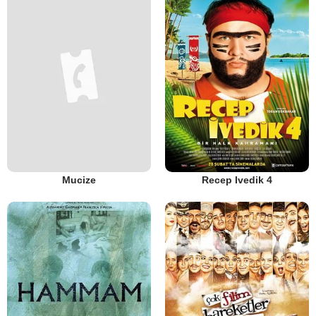
Mucize
Recep Ivedik 4