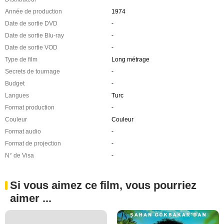
Année de production
1974
Date de sortie DVD
-
Date de sortie Blu-ray
-
Date de sortie VOD
-
Type de film
Long métrage
Secrets de tournage
-
Budget
-
Langues
Turc
Format production
-
Couleur
Couleur
Format audio
-
Format de projection
-
N° de Visa
-
Si vous aimez ce film, vous pourriez
aimer ...