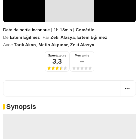
Date de sortie inconnue
|
1h 18min
|
Comédie
De
Ertem Eğilmez
Par
Zeki Alasya
,
Ertem Eğilmez
|
Avec
Tarık Akan
,
Metin Akpınar
,
Zeki Alasya
Spectateurs
Mes amis
3,3
--
Synopsis