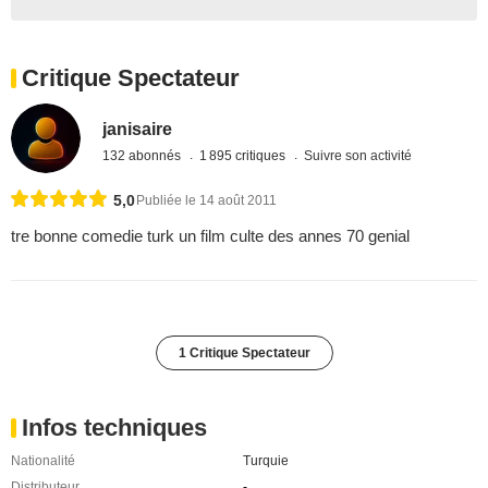
Critique Spectateur
janisaire
132 abonnés
1 895 critiques
Suivre son activité
5,0
Publiée le 14 août 2011
tre bonne comedie turk un film culte des annes 70 genial
1 Critique Spectateur
Infos techniques
Nationalité
Turquie
Distributeur
-