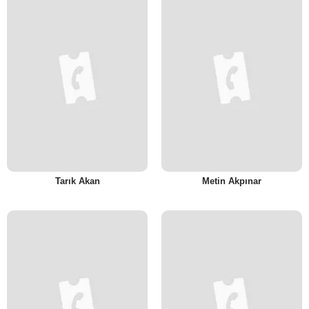
Tarık Akan
Metin Akpınar