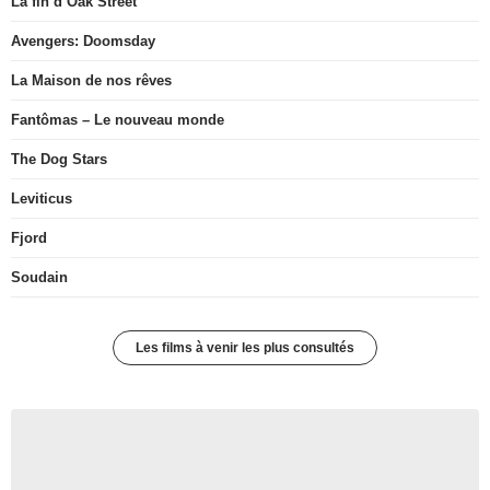
La fin d’Oak Street
Avengers: Doomsday
La Maison de nos rêves
Fantômas – Le nouveau monde
The Dog Stars
Leviticus
Fjord
Soudain
Les films à venir les plus consultés