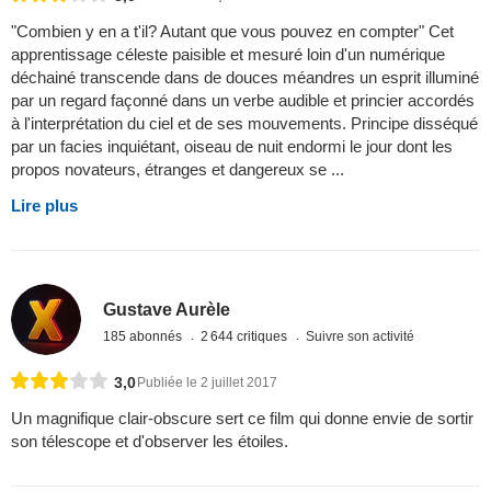
"Combien y en a t'il? Autant que vous pouvez en compter" Cet
apprentissage céleste paisible et mesuré loin d'un numérique
déchainé transcende dans de douces méandres un esprit illuminé
par un regard façonné dans un verbe audible et princier accordés
à l'interprétation du ciel et de ses mouvements. Principe disséqué
par un facies inquiétant, oiseau de nuit endormi le jour dont les
propos novateurs, étranges et dangereux se ...
Lire plus
Gustave Aurèle
185 abonnés
2 644 critiques
Suivre son activité
3,0
Publiée le 2 juillet 2017
Un magnifique clair-obscure sert ce film qui donne envie de sortir
son télescope et d'observer les étoiles.