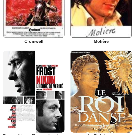
Cromwell
Molière