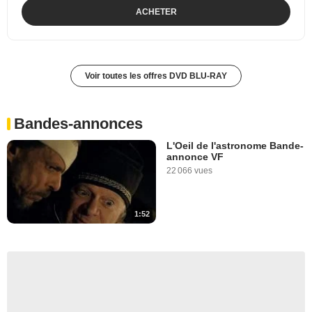
ACHETER
Voir toutes les offres DVD BLU-RAY
Bandes-annonces
L'Oeil de l'astronome Bande-
annonce VF
22 066 vues
1:52