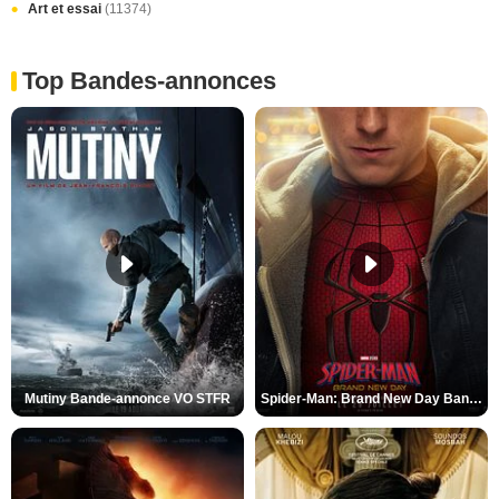
Art et essai
(11374)
Top Bandes-annonces
Mutiny Bande-annonce VO STFR
Spider-Man: Brand New Day Bande-annonce VO STFR