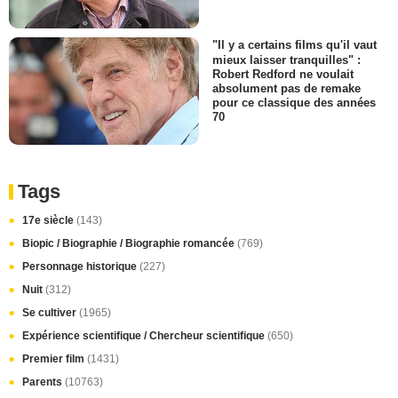
"Il y a certains films qu'il vaut
mieux laisser tranquilles" :
Robert Redford ne voulait
absolument pas de remake
pour ce classique des années
70
Tags
17e siècle
(143)
Biopic / Biographie / Biographie romancée
(769)
Personnage historique
(227)
Nuit
(312)
Se cultiver
(1965)
Expérience scientifique / Chercheur scientifique
(650)
Premier film
(1431)
Parents
(10763)