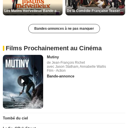
Les Matins merveilleux Bande-annonce VF
De la Comédie-Française Teaser VF
Bandes-annonces à ne pas manquer
Films Prochainement au Cinéma
Mutiny
de Jean-François Richet
avec Jason Statham, Annabelle Wallis
Film - Action
Bande-annonce
Tombé du ciel