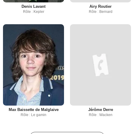
Denis Lavant
Airy Routier
Rôle : Kepler
Rôle : Bernard
Max Baissette de Malglaive
Jérôme Derre
Rôle : Le gamin
Rôle : Wacken