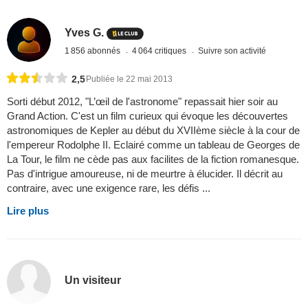
Yves G.
1 856 abonnés
4 064 critiques
Suivre son activité
2,5
Publiée le 22 mai 2013
Sorti début 2012, "L’œil de l'astronome" repassait hier soir au
Grand Action. C'est un film curieux qui évoque les découvertes
astronomiques de Kepler au début du XVIIème siècle à la cour de
l'empereur Rodolphe II. Eclairé comme un tableau de Georges de
La Tour, le film ne cède pas aux facilites de la fiction romanesque.
Pas d'intrigue amoureuse, ni de meurtre à élucider. Il décrit au
contraire, avec une exigence rare, les défis ...
Lire plus
Un visiteur