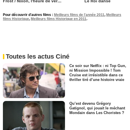
Frost / Nixon, l'heure de vérité
Le Roi danse
Pour découvrir d'autres films :
Meilleurs films de l'année 2011
,
Meilleurs
films Historique
,
Meilleurs films Historique en 2011
.
Toutes les actus Ciné
Ce soir sur Netflix : ni Top Gun,
ni Mission Impossible ! Tom
Cruise est irrésistible dans ce
thriller tiré d’une histoire vraie
Qu’est devenu Grégory
Gatignol, qui jouait le méchant
Mondain dans Les Choristes ?