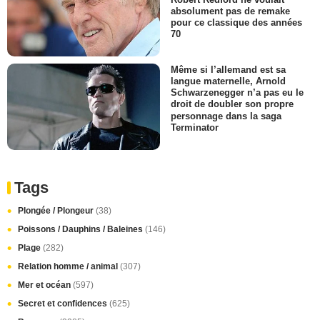
absolument pas de remake
pour ce classique des années
70
Même si l’allemand est sa
langue maternelle, Arnold
Schwarzenegger n’a pas eu le
droit de doubler son propre
personnage dans la saga
Terminator
Tags
Plongée / Plongeur
(38)
Poissons / Dauphins / Baleines
(146)
Plage
(282)
Relation homme / animal
(307)
Mer et océan
(597)
Secret et confidences
(625)