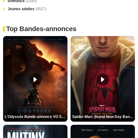
Romance
(3285)
Jeunes adultes
(9527)
Top Bandes-annonces
L'Odyssée Bande-annonce VO STFR
Spider-Man: Brand New Day Bande-annonce VO STFR