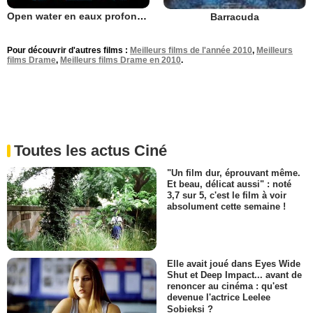
Open water en eaux profondes
Barracuda
Pour découvrir d'autres films :
Meilleurs films de l'année 2010
,
Meilleurs
films Drame
,
Meilleurs films Drame en 2010
.
Toutes les actus Ciné
"Un film dur, éprouvant même.
Et beau, délicat aussi" : noté
3,7 sur 5, c'est le film à voir
absolument cette semaine !
Elle avait joué dans Eyes Wide
Shut et Deep Impact... avant de
renoncer au cinéma : qu'est
devenue l'actrice Leelee
Sobieksi ?