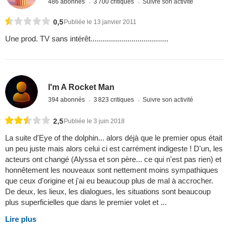
486 abonnés
3 700 critiques
Suivre son activité
0,5
Publiée le 13 janvier 2011
Une prod. TV sans intérêt......................................
I'm A Rocket Man
394 abonnés
3 823 critiques
Suivre son activité
2,5
Publiée le 3 juin 2018
La suite d'Eye of the dolphin... alors déjà que le premier opus était
un peu juste mais alors celui ci est carrément indigeste ! D'un, les
acteurs ont changé (Alyssa et son père... ce qui n'est pas rien) et
honnêtement les nouveaux sont nettement moins sympathiques
que ceux d'origine et j'ai eu beaucoup plus de mal à accrocher.
De deux, les lieux, les dialogues, les situations sont beaucoup
plus superficielles que dans le premier volet et ...
Lire plus