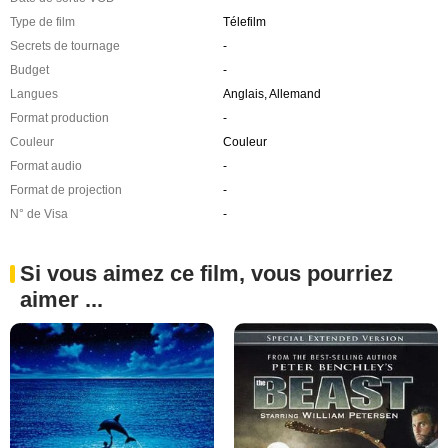
Type de film
Télefilm
Secrets de tournage
-
Budget
-
Langues
Anglais, Allemand
Format production
-
Couleur
Couleur
Format audio
-
Format de projection
-
N° de Visa
-
Si vous aimez ce film, vous pourriez
aimer ...