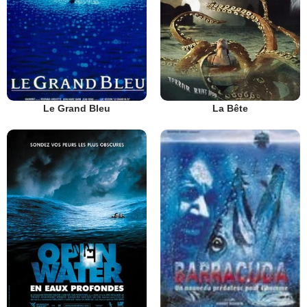
Le Grand Bleu
La Bête