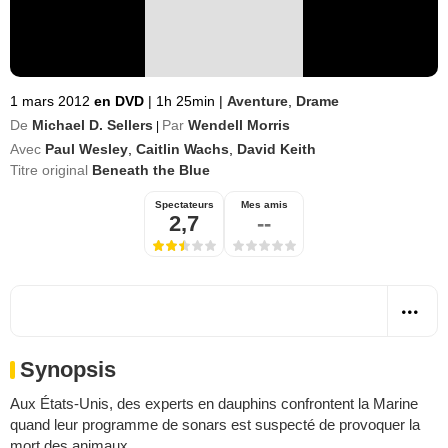
1 mars 2012
en DVD
|
1h 25min
|
Aventure
,
Drame
De
Michael D. Sellers
Par
Wendell Morris
|
Avec
Paul Wesley
,
Caitlin Wachs
,
David Keith
Titre original
Beneath the Blue
Spectateurs
Mes amis
2,7
--
Synopsis
Aux États-Unis, des experts en dauphins confrontent la Marine
quand leur programme de sonars est suspecté de provoquer la
mort des animaux.