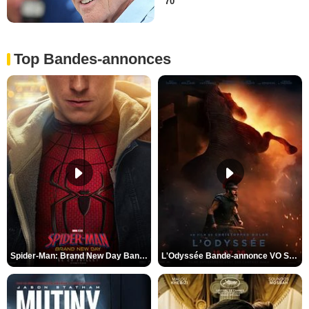
70
Top Bandes-annonces
Spider-Man: Brand New Day Bande-annonce VO STFR
L'Odyssée Bande-annonce VO STFR