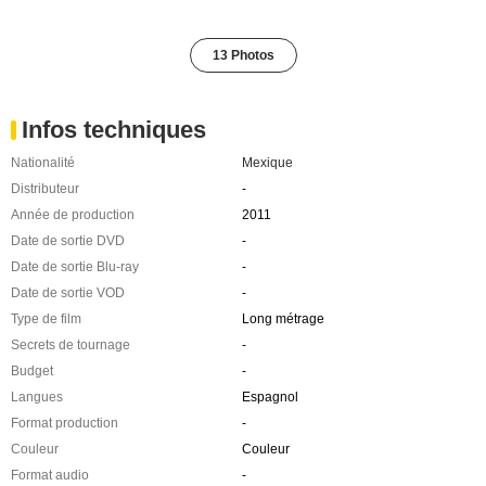
13 Photos
Infos techniques
Nationalité
Mexique
Distributeur
-
Année de production
2011
Date de sortie DVD
-
Date de sortie Blu-ray
-
Date de sortie VOD
-
Type de film
Long métrage
Secrets de tournage
-
Budget
-
Langues
Espagnol
Format production
-
Couleur
Couleur
Format audio
-