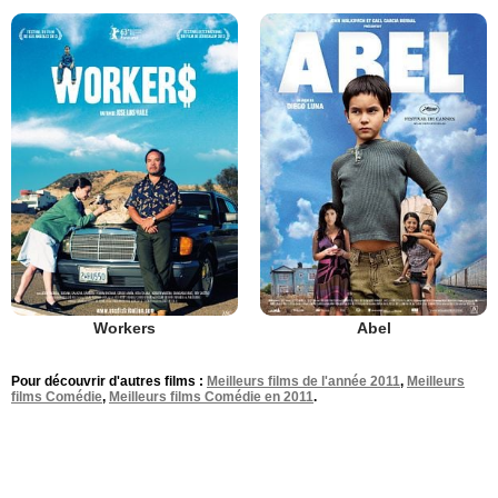
Workers
Abel
Pour découvrir d'autres films :
Meilleurs films de l'année 2011
,
Meilleurs
films Comédie
,
Meilleurs films Comédie en 2011
.