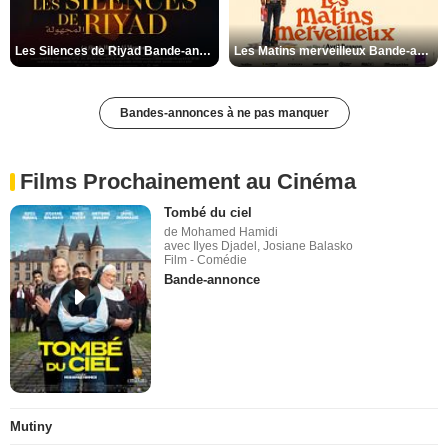
Les Silences de Riyad Bande-annonce VO STFR
Les Matins merveilleux Bande-annonce VF
Bandes-annonces à ne pas manquer
Films Prochainement au Cinéma
Tombé du ciel
de Mohamed Hamidi
avec Ilyes Djadel, Josiane Balasko
Film - Comédie
Bande-annonce
Mutiny