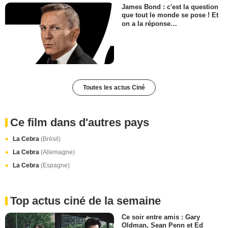
James Bond : c'est la question
que tout le monde se pose ! Et
on a la réponse…
Toutes les actus Ciné
Ce film dans d'autres pays
La Cebra
(Brésil)
La Cebra
(Allemagne)
La Cebra
(Espagne)
Top actus ciné de la semaine
Ce soir entre amis : Gary
Oldman, Sean Penn et Ed