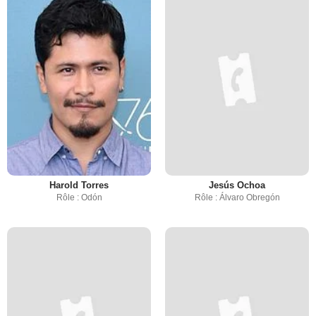
Harold Torres
Jesús Ochoa
Rôle : Odón
Rôle : Álvaro Obregón