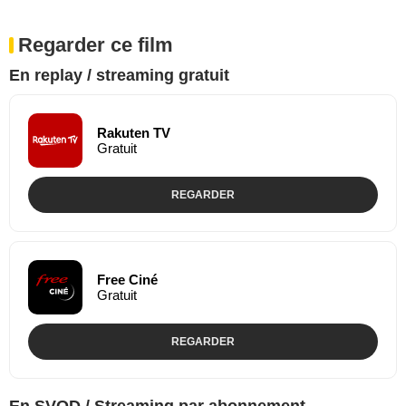
Regarder ce film
En replay / streaming gratuit
Rakuten TV
Gratuit
REGARDER
Free Ciné
Gratuit
REGARDER
En SVOD / Streaming par abonnement