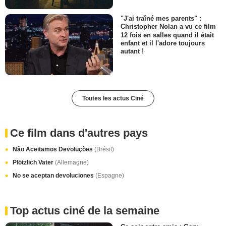
"J'ai traîné mes parents" :
Christopher Nolan a vu ce film
12 fois en salles quand il était
enfant et il l'adore toujours
autant !
Toutes les actus Ciné
Ce film dans d'autres pays
Não Aceitamos Devoluções
(Brésil)
Plötzlich Vater
(Allemagne)
No se aceptan devoluciones
(Espagne)
Top actus ciné de la semaine