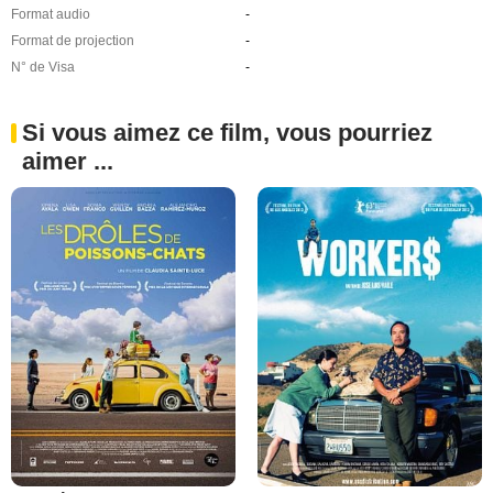
Format audio
-
Format de projection
-
N° de Visa
-
Si vous aimez ce film, vous pourriez
aimer ...