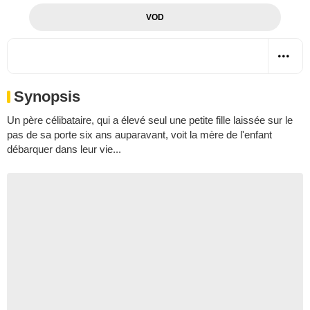
VOD
Synopsis
Un père célibataire, qui a élevé seul une petite fille laissée sur le
pas de sa porte six ans auparavant, voit la mère de l'enfant
débarquer dans leur vie...