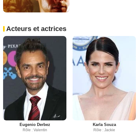
Acteurs et actrices
Eugenio Derbez
Karla Souza
Rôle : Valentin
Rôle : Jackie