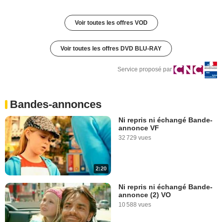
Voir toutes les offres VOD
Voir toutes les offres DVD BLU-RAY
Service proposé par
Bandes-annonces
Ni repris ni échangé Bande-
annonce VF
32 729 vues
2:20
Ni repris ni échangé Bande-
annonce (2) VO
10 588 vues