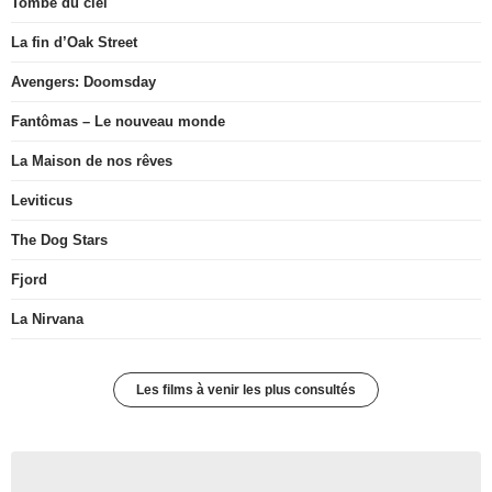
Tombé du ciel
La fin d’Oak Street
Avengers: Doomsday
Fantômas – Le nouveau monde
La Maison de nos rêves
Leviticus
The Dog Stars
Fjord
La Nirvana
Les films à venir les plus consultés