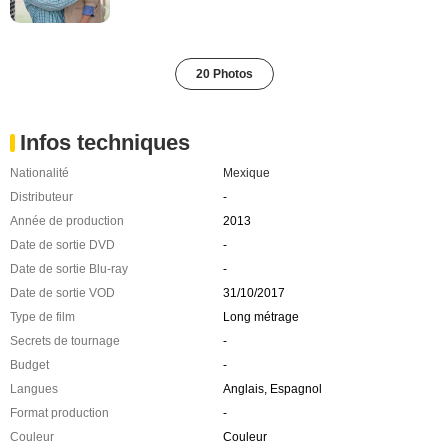
20 Photos
Infos techniques
Nationalité
Mexique
Distributeur
-
Année de production
2013
Date de sortie DVD
-
Date de sortie Blu-ray
-
Date de sortie VOD
31/10/2017
Type de film
Long métrage
Secrets de tournage
-
Budget
-
Langues
Anglais, Espagnol
Format production
-
Couleur
Couleur