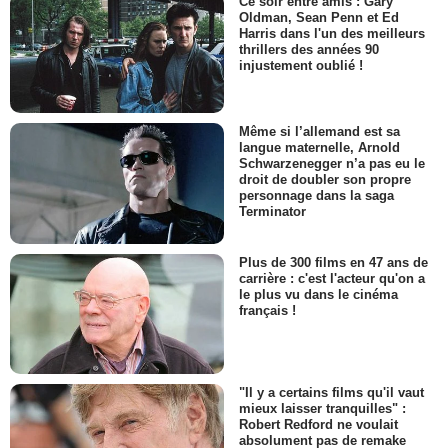
Ce soir entre amis : Gary
Oldman, Sean Penn et Ed
Harris dans l'un des meilleurs
thrillers des années 90
injustement oublié !
Même si l’allemand est sa
langue maternelle, Arnold
Schwarzenegger n’a pas eu le
droit de doubler son propre
personnage dans la saga
Terminator
Plus de 300 films en 47 ans de
carrière : c'est l'acteur qu'on a
le plus vu dans le cinéma
français !
"Il y a certains films qu'il vaut
mieux laisser tranquilles" :
Robert Redford ne voulait
absolument pas de remake