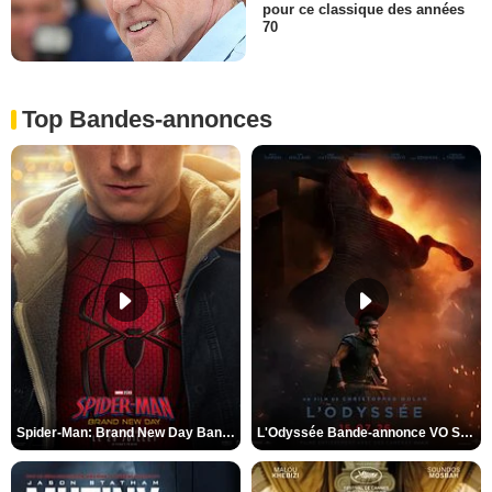
pour ce classique des années
70
Top Bandes-annonces
Spider-Man: Brand New Day Bande-annonce VO STFR
L'Odyssée Bande-annonce VO STFR