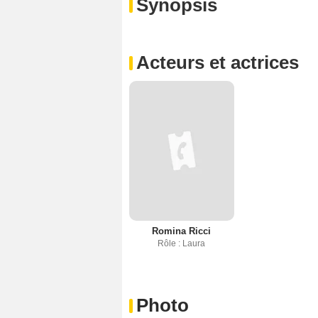
Synopsis
Acteurs et actrices
Romina Ricci
Rôle : Laura
Photo