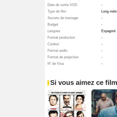
Date de sortie VOD
-
Type de film
Long métr
Secrets de tournage
-
Budget
-
Langues
Espagnol
Format production
-
Couleur
-
Format audio
-
Format de projection
-
N° de Visa
-
Si vous aimez ce film