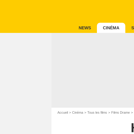
NEWS
CINÉMA
S
Accueil
Cinéma
Tous les films
Films Drame