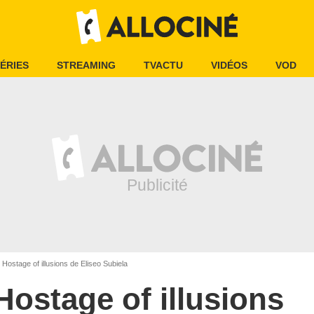
ÉRIES
STREAMING
TVACTU
VIDÉOS
VOD
Hostage of illusions de Eliseo Subiela
Hostage of illusions