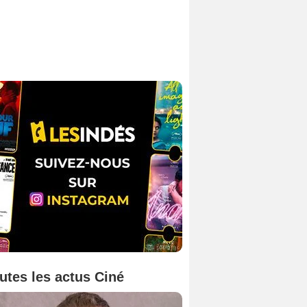
utes les actus Ciné