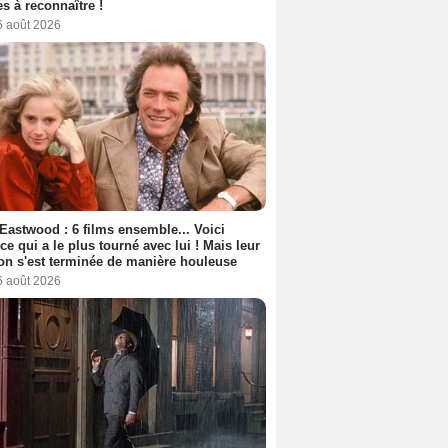
s à reconnaître !
6 août 2026
 Eastwood : 6 films ensemble... Voici
rice qui a le plus tourné avec lui ! Mais leur
ion s'est terminée de manière houleuse
6 août 2026