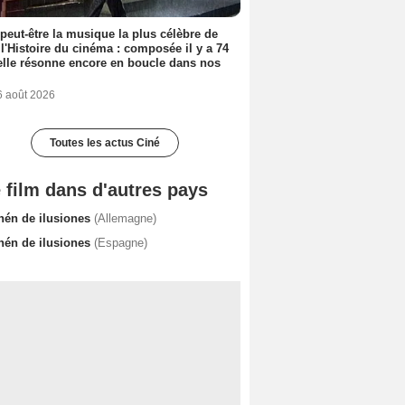
 peut-être la musique la plus célèbre de
 l'Histoire du cinéma : composée il y a 74
elle résonne encore en boucle dans nos
6 août 2026
Toutes les actus Ciné
 film dans d'autres pays
hén de ilusiones
(Allemagne)
hén de ilusiones
(Espagne)