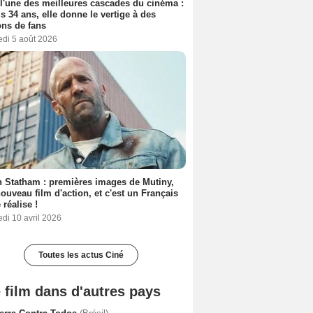
 l'une des meilleures cascades du cinéma :
s 34 ans, elle donne le vertige à des
ons de fans
edi 5 août 2026
 Statham : premières images de Mutiny,
ouveau film d'action, et c'est un Français
 réalise !
di 10 avril 2026
Toutes les actus Ciné
 film dans d'autres pays