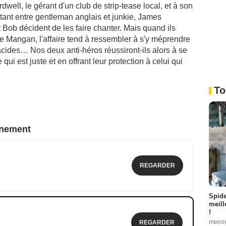
dwell, le gérant d'un club de strip-tease local, et à son
tant entre gentleman anglais et junkie, James
 Bob décident de les faire chanter. Mais quand ils
he Mangan, l'affaire tend à ressembler à s'y méprendre
cides… Nos deux anti-héros réussiront-ils alors à se
qui est juste et en offrant leur protection à celui qui
To
nnement
REGARDER
Spid
meill
!
mercr
REGARDER