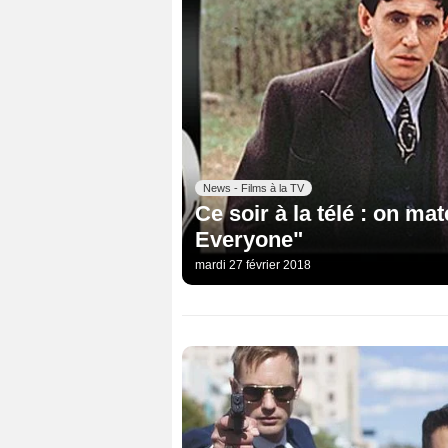
News - Films à la TV
Ce soir à la télé : on ma
Everyone"
mardi 27 février 2018