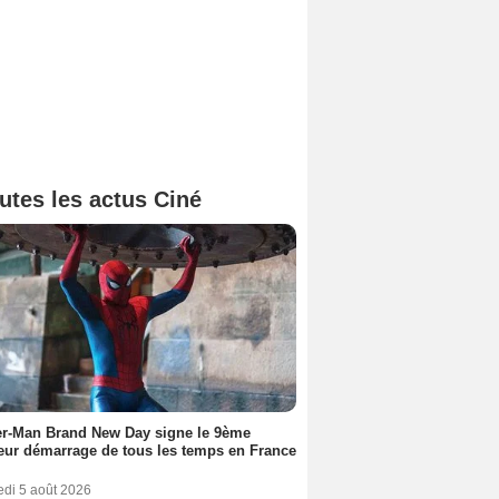
utes les actus Ciné
er-Man Brand New Day signe le 9ème
eur démarrage de tous les temps en France
edi 5 août 2026