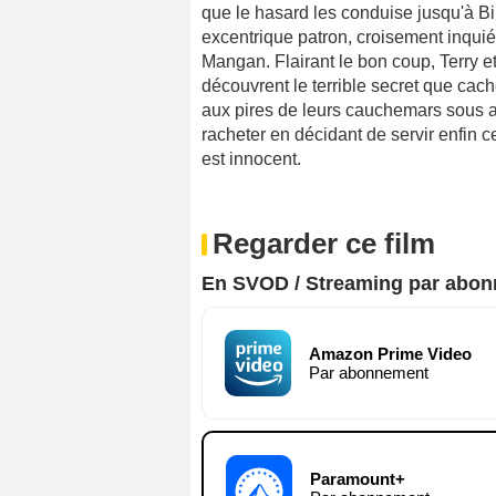
que le hasard les conduise jusqu'à Bir
excentrique patron, croisement inquié
Mangan. Flairant le bon coup, Terry et
découvrent le terrible secret que cac
aux pires de leurs cauchemars sous a
racheter en décidant de servir enfin ce 
est innocent.
Regarder ce film
En SVOD / Streaming par abo
Amazon Prime Video
Par abonnement
Paramount+