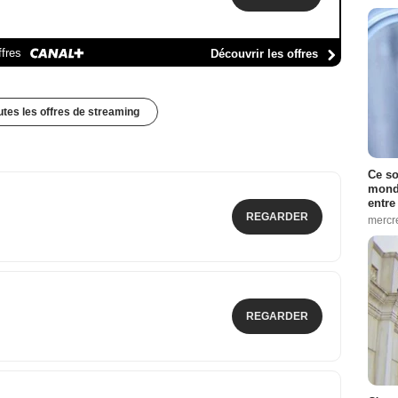
ffres
Découvrir les offres
outes les offres de streaming
Ce so
monde
entre
REGARDER
mercr
REGARDER