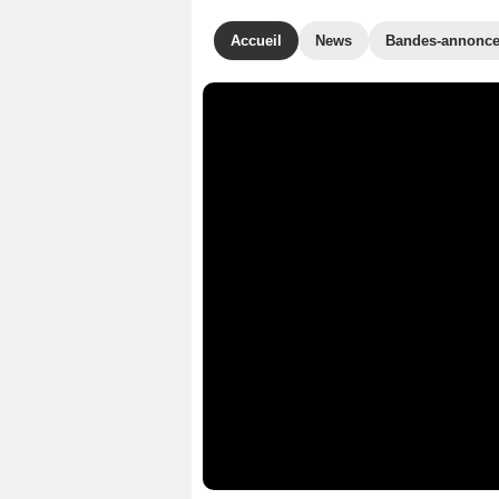
Accueil
News
Bandes-annonc