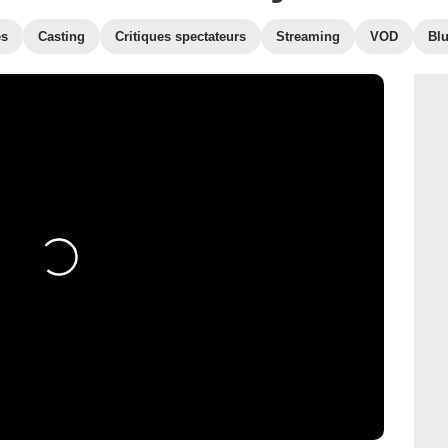
es
Casting
Critiques spectateurs
Streaming
VOD
Bl