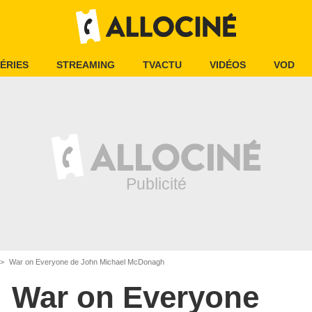
ÉRIES
STREAMING
TVACTU
VIDÉOS
VOD
War on Everyone de John Michael McDonagh
War on Everyone