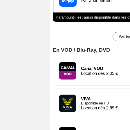
Par abonnement
Paramount+ est aussi disponible dans les o
Voir t
En VOD / Blu-Ray, DVD
Canal VOD
Location dès 2,99 €
VIVA
Disponible en HD
Location dès 2,99 €