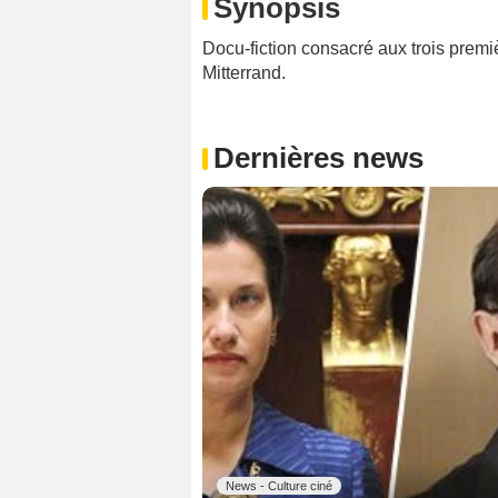
Synopsis
Docu-fiction consacré aux trois prem
Mitterrand.
Dernières news
News - Culture ciné