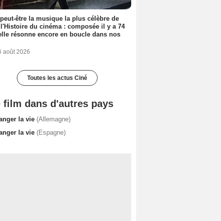
 peut-être la musique la plus célèbre de
 l'Histoire du cinéma : composée il y a 74
elle résonne encore en boucle dans nos
6 août 2026
Toutes les actus Ciné
 film dans d'autres pays
anger la vie
(Allemagne)
anger la vie
(Espagne)