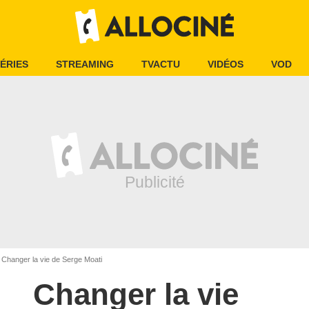
ÉRIES
STREAMING
TVACTU
VIDÉOS
VOD
Changer la vie de Serge Moati
Changer la vie