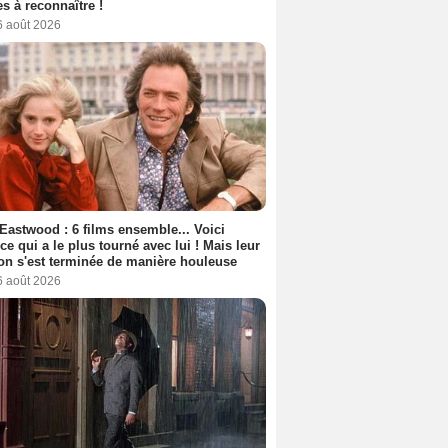
s à reconnaître !
6 août 2026
 Eastwood : 6 films ensemble... Voici
rice qui a le plus tourné avec lui ! Mais leur
ion s'est terminée de manière houleuse
6 août 2026