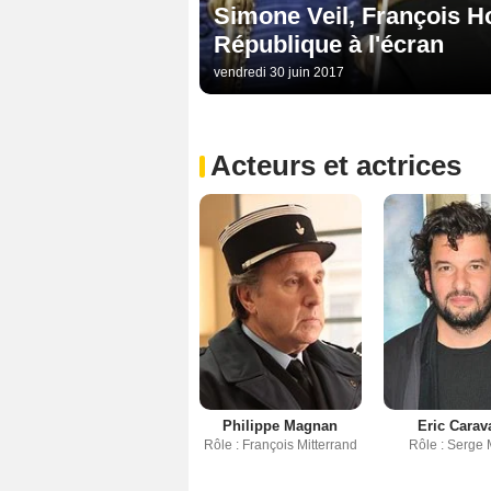
Simone Veil, François Ho
République à l'écran
vendredi 30 juin 2017
Acteurs et actrices
Philippe Magnan
Eric Carav
Rôle : François Mitterrand
Rôle : Serge 