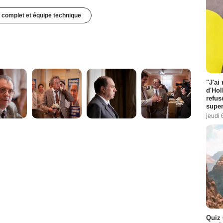
 complet et équipe technique
"J'ai
d'Hol
refus
super
jeudi 
Quiz 