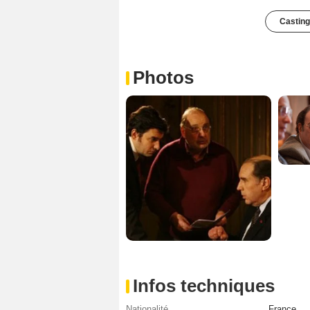
Casting
Photos
Infos techniques
Nationalité
France