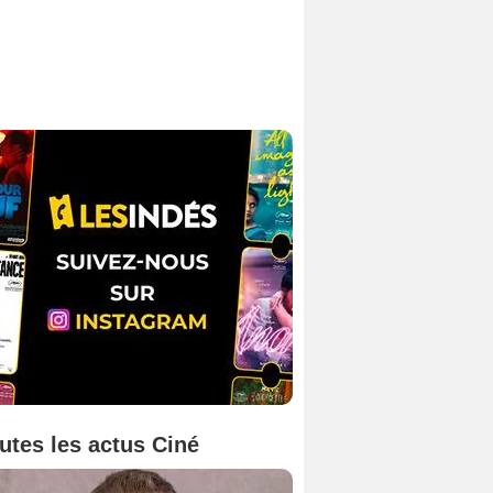
utes les actus Ciné