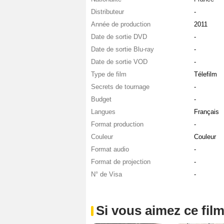
Distributeur
-
Année de production
2011
Date de sortie DVD
-
Date de sortie Blu-ray
-
Date de sortie VOD
-
Type de film
Télefilm
Secrets de tournage
-
Budget
-
Langues
Français
Format production
-
Couleur
Couleur
Format audio
-
Format de projection
-
N° de Visa
-
Si vous aimez ce film