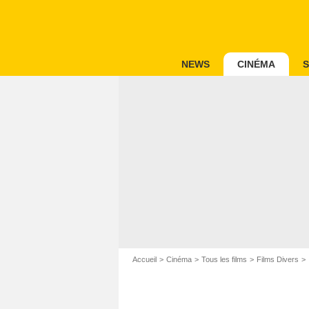
NEWS
CINÉMA
S
Accueil
Cinéma
Tous les films
Films Divers