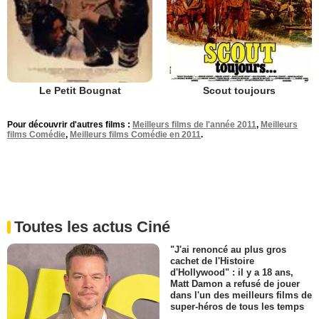
Scout toujours
Le Petit Bougnat
Pour découvrir d'autres films :
Meilleurs films de l'année 2011
,
Meilleurs
films Comédie
,
Meilleurs films Comédie en 2011
.
Toutes les actus Ciné
"J'ai renoncé au plus gros
cachet de l'Histoire
d'Hollywood" : il y a 18 ans,
Matt Damon a refusé de jouer
dans l'un des meilleurs films de
super-héros de tous les temps