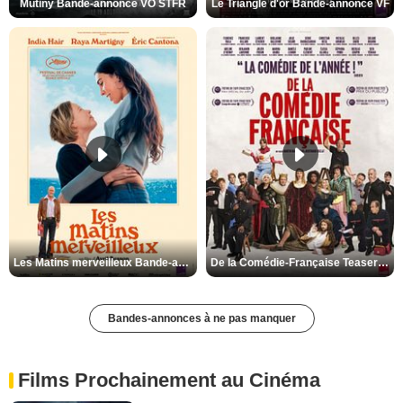
Mutiny Bande-annonce VO STFR
Le Triangle d'or Bande-annonce VF
Les Matins merveilleux Bande-annonce VF
De la Comédie-Française Teaser VF
Bandes-annonces à ne pas manquer
Films Prochainement au Cinéma