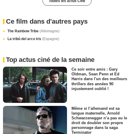
Toutes les actus Ciné
Ce film dans d'autres pays
The Rainbow Tribe
(Allemagne)
La tribú del arco iris
(Espagne)
Top actus ciné de la semaine
Ce soir entre amis : Gary
Oldman, Sean Penn et Ed
Harris dans l'un des meilleurs
thrillers des années 90
injustement oublié !
Même si l’allemand est sa
langue maternelle, Arnold
Schwarzenegger n’a pas eu le
droit de doubler son propre
personnage dans la saga
Terminator