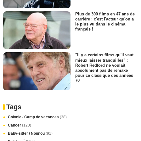
Plus de 300 films en 47 ans de
carrière : c'est l'acteur qu'on a
le plus vu dans le cinéma
français !
"Il y a certains films qu'il vaut
mieux laisser tranquilles" :
Robert Redford ne voulait
absolument pas de remake
pour ce classique des années
70
Tags
Colonie / Camp de vacances
(38)
Cancer
(120)
Baby-sitter / Nounou
(91)