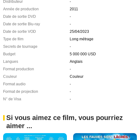
Distributeur
-
Année de production
2011
Date de sortie DVD
-
Date de sortie Blu-ray
-
Date de sortie VOD
25/04/2023
Type de film
Long métrage
Secrets de tournage
-
Budget
5 000 000 USD
Langues
Anglais
Format production
-
Couleur
Couleur
Format audio
-
Format de projection
-
N° de Visa
-
Si vous aimez ce film, vous pourriez
aimer ...