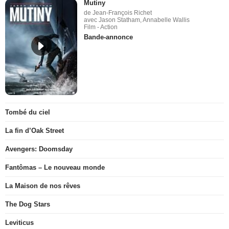
Mutiny
de Jean-François Richet
avec Jason Statham, Annabelle Wallis
Film - Action
Bande-annonce
Tombé du ciel
La fin d’Oak Street
Avengers: Doomsday
Fantômas – Le nouveau monde
La Maison de nos rêves
The Dog Stars
Leviticus