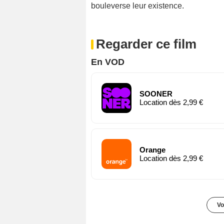
bouleverse leur existence.
Regarder ce film
En VOD
SOONER
Location dès 2,99 €
Orange
Location dès 2,99 €
Vo