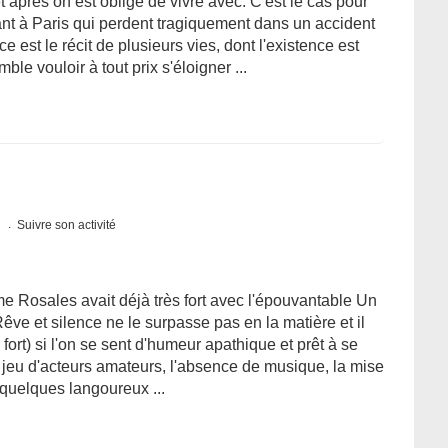
 après on est obligé de vivre avec. C'est le cas pour
ant à Paris qui perdent tragiquement dans un accident
e est le récit de plusieurs vies, dont l'existence est
le vouloir à tout prix s'éloigner ...
s
Suivre son activité
me Rosales avait déjà très fort avec l'épouvantable Un
Rêve et silence ne le surpasse pas en la matière et il
ort) si l'on se sent d'humeur apathique et prêt à se
 le jeu d'acteurs amateurs, l'absence de musique, la mise
quelques langoureux ...