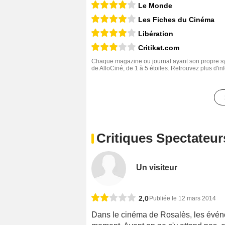
Le Monde
Les Fiches du Cinéma
Libération
Critikat.com
Chaque magazine ou journal ayant son propre sys
de AlloCiné, de 1 à 5 étoiles. Retrouvez plus d'i
Critiques Spectateur
Un visiteur
2,0
Publiée le 12 mars 2014
Dans le cinéma de Rosalès, les événem