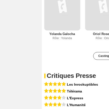
Yolanda Galocha
Oriol Rose
Rôle : Yolanda
Rôle : Ori
Casting
Critiques Presse
Les Inrockuptibles
Télérama
L'Express
L'Humanité