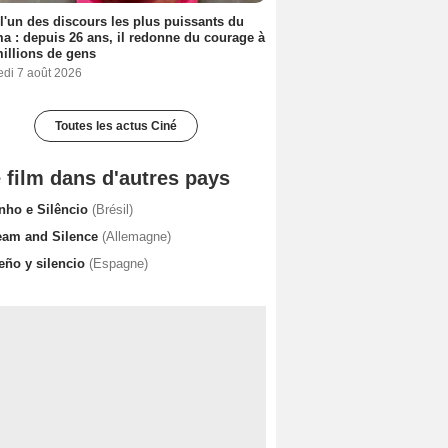
 l'un des discours les plus puissants du
a : depuis 26 ans, il redonne du courage à
illions de gens
edi 7 août 2026
Toutes les actus Ciné
 film dans d'autres pays
nho e Silêncio
(Brésil)
eam and Silence
(Allemagne)
eño y silencio
(Espagne)