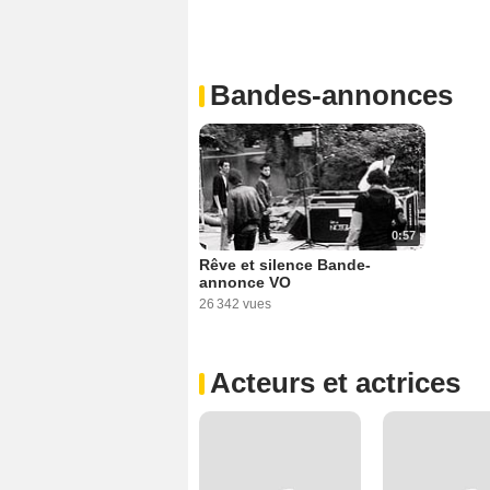
Bandes-annonces
0:57
Rêve et silence Bande-
annonce VO
26 342 vues
Acteurs et actrices