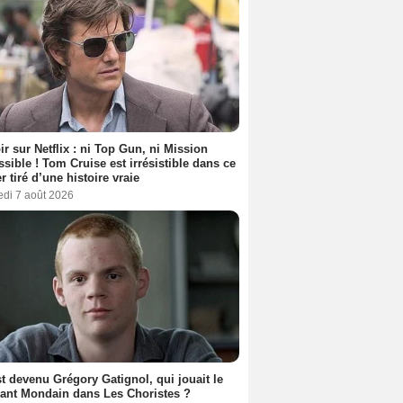
ir sur Netflix : ni Top Gun, ni Mission
sible ! Tom Cruise est irrésistible dans ce
er tiré d’une histoire vraie
edi 7 août 2026
t devenu Grégory Gatignol, qui jouait le
ant Mondain dans Les Choristes ?