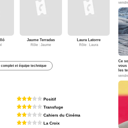
vendr
lló
Jaume Terradas
Laura Latorre
ol
Rôle : Jaume
Rôle : Laura
Ce so
vous 
 complet et équipe technique
les t
vendr
Positif
Transfuge
Cahiers du Cinéma
La Croix