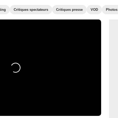
ting
Critiques spectateurs
Critiques presse
VOD
Photos