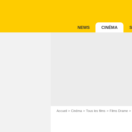
NEWS
CINÉMA
S
Accueil
Cinéma
Tous les films
Films Drame