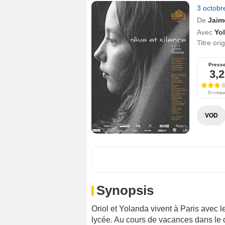
3 octob
De
Jaim
Avec
Yo
Titre ori
Press
3,2
15 critiqu
VOD
Synopsis
Oriol et Yolanda vivent à Paris avec leu
lycée. Au cours de vacances dans le d