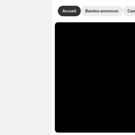
Accueil
Bandes-annonces
Cas