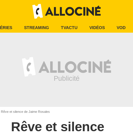
ÉRIES
STREAMING
TVACTU
VIDÉOS
VOD
Rêve et silence de Jaime Rosales
Rêve et silence