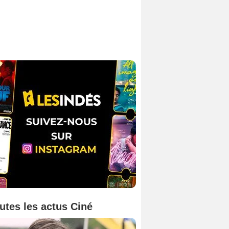
utes les actus Ciné