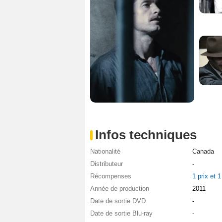
Infos techniques
Nationalité
Canada
Distributeur
-
Récompenses
1 prix et 
Année de production
2011
Date de sortie DVD
-
Date de sortie Blu-ray
-