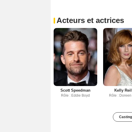
Acteurs et actrices
Scott Speedman
Kelly Reil
Rôle : Eddie Boyd
Rôle : Doreen
Casting