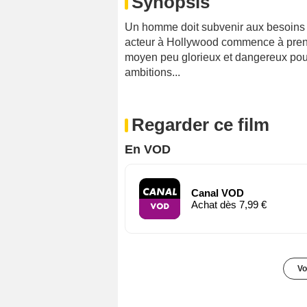
Synopsis
Un homme doit subvenir aux besoins d
acteur à Hollywood commence à prendre
moyen peu glorieux et dangereux pour 
ambitions...
Regarder ce film
En VOD
Canal VOD
Achat dès 7,99 €
Vo