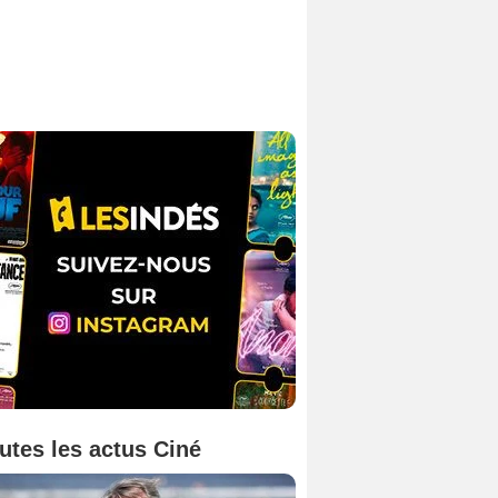
utes les actus Ciné