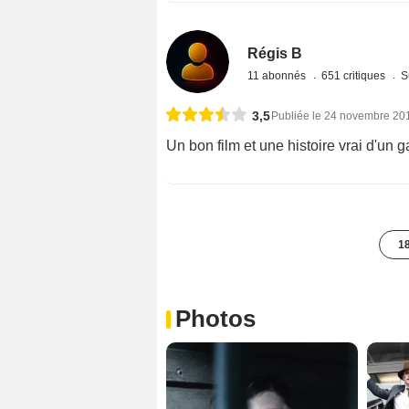
Régis B
11 abonnés
651 critiques
S
3,5
Publiée le 24 novembre 20
Un bon film et une histoire vrai d'un 
18
Photos