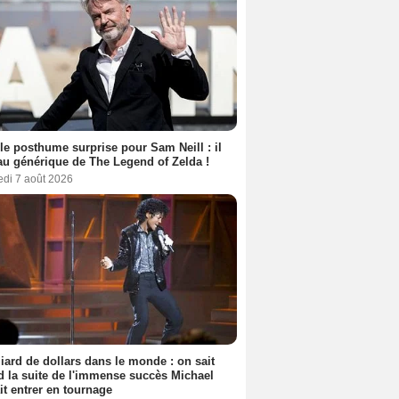
le posthume surprise pour Sam Neill : il
au générique de The Legend of Zelda !
edi 7 août 2026
liard de dollars dans le monde : on sait
 la suite de l'immense succès Michael
it entrer en tournage