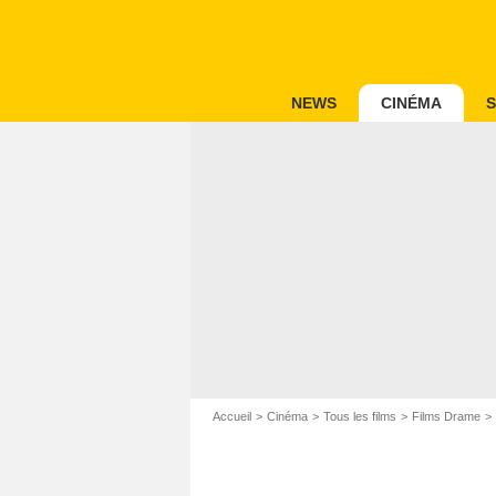
NEWS
CINÉMA
S
Accueil
Cinéma
Tous les films
Films Drame