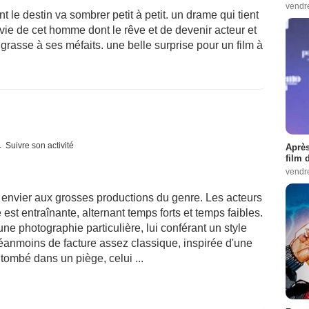
vendr
 le destin va sombrer petit à petit. un drame qui tient
a vie de cet homme dont le rêve et de devenir acteur et
grasse à ses méfaits. une belle surprise pour un film à
Suivre son activité
Après
film 
vendr
à envier aux grosses productions du genre. Les acteurs
est entraînante, alternant temps forts et temps faibles.
e photographie particulière, lui conférant un style
 néanmoins de facture assez classique, inspirée d'une
i tombé dans un piège, celui ...