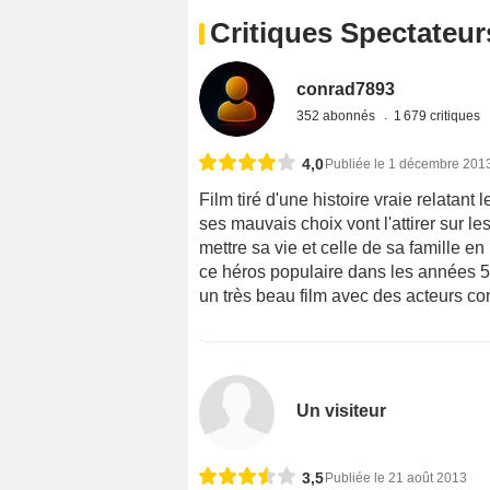
Critiques Spectateur
conrad7893
352 abonnés
1 679 critiques
4,0
Publiée le 1 décembre 201
Film tiré d'une histoire vraie relatant
ses mauvais choix vont l'attirer sur l
mettre sa vie et celle de sa famille en 
ce héros populaire dans les années 50
un très beau film avec des acteurs c
Un visiteur
3,5
Publiée le 21 août 2013