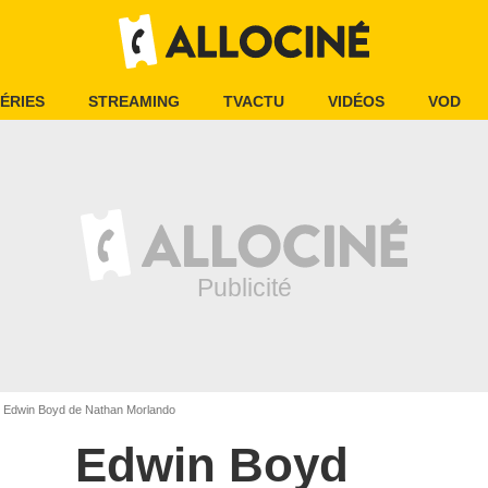
ÉRIES
STREAMING
TVACTU
VIDÉOS
VOD
Edwin Boyd de Nathan Morlando
Edwin Boyd