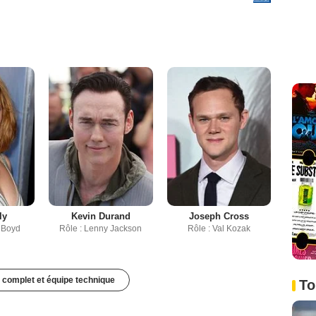
ly
Kevin Durand
Joseph Cross
 Boyd
Rôle : Lenny Jackson
Rôle : Val Kozak
 complet et équipe technique
To