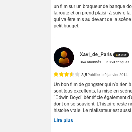
un film sur un braqueur de banque dont
la route et on prend plaisir à suivre l
qui va être mis au devant de la scène 
petit budget.
Xavi_de_Paris
364 abonnés
2 859 critiques
3,5
Publiée le 9 janvier 2014
Un bon film de gangster qui n'a rien 
sont tous excellents, la mise en scène 
"Edwin Boyd" bénéficie également d'un
dont on se souvient. L'histoire reste
histoire vraie. Le réalisateur est auss
Lire plus