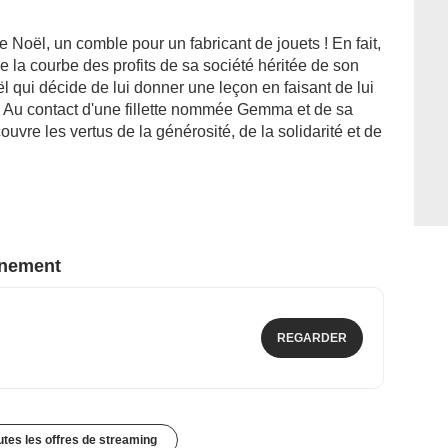
e Noël, un comble pour un fabricant de jouets ! En fait,
e la courbe des profits de sa société héritée de son
l qui décide de lui donner une leçon en faisant de lui
. Au contact d'une fillette nommée Gemma et de sa
re les vertus de la générosité, de la solidarité et de
nnement
REGARDER
outes les offres de streaming