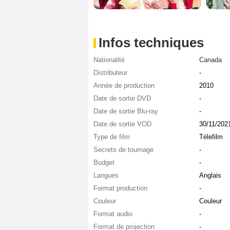
Infos techniques
Nationalité
Canada
Distributeur
-
Année de production
2010
Date de sortie DVD
-
Date de sortie Blu-ray
-
Date de sortie VOD
30/11/202
Type de film
Télefilm
Secrets de tournage
-
Budget
-
Langues
Anglais
Format production
-
Couleur
Couleur
Format audio
-
Format de projection
-