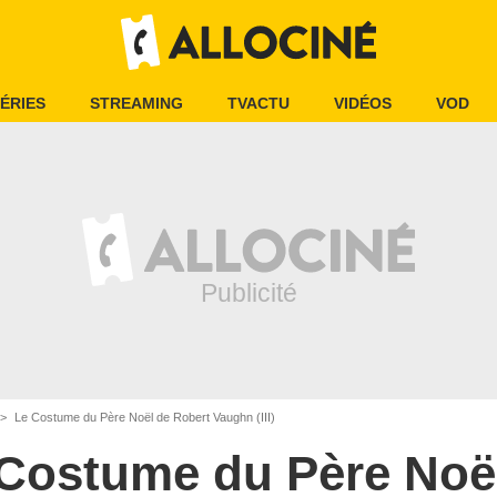
ÉRIES
STREAMING
TVACTU
VIDÉOS
VOD
Le Costume du Père Noël de Robert Vaughn (III)
Costume du Père Noë