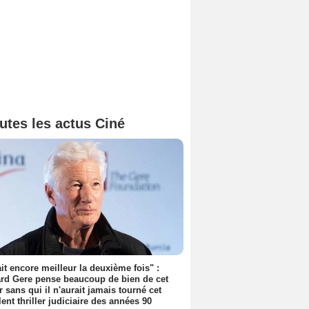
utes les actus Ciné
tait encore meilleur la deuxième fois" :
rd Gere pense beaucoup de bien de cet
r sans qui il n'aurait jamais tourné cet
lent thriller judiciaire des années 90