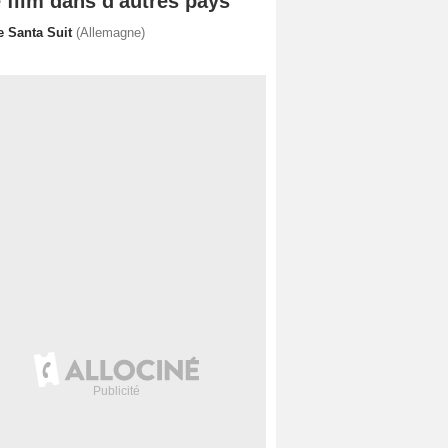
 film dans d'autres pays
e Santa Suit
(Allemagne)