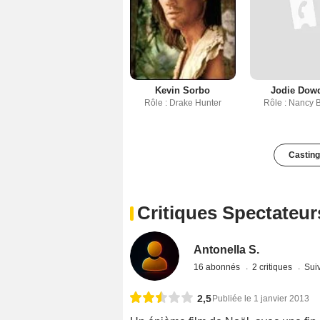
Kevin Sorbo
Jodie Dowd
Rôle : Drake Hunter
Rôle : Nancy 
Casting
Critiques Spectateur
Antonella S.
16 abonnés
2 critiques
Suiv
2,5
Publiée le 1 janvier 2013