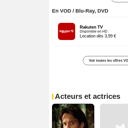
En VOD / Blu-Ray, DVD
Rakuten TV
Disponible en HD
Location dès 3,99 €
Voir toutes les offres V
Acteurs et actrices