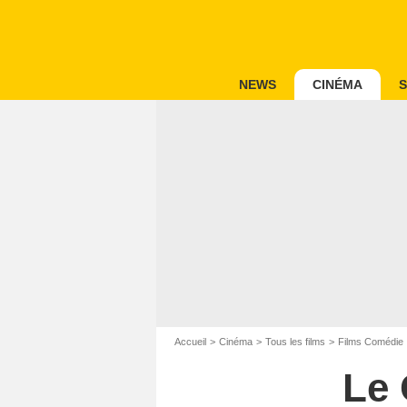
NEWS
CINÉMA
S
Accueil
Cinéma
Tous les films
Films Comédie
Le 