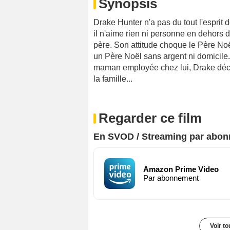
Synopsis
Drake Hunter n'a pas du tout l'esprit d
il n'aime rien ni personne en dehors d
père. Son attitude choque le Père Noë
un Père Noël sans argent ni domicile
maman employée chez lui, Drake découv
la famille...
Regarder ce film
En SVOD / Streaming par abo
Amazon Prime Video
Par abonnement
Voir t