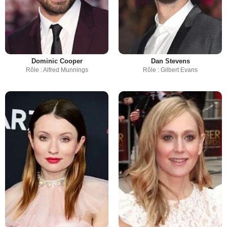
Dominic Cooper
Dan Stevens
Rôle : Alfred Munnings
Rôle : Gilbert Evans