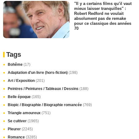
"Il y a certains films qu'il vaut
mieux laisser tranquilles" :
Robert Redford ne voulait
absolument pas de remake
pour ce classique des années
70
Tags
Bohême
(17)
Adaptation d'un livre (hors-fiction)
(198)
Art / Exposition
(201)
Peintres / Peintures / Tableaux / Dessins
(188)
Belle époque
(165)
Biopic / Biographie / Biographie romancée
(769)
Triangle amoureux
(751)
Se cultiver
(1965)
Pleurer
(2245)
Romance
(3285)