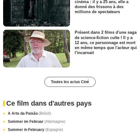
cinéma : il y a 25 ans, elle a
donné des frissons à des
millions de spectateurs
Présent dans 2 films d'une saga
de science-fiction culte ! Il y a
12 ans, ce personnage est mort
en même temps que l'acteur qui
l'incarnait
Toutes les actus Ciné
Ce film dans d'autres pays
A Arte da Paixão
(Brésil)
Sommer im Februar
(Allemagne)
Summer in February
(Espagne)