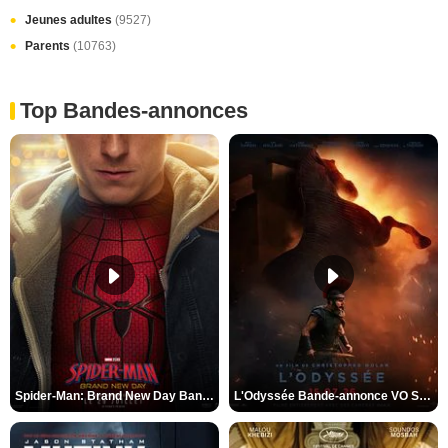
Jeunes adultes
(9527)
Parents
(10763)
Top Bandes-annonces
Spider-Man: Brand New Day Bande-annonce VO STFR
L'Odyssée Bande-annonce VO STFR