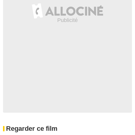
Regarder ce film