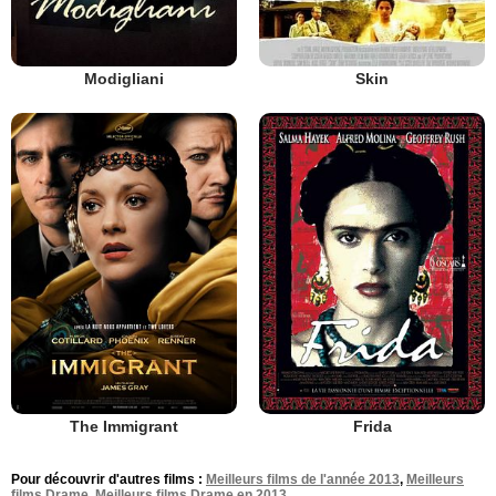
Modigliani
Skin
The Immigrant
Frida
Pour découvrir d'autres films :
Meilleurs films de l'année 2013
,
Meilleurs
films Drame
,
Meilleurs films Drame en 2013
.