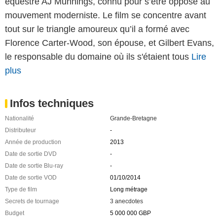
équestre AJ Munnings, connu pour s’être opposé au
mouvement moderniste. Le film se concentre avant
tout sur le triangle amoureux qu’il a formé avec
Florence Carter-Wood, son épouse, et Gilbert Evans,
le responsable du domaine où ils s'étaient tous
Lire
plus
Infos techniques
Nationalité
Grande-Bretagne
Distributeur
-
Année de production
2013
Date de sortie DVD
-
Date de sortie Blu-ray
-
Date de sortie VOD
01/10/2014
Type de film
Long métrage
Secrets de tournage
3 anecdotes
Budget
5 000 000 GBP