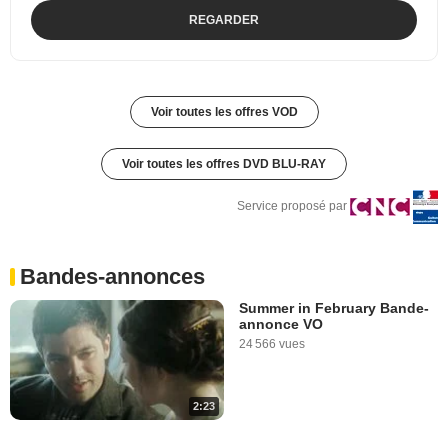
REGARDER
Voir toutes les offres VOD
Voir toutes les offres DVD BLU-RAY
Service proposé par
Bandes-annonces
Summer in February Bande-
annonce VO
24 566 vues
2:23