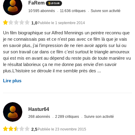
FaRem
10 595 abonnés
11 636 critiques
Suivre son activité
1,0
Publiée le 1 septembre 2014
Un film biographique sur Alfred Mennings un peintre reconnu que
je ne connaissais pas et ce n'est pas avec ce film là que je vais
en savoir plus, j'ai l'impression de ne rien avoir appris sur lui ou
sur son travail car dans ce film c'est surtout le triangle amoureux
qui est mis en avant au dépend du reste puis de toute manière vu
le résultat laborieux ça ne me donne pas envie d'en savoir
plus.L'histoire se déroule il me semble près des ...
Lire plus
Hastur64
268 abonnés
2 289 critiques
Suivre son activité
2,5
Publiée le 23 novembre 2015