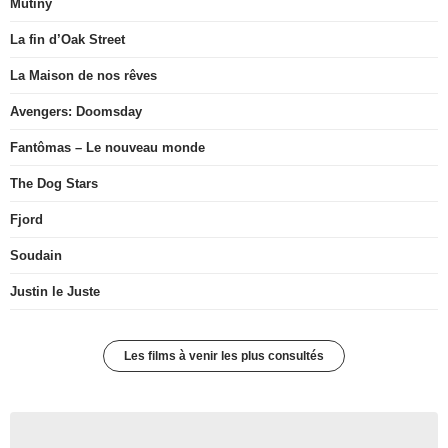
Mutiny
La fin d’Oak Street
La Maison de nos rêves
Avengers: Doomsday
Fantômas – Le nouveau monde
The Dog Stars
Fjord
Soudain
Justin le Juste
Les films à venir les plus consultés