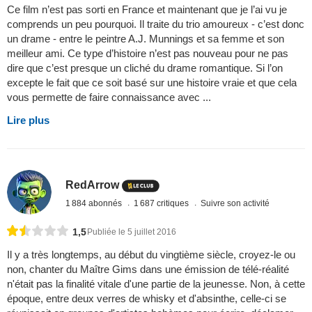
Ce film n’est pas sorti en France et maintenant que je l’ai vu je
comprends un peu pourquoi. Il traite du trio amoureux - c’est donc
un drame - entre le peintre A.J. Munnings et sa femme et son
meilleur ami. Ce type d’histoire n’est pas nouveau pour ne pas
dire que c’est presque un cliché du drame romantique. Si l’on
excepte le fait que ce soit basé sur une histoire vraie et que cela
vous permette de faire connaissance avec ...
Lire plus
RedArrow
1 884 abonnés
1 687 critiques
Suivre son activité
1,5
Publiée le 5 juillet 2016
Il y a très longtemps, au début du vingtième siècle, croyez-le ou
non, chanter du Maître Gims dans une émission de télé-réalité
n'était pas la finalité vitale d'une partie de la jeunesse. Non, à cette
époque, entre deux verres de whisky et d'absinthe, celle-ci se