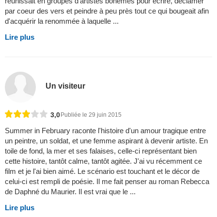
réunissait en groupes d'artistes bohèmes pour écrire, déclamer
par coeur des vers et peindre à peu près tout ce qui bougeait afin
d'acquérir la renommée à laquelle ...
Lire plus
Un visiteur
3,0
Publiée le 29 juin 2015
Summer in February raconte l'histoire d'un amour tragique entre
un peintre, un soldat, et une femme aspirant à devenir artiste. En
toile de fond, la mer et ses falaises, celle-ci représentant bien
cette histoire, tantôt calme, tantôt agitée. J'ai vu récemment ce
film et je l'ai bien aimé. Le scénario est touchant et le décor de
celui-ci est rempli de poésie. Il me fait penser au roman Rebecca
de Daphné du Maurier. Il est vrai que le ...
Lire plus