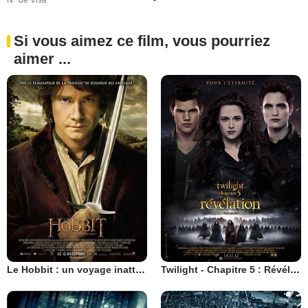
N° de Visa
-
Si vous aimez ce film, vous pourriez
aimer ...
Le Hobbit : un voyage inattendu
Twilight - Chapitre 5 : Révélation 2e partie