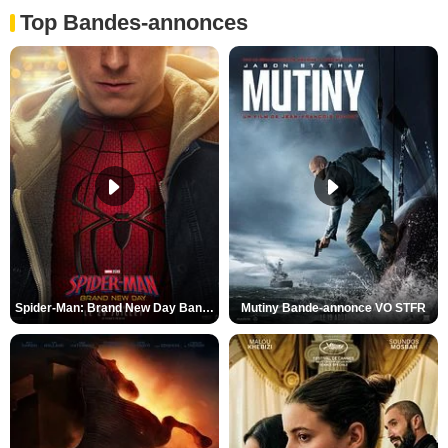
Top Bandes-annonces
Spider-Man: Brand New Day Bande-annonce VO STFR
Mutiny Bande-annonce VO STFR