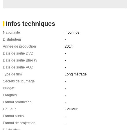
Infos techniques
Nationalité
inconnue
Distributeur
-
Année de production
2014
Date de sortie DVD
-
Date de sortie Blu-ray
-
Date de sortie VOD
-
Type de film
Long métrage
Secrets de tournage
-
Budget
-
Langues
-
Format production
-
Couleur
Couleur
Format audio
-
Format de projection
-