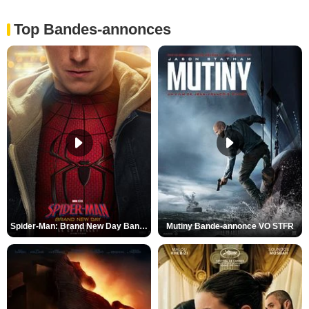
Top Bandes-annonces
Spider-Man: Brand New Day Bande-annonce VO STFR
Mutiny Bande-annonce VO STFR