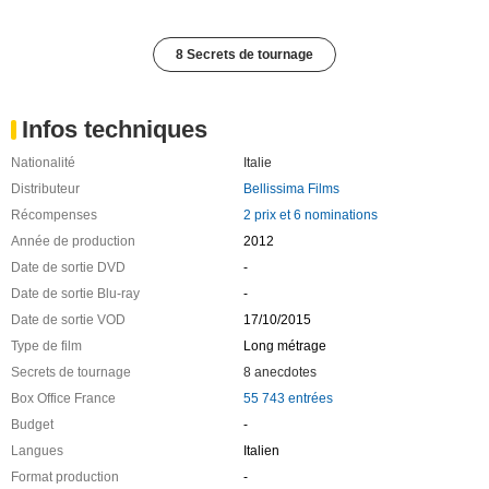
8 Secrets de tournage
Infos techniques
Nationalité
Italie
Distributeur
Bellissima Films
Récompenses
2 prix et 6 nominations
Année de production
2012
Date de sortie DVD
-
Date de sortie Blu-ray
-
Date de sortie VOD
17/10/2015
Type de film
Long métrage
Secrets de tournage
8 anecdotes
Box Office France
55 743 entrées
Budget
-
Langues
Italien
Format production
-