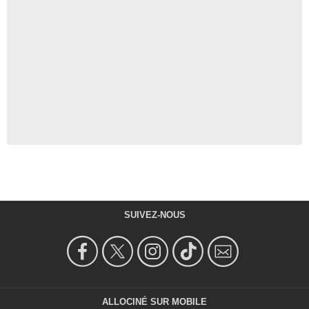
SUIVEZ-NOUS
ALLOCINÉ SUR MOBILE