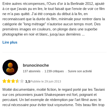
Entre autres récompenses, l'Ours d'or à la Berlinale 2012, ajouté
à ce que j'avais pu en lire, le tout faisait que l'envie de voir ce film
ne m'a pas quitté. J'ai été conquis du début à la fin, en
reconnaissant que la durée du film, minimale pour rentrer dans la
catégorie de "long métrage" n'autorise aucun temps mort. Des
premières images en couleurs, on plonge dans une superbe
photographie en noir et blanc, jusqu'aux dernières ...
Lire plus
brunocinoche
137 abonnés
1 239 critiques
Suivre son activité
3,5
Publiée le 29 juin 2013
Moitié documentaire, moitié fiction, le regard porté par les Taviani
sur ces prisonniers jouant Shakespeare est fort, poignant et
percutant. Un bel exemple de rédemption par l'art filmé avec le
recul nécessaire pour éviter tout voyeurisme. Très beau film trop