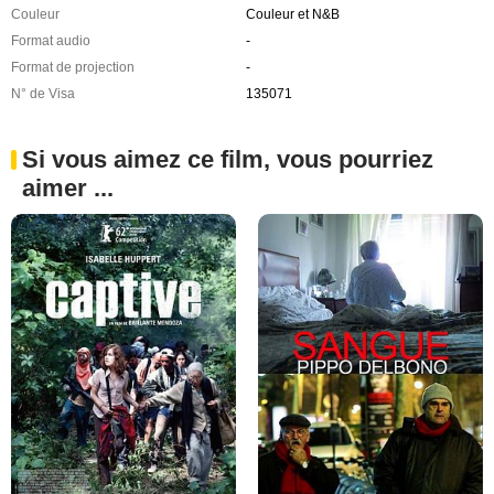
Couleur
Couleur et N&B
Format audio
-
Format de projection
-
N° de Visa
135071
Si vous aimez ce film, vous pourriez
aimer ...