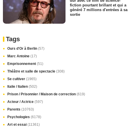
dur avec ce film de science-
fiction pourtant brillant et qui a
généré 7 millions d'entrées à sa
sortie
Tags
Ours d'Or à Berlin
(57)
Marc Antoine
(17)
Emprisonnement
(51)
Théâtre et salle de spectacle
(308)
Se cultiver
(1965)
Italie / Italien
(502)
Prison / Prisonnier / Maison de correction
(619)
Acteur / Actrice
(597)
Parents
(10763)
Psychologies
(6178)
Art et essai
(11361)