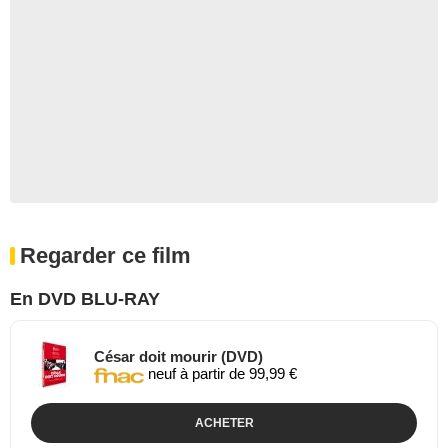
Regarder ce film
En DVD BLU-RAY
César doit mourir (DVD)
neuf à partir de 99,99 €
ACHETER