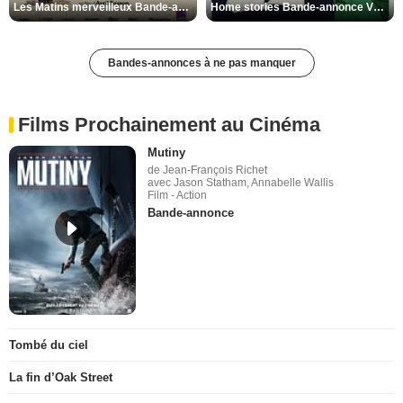
Les Matins merveilleux Bande-annonce VF
Home stories Bande-annonce VO STFR
Bandes-annonces à ne pas manquer
Films Prochainement au Cinéma
Mutiny
de Jean-François Richet
avec Jason Statham, Annabelle Wallis
Film - Action
Bande-annonce
Tombé du ciel
La fin d’Oak Street