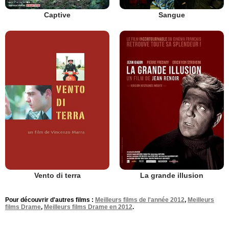
Captive
Sangue
Vento di terra
La grande illusion
Pour découvrir d'autres films :
Meilleurs films de l'année 2012
,
Meilleurs
films Drame
,
Meilleurs films Drame en 2012
.