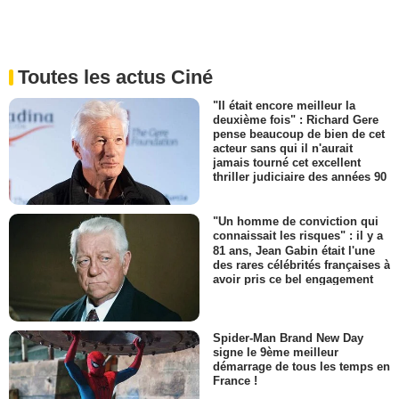
Toutes les actus Ciné
"Il était encore meilleur la
deuxième fois" : Richard Gere
pense beaucoup de bien de cet
acteur sans qui il n'aurait
jamais tourné cet excellent
thriller judiciaire des années 90
"Un homme de conviction qui
connaissait les risques" : il y a
81 ans, Jean Gabin était l'une
des rares célébrités françaises à
avoir pris ce bel engagement
Spider-Man Brand New Day
signe le 9ème meilleur
démarrage de tous les temps en
France !