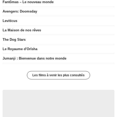
Fantômas – Le nouveau monde
Avengers: Doomsday
Leviticus
La Maison de nos rêves
The Dog Stars
Le Royaume d'Orïsha
Jumanji : Bienvenue dans notre monde
Les films à venir les plus consultés