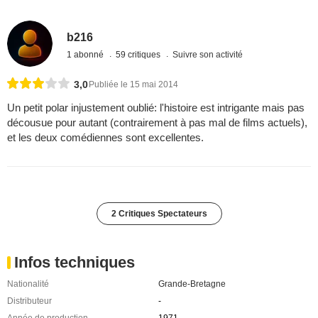
b216
1 abonné
59 critiques
Suivre son activité
3,0
Publiée le 15 mai 2014
Un petit polar injustement oublié: l'histoire est intrigante mais pas
décousue pour autant (contrairement à pas mal de films actuels),
et les deux comédiennes sont excellentes.
2 Critiques Spectateurs
Infos techniques
Nationalité
Grande-Bretagne
Distributeur
-
Année de production
1971