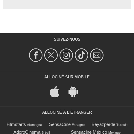
SUIVEZ-NOUS
ALLOCINÉ SUR MOBILE
ALLOCINÉ À L'ÉTRANGER
Filmstarts
SensaCine
Beyazperde
Allemagne
Espagne
Turquie
AdoroCinema
Sensacine México
Brésil
Mexique