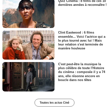
Quiz Cinéma : 8 films de ces 10
dernières années à reconnaître !
Clint Eastwood : 6 films
ensemble... Voici l'actrice qui a
le plus tourné avec lui ! Mais
leur relation s'est terminée de
manière houleuse
C'est peut-être la musique la
plus célèbre de toute l'Histoire
du cinéma : composée il y a 74
ans, elle résonne encore en
boucle dans nos têtes
Toutes les actus Ciné