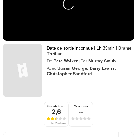
Date de sortie inconnue
|
1h 39min
|
Drame
,
Thriller
De
Pete Walker
Par
Murray Smith
|
Avec
Susan George
,
Barry Evans
,
Christopher Sandford
Spectateurs
Mes amis
2,6
--
5 notes, 2 critiques