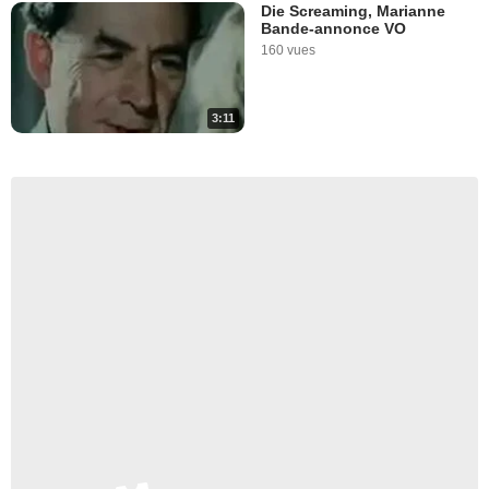
Die Screaming, Marianne
Bande-annonce VO
160 vues
3:11