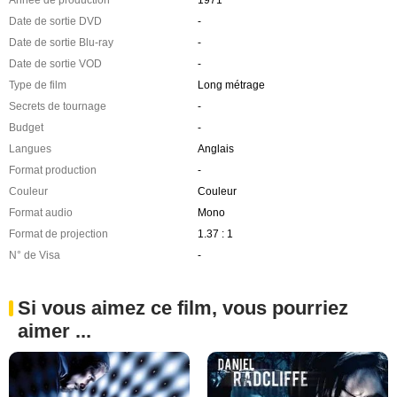
Date de sortie DVD
-
Date de sortie Blu-ray
-
Date de sortie VOD
-
Type de film
Long métrage
Secrets de tournage
-
Budget
-
Langues
Anglais
Format production
-
Couleur
Couleur
Format audio
Mono
Format de projection
1.37 : 1
N° de Visa
-
Si vous aimez ce film, vous pourriez
aimer ...