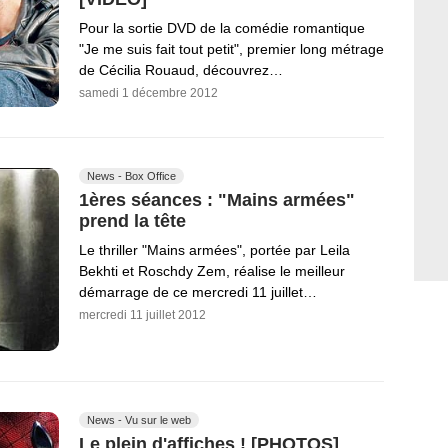
Pour la sortie DVD de la comédie romantique
"Je me suis fait tout petit", premier long métrage
de Cécilia Rouaud, découvrez…
samedi 1 décembre 2012
News - Box Office
1ères séances : "Mains armées"
prend la tête
Le thriller "Mains armées", portée par Leila
Bekhti et Roschdy Zem, réalise le meilleur
démarrage de ce mercredi 11 juillet…
mercredi 11 juillet 2012
News - Vu sur le web
Le plein d'affiches ! [PHOTOS]