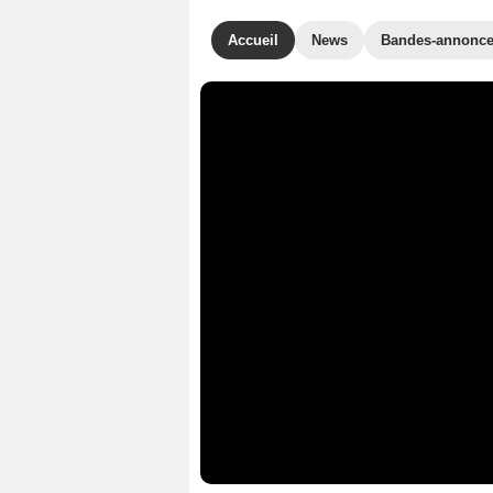
Accueil
News
Bandes-annonc