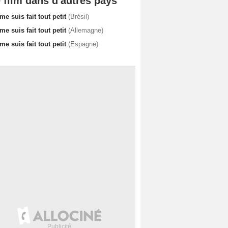
 film dans d'autres pays
me suis fait tout petit
(Brésil)
me suis fait tout petit
(Allemagne)
me suis fait tout petit
(Espagne)