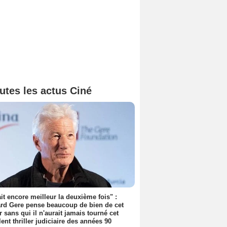
utes les actus Ciné
tait encore meilleur la deuxième fois" :
rd Gere pense beaucoup de bien de cet
r sans qui il n'aurait jamais tourné cet
lent thriller judiciaire des années 90