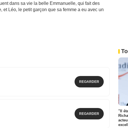
ent dans sa vie la belle Emmanuelle, qui fait des
 et Léo, le petit garçon que sa femme a eu avec un
To
REGARDER
"Il é
REGARDER
Richa
acteu
excel