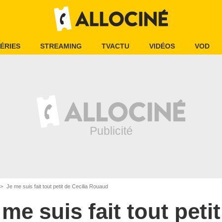
ÉRIES
STREAMING
TVACTU
VIDÉOS
VOD
Je me suis fait tout petit de Cecilia Rouaud
 me suis fait tout petit