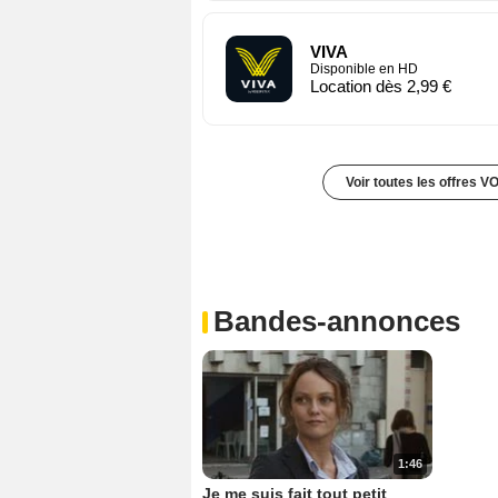
VIVA
Disponible en HD
Location dès 2,99 €
Voir toutes les offres V
Bandes-annonces
1:46
Je me suis fait tout petit