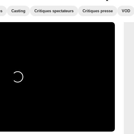
es
Casting
Critiques spectateurs
Critiques presse
VOD