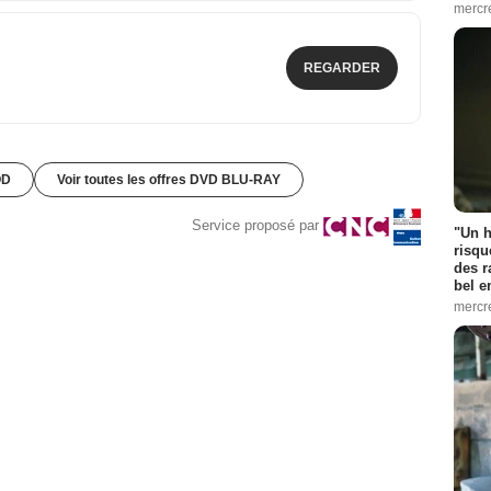
mercr
REGARDER
OD
Voir toutes les offres DVD BLU-RAY
Service proposé par
"Un h
risqu
des r
bel 
mercr