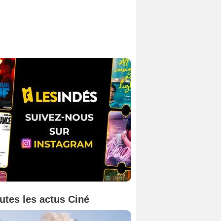
utes les actus Ciné