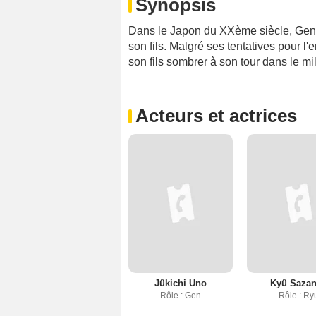
Synopsis
Dans le Japon du XXème siècle, Gen, 
son fils. Malgré ses tentatives pour 
son fils sombrer à son tour dans le mil
Acteurs et actrices
Jûkichi Uno
Kyû Saza
Rôle : Gen
Rôle : Ry