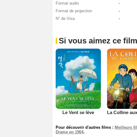
Format audio
-
Format de projection
-
N° de Visa
-
Si vous aimez ce film
Le Vent se lève
Pour découvrir d'autres films :
Meilleurs f
Drame en 1964
.