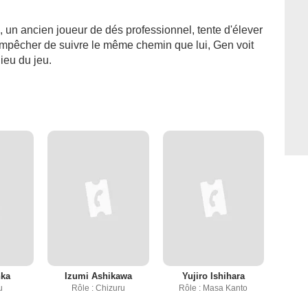
un ancien joueur de dés professionnel, tente d'élever
l'empêcher de suivre le même chemin que lui, Gen voit
ieu du jeu.
nka
Izumi Ashikawa
Yujiro Ishihara
u
Rôle : Chizuru
Rôle : Masa Kanto