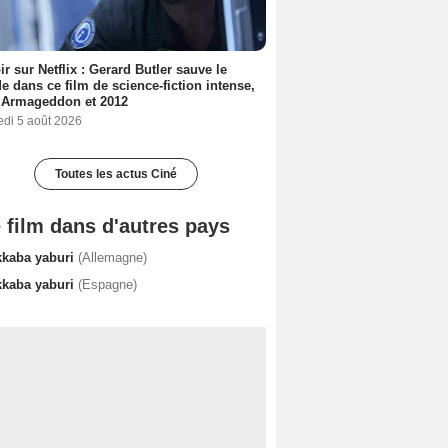
ir sur Netflix : Gerard Butler sauve le
 dans ce film de science-fiction intense,
 Armageddon et 2012
edi 5 août 2026
Toutes les actus Ciné
 film dans d'autres pays
kkaba yaburi
(Allemagne)
kkaba yaburi
(Espagne)