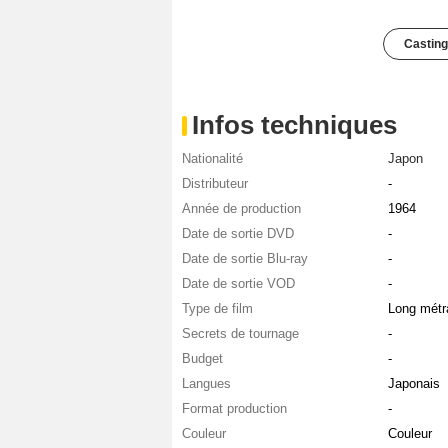
Casting
Infos techniques
Nationalité
Japon
Distributeur
-
Année de production
1964
Date de sortie DVD
-
Date de sortie Blu-ray
-
Date de sortie VOD
-
Type de film
Long métr
Secrets de tournage
-
Budget
-
Langues
Japonais
Format production
-
Couleur
Couleur