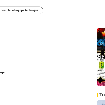
 complet et équipe technique
age
To