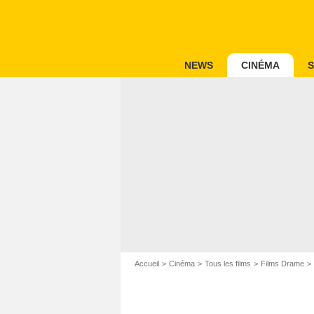
NEWS
CINÉMA
S
Accueil
Cinéma
Tous les films
Films Drame