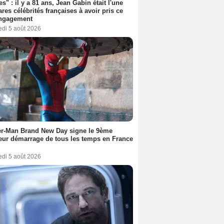
es" : il y a 81 ans, Jean Gabin était l'une
ares célébrités françaises à avoir pris ce
engagement
edi 5 août 2026
er-Man Brand New Day signe le 9ème
eur démarrage de tous les temps en France
edi 5 août 2026