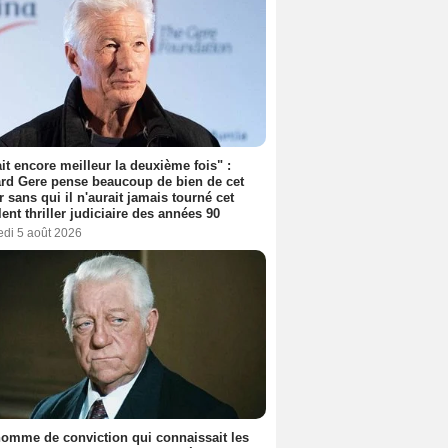
tait encore meilleur la deuxième fois" :
rd Gere pense beaucoup de bien de cet
r sans qui il n'aurait jamais tourné cet
lent thriller judiciaire des années 90
edi 5 août 2026
omme de conviction qui connaissait les