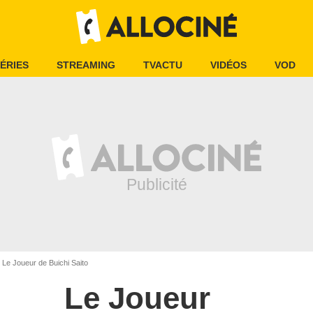
ÉRIES
STREAMING
TVACTU
VIDÉOS
VOD
Le Joueur de Buichi Saito
Le Joueur