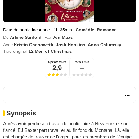
Date de sortie inconnue
|
1h 35min
|
Comédie
,
Romance
De
Arlene Sanford
Par
Jon Maas
|
Avec
Kristin Chenoweth
,
Josh Hopkins
,
Anna Chlumsky
Titre original
12 Men of Christmas
Spectateurs
Mes amis
2,9
--
Synopsis
Après avoir perdu son travail de publicitaire à New York et son
fiancé, EJ Baxter part travailler au fin fond du Montana. Là, elle
est chargée de trouver de l'argent pour les membres de l'équipe