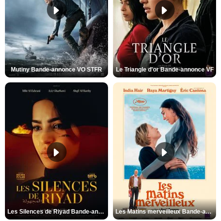
Mutiny Bande-annonce VO STFR
Le Triangle d'or Bande-annonce VF
Les Silences de Riyad Bande-annonce VO STFR
Les Matins merveilleux Bande-annonce VF