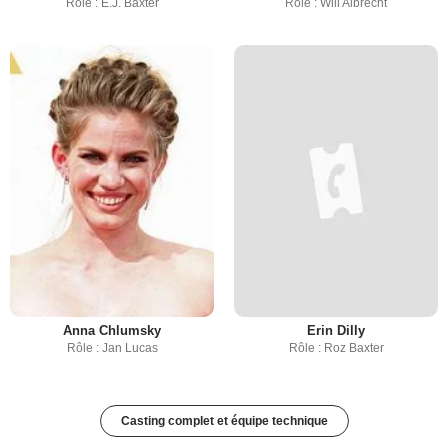
Rôle : E.J. Baxter
Rôle : Will Albrecht
Anna Chlumsky
Erin Dilly
Rôle : Jan Lucas
Rôle : Roz Baxter
Casting complet et équipe technique