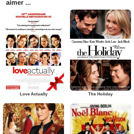
aimer ...
Love Actually
The Holiday