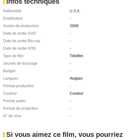
Infos techniques
Nationalité
U.S.A.
Distributeur
-
Année de production
2009
Date de sortie DVD
-
Date de sortie Blu-ray
-
Date de sortie VOD
-
Type de film
Télefilm
Secrets de tournage
-
Budget
-
Langues
Anglais
Format production
-
Couleur
Couleur
Format audio
-
Format de projection
-
N° de Visa
-
Si vous aimez ce film, vous pourriez