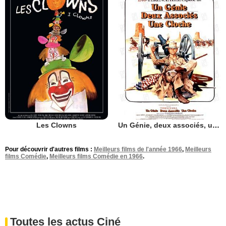
Les Clowns
Un Génie, deux associés, une cloche
Pour découvrir d'autres films :
Meilleurs films de l'année 1966
,
Meilleurs
films Comédie
,
Meilleurs films Comédie en 1966
.
Toutes les actus Ciné