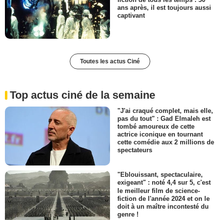
ans après, il est toujours aussi
captivant
Toutes les actus Ciné
Top actus ciné de la semaine
"J'ai craqué complet, mais elle,
pas du tout" : Gad Elmaleh est
tombé amoureux de cette
actrice iconique en tournant
cette comédie aux 2 millions de
spectateurs
"Eblouissant, spectaculaire,
exigeant" : noté 4,4 sur 5, c'est
le meilleur film de science-
fiction de l'année 2024 et on le
doit à un maître incontesté du
genre !