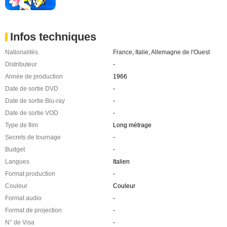
Infos techniques
Nationalités
France
,
Italie
,
Allemagne de l'Ouest
Distributeur
-
Année de production
1966
Date de sortie DVD
-
Date de sortie Blu-ray
-
Date de sortie VOD
-
Type de film
Long métrage
Secrets de tournage
-
Budget
-
Langues
Italien
Format production
-
Couleur
Couleur
Format audio
-
Format de projection
-
N° de Visa
-