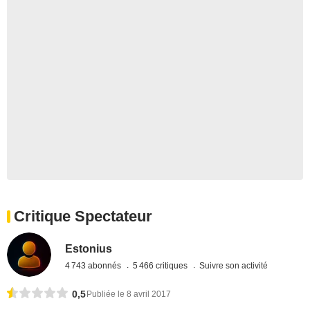
Critique Spectateur
Estonius
4 743 abonnés
5 466 critiques
Suivre son activité
0,5
Publiée le 8 avril 2017