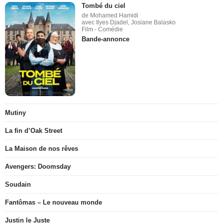
Tombé du ciel
de Mohamed Hamidi
avec Ilyes Djadel, Josiane Balasko
Film - Comédie
Bande-annonce
Mutiny
La fin d’Oak Street
La Maison de nos rêves
Avengers: Doomsday
Soudain
Fantômas – Le nouveau monde
Justin le Juste