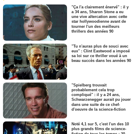
"Ça l'a clairement énervé" : il y
a 34 ans, Sharon Stone a eu
une vive altercation avec cette
star hollywoodienne avant de
tourner l'un des meilleurs
thrillers des années 90
"Tu n'auras plus de souci avec
eux" : Clint Eastwood a imposé
sa loi sur ce thriller voué à un
beau succès dans les années 90
"Spielberg trouvait
probablement cela trop
compliqué" : il y a 24 ans,
Schwarzenegger aurait pu jouer
dans une suite de ce chef-
d'oeuvre de la science-fiction
Noté 4,1 sur 5, c'est l'un des 10
plus grands films de science-
fiction de tous les temps : 30