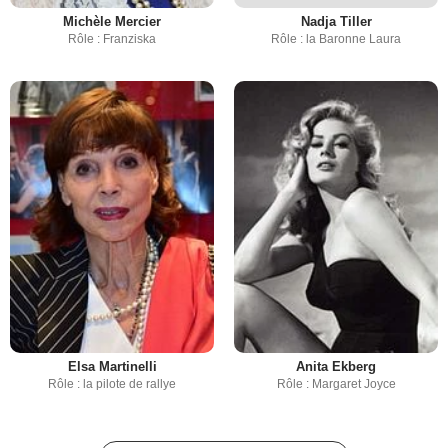
Michèle Mercier
Nadja Tiller
Rôle : Franziska
Rôle : la Baronne Laura
Elsa Martinelli
Anita Ekberg
Rôle : la pilote de rallye
Rôle : Margaret Joyce