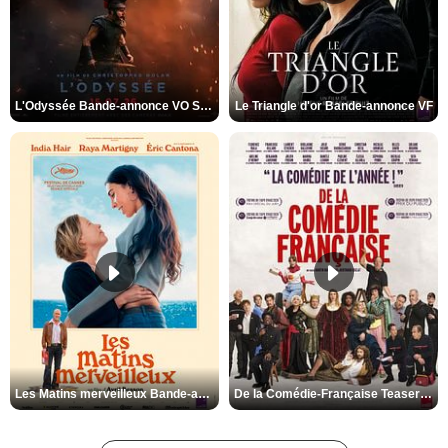
L'Odyssée Bande-annonce VO STFR
Le Triangle d'or Bande-annonce VF
Les Matins merveilleux Bande-annonce VF
De la Comédie-Française Teaser VF