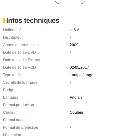
Infos techniques
Nationalité
U.S.A.
Distributeur
-
Année de production
2009
Date de sortie DVD
-
Date de sortie Blu-ray
-
Date de sortie VOD
02/05/2017
Type de film
Long métrage
Secrets de tournage
-
Budget
-
Langues
Anglais
Format production
-
Couleur
Couleur
Format audio
-
Format de projection
-
N° de Visa
-