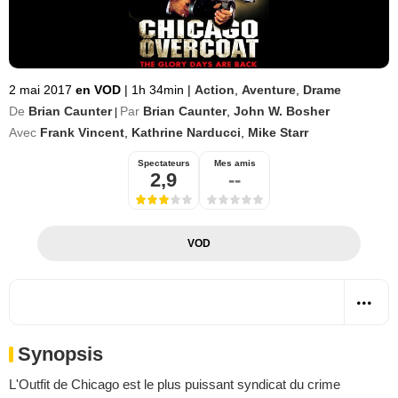
2 mai 2017
en VOD
|
1h 34min
|
Action
,
Aventure
,
Drame
De
Brian Caunter
Par
Brian Caunter
,
John W. Bosher
|
Avec
Frank Vincent
,
Kathrine Narducci
,
Mike Starr
Spectateurs
Mes amis
2,9
--
VOD
Synopsis
L'Outfit de Chicago est le plus puissant syndicat du crime