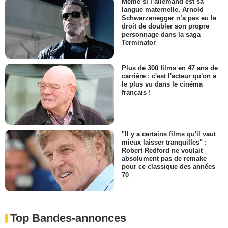
Même si l’allemand est sa
langue maternelle, Arnold
Schwarzenegger n’a pas eu le
droit de doubler son propre
personnage dans la saga
Terminator
Plus de 300 films en 47 ans de
carrière : c'est l'acteur qu'on a
le plus vu dans le cinéma
français !
"Il y a certains films qu'il vaut
mieux laisser tranquilles" :
Robert Redford ne voulait
absolument pas de remake
pour ce classique des années
70
Top Bandes-annonces