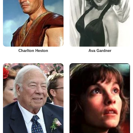
Charlton Heston
Ava Gardner