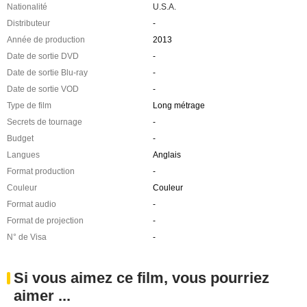
Nationalité
U.S.A.
Distributeur
-
Année de production
2013
Date de sortie DVD
-
Date de sortie Blu-ray
-
Date de sortie VOD
-
Type de film
Long métrage
Secrets de tournage
-
Budget
-
Langues
Anglais
Format production
-
Couleur
Couleur
Format audio
-
Format de projection
-
N° de Visa
-
Si vous aimez ce film, vous pourriez
aimer ...