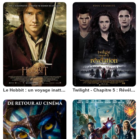
Le Hobbit : un voyage inattendu
Twilight - Chapitre 5 : Révélation 2e partie