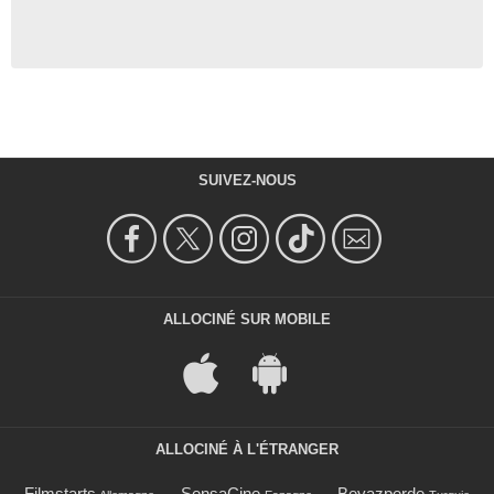
SUIVEZ-NOUS
ALLOCINÉ SUR MOBILE
ALLOCINÉ À L'ÉTRANGER
Filmstarts
SensaCine
Beyazperde