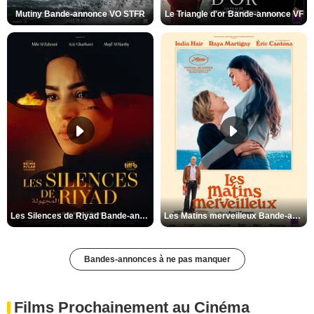
Mutiny Bande-annonce VO STFR
Le Triangle d'or Bande-annonce VF
Les Silences de Riyad Bande-annonce VO STFR
Les Matins merveilleux Bande-annonce VF
Bandes-annonces à ne pas manquer
Films Prochainement au Cinéma