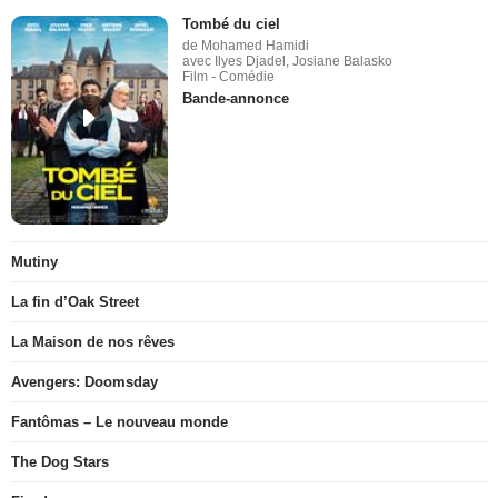
Tombé du ciel
de Mohamed Hamidi
avec Ilyes Djadel, Josiane Balasko
Film - Comédie
Bande-annonce
Mutiny
La fin d’Oak Street
La Maison de nos rêves
Avengers: Doomsday
Fantômas – Le nouveau monde
The Dog Stars