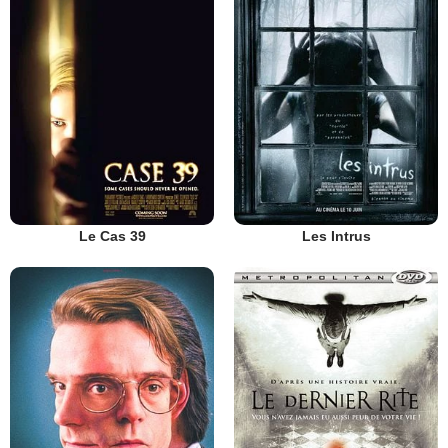
Le Cas 39
Les Intrus