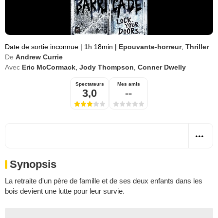
Date de sortie inconnue
|
1h 18min
|
Epouvante-horreur
,
Thriller
De
Andrew Currie
Avec
Eric McCormack
,
Jody Thompson
,
Conner Dwelly
Spectateurs
Mes amis
3,0
--
Synopsis
La retraite d'un père de famille et de ses deux enfants dans les
bois devient une lutte pour leur survie.