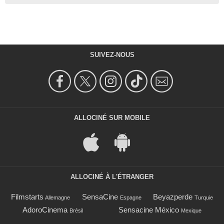
SUIVEZ-NOUS
ALLOCINÉ SUR MOBILE
ALLOCINÉ À L'ÉTRANGER
Filmstarts
SensaCine
Beyazperde
Allemagne
Espagne
Turquie
AdoroCinema
Sensacine México
Brésil
Mexique