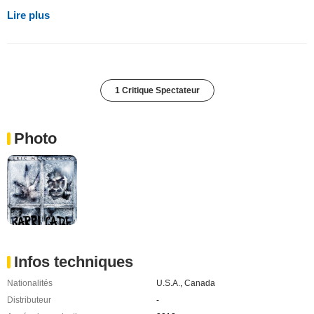
Lire plus
1 Critique Spectateur
Photo
Infos techniques
Nationalités
U.S.A.
,
Canada
Distributeur
-