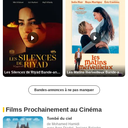
Les Silences de Riyad Bande-annonce VO STFR
Les Matins merveilleux Bande-annonce VF
Bandes-annonces à ne pas manquer
Films Prochainement au Cinéma
Tombé du ciel
de Mohamed Hamidi