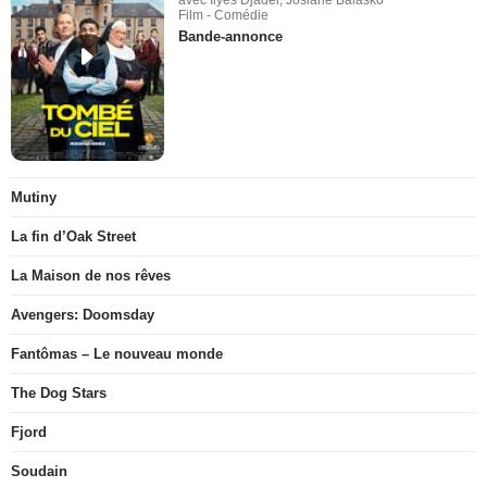
avec Ilyes Djadel, Josiane Balasko
Film - Comédie
Bande-annonce
Mutiny
La fin d’Oak Street
La Maison de nos rêves
Avengers: Doomsday
Fantômas – Le nouveau monde
The Dog Stars
Fjord
Soudain