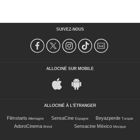
SUIVEZ-NOUS
ALLOCINÉ SUR MOBILE
ALLOCINÉ À L'ÉTRANGER
Filmstarts
SensaCine
Beyazperde
Allemagne
Espagne
Turquie
AdoroCinema
Sensacine México
Brésil
Mexique