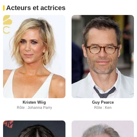
Acteurs et actrices
Kristen Wiig
Guy Pearce
Rôle : Johanna Parry
Rôle : Ken