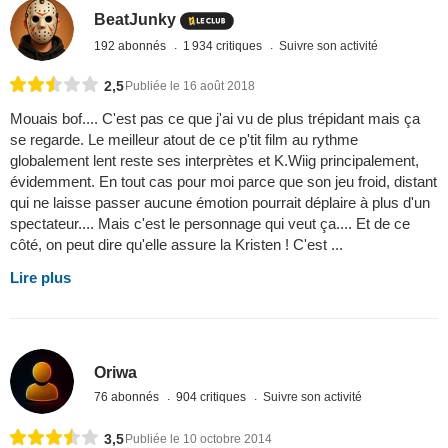
BeatJunky
192 abonnés
1 934 critiques
Suivre son activité
2,5
Publiée le 16 août 2018
Mouais bof.... C'est pas ce que j'ai vu de plus trépidant mais ça
se regarde. Le meilleur atout de ce p'tit film au rythme
globalement lent reste ses interprètes et K.Wiig principalement,
évidemment. En tout cas pour moi parce que son jeu froid, distant
qui ne laisse passer aucune émotion pourrait déplaire à plus d'un
spectateur.... Mais c'est le personnage qui veut ça.... Et de ce
côté, on peut dire qu'elle assure la Kristen ! C'est ...
Lire plus
Oriwa
76 abonnés
904 critiques
Suivre son activité
3,5
Publiée le 10 octobre 2014