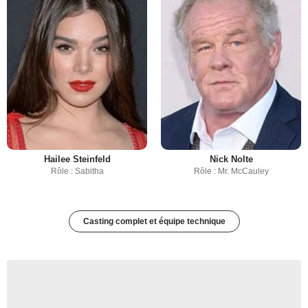
Hailee Steinfeld
Nick Nolte
Rôle : Sabitha
Rôle : Mr. McCauley
Casting complet et équipe technique