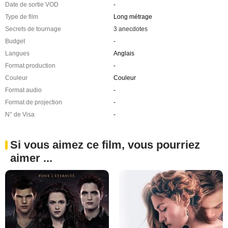
Date de sortie VOD
-
Type de film
Long métrage
Secrets de tournage
3 anecdotes
Budget
-
Langues
Anglais
Format production
-
Couleur
Couleur
Format audio
-
Format de projection
-
N° de Visa
-
Si vous aimez ce film, vous pourriez
aimer ...