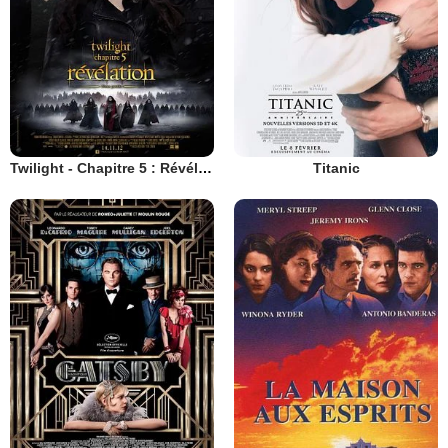
Twilight - Chapitre 5 : Révélation 2e partie
Titanic