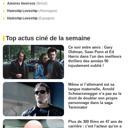
Amores Inversos
(Brésil)
Hateship Loveship
(Allemagne)
Hateship Loveship
(Espagne)
Top actus ciné de la semaine
Ce soir entre amis : Gary
Oldman, Sean Penn et Ed
Harris dans l'un des meilleurs
thrillers des années 90
injustement oublié !
Même si l’allemand est sa
langue maternelle, Arnold
Schwarzenegger n’a pas eu le
droit de doubler son propre
personnage dans la saga
Terminator
Plus de 300 films en 47 ans de
carrière : c'est l'acteur qu'on a