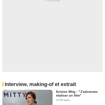
Interview, making-of et extrait
Kristen Wiig : "J'adorerais
réaliser un film"
3 159 vues