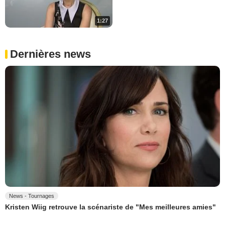
1:27
Dernières news
News - Tournages
Kristen Wiig retrouve la scénariste de "Mes meilleures amies"