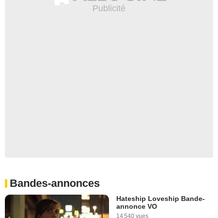
Bandes-annonces
Hateship Loveship Bande-
annonce VO
14 540 vues