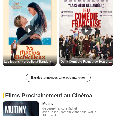
Les Matins merveilleux Bande-annonce VF
De la Comédie-Française Teaser VF
Bandes-annonces à ne pas manquer
Films Prochainement au Cinéma
Mutiny
de Jean-François Richet
avec Jason Statham, Annabelle Wallis
Film - Action