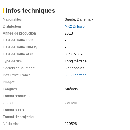
Infos techniques
Nationalités
Suède
,
Danemark
Distributeur
MK2 Diffusion
Année de production
2013
Date de sortie DVD
-
Date de sortie Blu-ray
-
Date de sortie VOD
01/01/2019
Type de film
Long métrage
Secrets de tournage
3 anecdotes
Box Office France
6 950 entrées
Budget
-
Langues
Suédois
Format production
-
Couleur
Couleur
Format audio
-
Format de projection
-
N° de Visa
139526