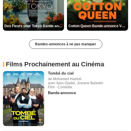
Des Fleurs pour Tokyo Bande-annonce VO STFR
Cotton Queen Bande-annonce VO STFR
Bandes-annonces à ne pas manquer
Films Prochainement au Cinéma
Tombé du ciel
de Mohamed Hamidi
avec Ilyes Djadel, Josiane Balasko
Film - Comédie
Bande-annonce