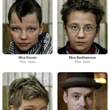
Mira Grosin
Mira Barkhammar
Rôle : Klara
Rôle : Bobo