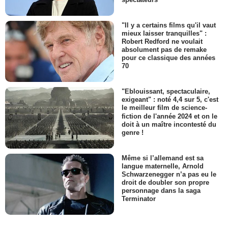
"Il y a certains films qu'il vaut
mieux laisser tranquilles" :
Robert Redford ne voulait
absolument pas de remake
pour ce classique des années
70
"Eblouissant, spectaculaire,
exigeant" : noté 4,4 sur 5, c'est
le meilleur film de science-
fiction de l'année 2024 et on le
doit à un maître incontesté du
genre !
Même si l’allemand est sa
langue maternelle, Arnold
Schwarzenegger n’a pas eu le
droit de doubler son propre
personnage dans la saga
Terminator