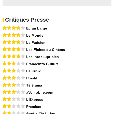
Critiques Presse
Ecran Large
Le Monde
Le Parisien
Les Fiches du Cinéma
Les Inrockuptibles
Franceinfo Culture
La Croix
Positif
Télérama
aVoir-aLire.com
L'Express
Première
Studio Ciné Live