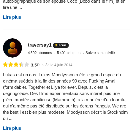
autobiographique de son épouse Coco (Bobo dans le film) et en
tire une ...
Lire plus
traversay1
4 502 abonnés
5 401 critiques
Suivre son activité
3,5
Publiée le 4 juin 2014
Lukas est un cas. Lukas Moodysson a été le grand espoir du
cinéma suédois à la fin des années 90 avec Fucking Amal
(formidable), Together et Lilya for ever. Depuis, c'est la
dégringolade. Des films expérimentaux sans intérêt puis une
pièce montée ambitieuse (Mammoth), à la manière d'un Inarritu,
qui n'a même pas été distribuée sur les écrans français. We are
the best ! est bien plus modeste. Moodysson décrit le Stockholm
du ...
Lire plus