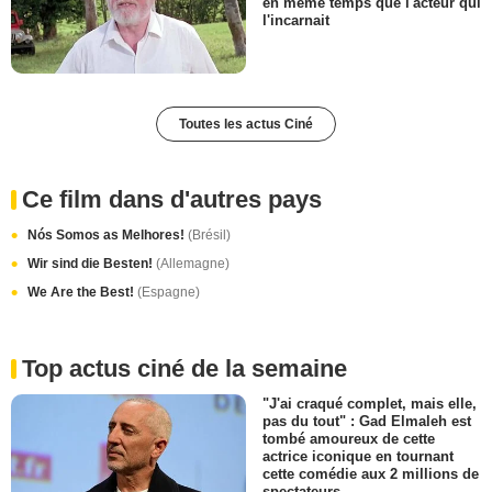
en même temps que l'acteur qui
l'incarnait
Toutes les actus Ciné
Ce film dans d'autres pays
Nós Somos as Melhores!
(Brésil)
Wir sind die Besten!
(Allemagne)
We Are the Best!
(Espagne)
Top actus ciné de la semaine
"J'ai craqué complet, mais elle,
pas du tout" : Gad Elmaleh est
tombé amoureux de cette
actrice iconique en tournant
cette comédie aux 2 millions de
spectateurs