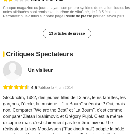
Chaque magazine ou journal ayant son propre système de notation, toutes les
notes attribuées sont remises au barême de AlloCiné, de 1 à 5 étoiles.
Retrouvez plus d'infos sur notre page
Revue de presse
pour en savoir plus.
13 articles de presse
Critiques Spectateurs
Un visiteur
4,5
Publiée le 4 juin 2014
Stockholm, 1982, des jeunes filles de 13 ans, leurs familles, les
garçons, l'école, la musique... "La Boum" suédoise ? Oui, mais
non. Comparer "We are the Best" et "La Boum", c'est comme
comparer Zlatan Ibrahimovic et Grégory Pujol. C'est la même
discipline mais c'est clairement pas le même niveau ! Le
réalisateur Lukas Moodysson ("Fucking Amal") adapte la bédé