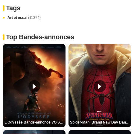
Tags
Art et essai
(11374)
Top Bandes-annonces
L'Odyssée Bande-annonce VO STFR
Spider-Man: Brand New Day Bande-annonce VO STFR