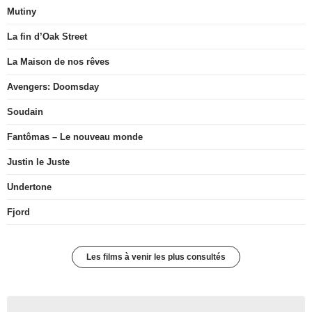
Mutiny
La fin d’Oak Street
La Maison de nos rêves
Avengers: Doomsday
Soudain
Fantômas – Le nouveau monde
Justin le Juste
Undertone
Fjord
Les films à venir les plus consultés