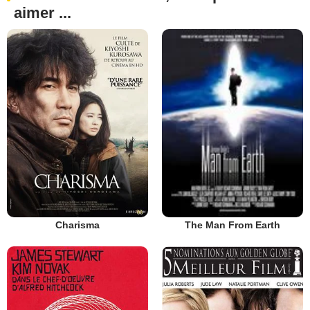
aimer ...
Charisma
The Man From Earth