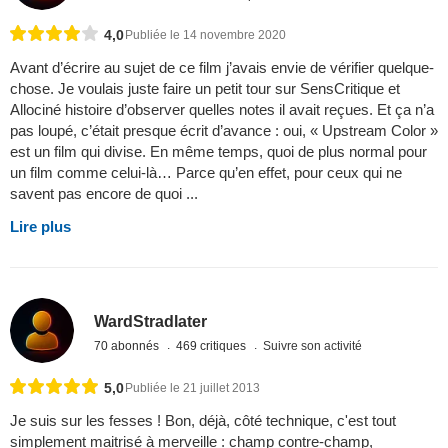
4,0
Publiée le 14 novembre 2020
Avant d’écrire au sujet de ce film j’avais envie de vérifier quelque-
chose. Je voulais juste faire un petit tour sur SensCritique et
Allociné histoire d’observer quelles notes il avait reçues. Et ça n’a
pas loupé, c’était presque écrit d’avance : oui, « Upstream Color »
est un film qui divise. En même temps, quoi de plus normal pour
un film comme celui-là… Parce qu’en effet, pour ceux qui ne
savent pas encore de quoi ...
Lire plus
WardStradlater
70 abonnés
469 critiques
Suivre son activité
5,0
Publiée le 21 juillet 2013
Je suis sur les fesses ! Bon, déjà, côté technique, c'est tout
simplement maitrisé à merveille : champ contre-champ,