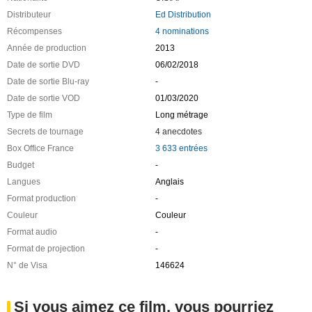
Distributeur
Ed Distribution
Récompenses
4 nominations
Année de production
2013
Date de sortie DVD
06/02/2018
Date de sortie Blu-ray
-
Date de sortie VOD
01/03/2020
Type de film
Long métrage
Secrets de tournage
4 anecdotes
Box Office France
3 633 entrées
Budget
-
Langues
Anglais
Format production
-
Couleur
Couleur
Format audio
-
Format de projection
-
N° de Visa
146624
Si vous aimez ce film, vous pourriez