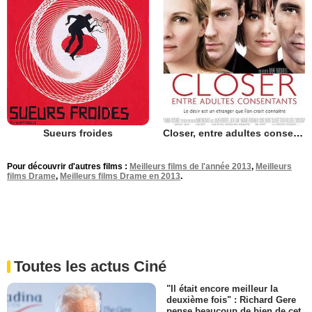
Sueurs froides
Closer, entre adultes consentants
Pour découvrir d'autres films :
Meilleurs films de l'année 2013
,
Meilleurs
films Drame
,
Meilleurs films Drame en 2013
.
Toutes les actus Ciné
"Il était encore meilleur la
deuxième fois" : Richard Gere
pense beaucoup de bien de cet