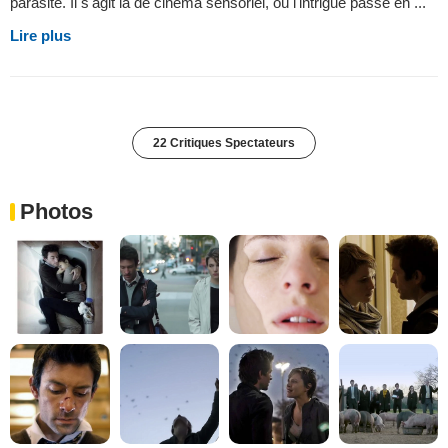
parasite. Il s'agit là de cinéma sensoriel, où l'intrigue passe en ...
Lire plus
22 Critiques Spectateurs
Photos