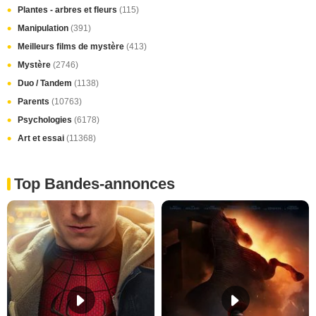
Plantes - arbres et fleurs
(115)
Manipulation
(391)
Meilleurs films de mystère
(413)
Mystère
(2746)
Duo / Tandem
(1138)
Parents
(10763)
Psychologies
(6178)
Art et essai
(11368)
Top Bandes-annonces