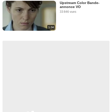
Upstream Color Bande-
annonce VO
33 846 vues
1:34