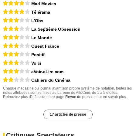
Mad Movies
Télérama
L'Obs
La Septième Obsession
Le Monde
Ouest France
Positif
Voici
aVoir-aLire.com
Cahiers du Cinéma
Chaque magazine ou journal ayant son propre système de notation, toutes les
notes attribuées sont remises au barême de AlloCiné, de 1 à 5 étoiles.
Retrouvez plus d'infos sur notre page
Revue de presse
pour en savoir plus.
17 articles de presse
Critiques Spectateurs