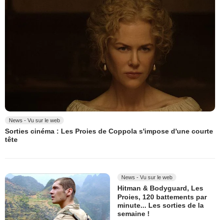
News - Vu sur le web
Sorties cinéma : Les Proies de Coppola s'impose d'une courte
tête
News - Vu sur le web
Hitman & Bodyguard, Les
Proies, 120 battements par
minute... Les sorties de la
semaine !