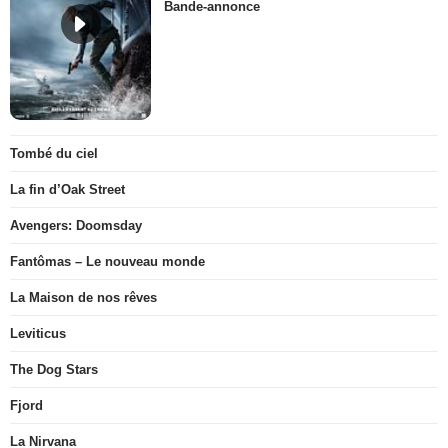
Bande-annonce
Tombé du ciel
La fin d’Oak Street
Avengers: Doomsday
Fantômas – Le nouveau monde
La Maison de nos rêves
Leviticus
The Dog Stars
Fjord
La Nirvana