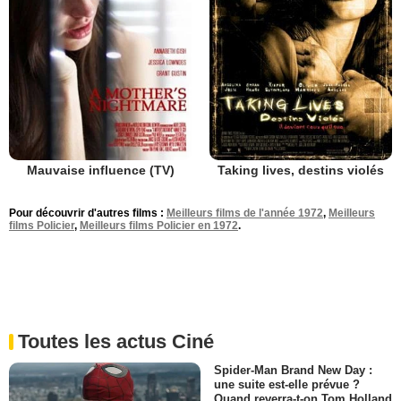
Mauvaise influence (TV)
Taking lives, destins violés
Pour découvrir d'autres films :
Meilleurs films de l'année 1972
,
Meilleurs
films Policier
,
Meilleurs films Policier en 1972
.
Toutes les actus Ciné
Spider-Man Brand New Day :
une suite est-elle prévue ?
Quand reverra-t-on Tom Holland