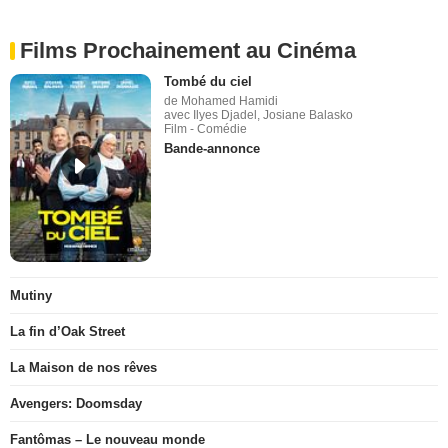
Films Prochainement au Cinéma
Tombé du ciel
de Mohamed Hamidi
avec Ilyes Djadel, Josiane Balasko
Film - Comédie
Bande-annonce
Mutiny
La fin d’Oak Street
La Maison de nos rêves
Avengers: Doomsday
Fantômas – Le nouveau monde