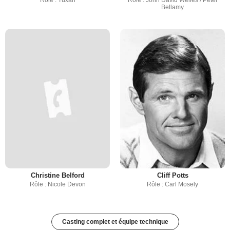
Rôle : Tuxan
Rôle : John David Welles / Peter
Bellamy
Christine Belford
Cliff Potts
Rôle : Nicole Devon
Rôle : Carl Mosely
Casting complet et équipe technique