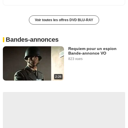
Voir toutes les offres DVD BLU-RAY
Bandes-annonces
Requiem pour un espion
Bande-annonce VO
823 vues
2:26