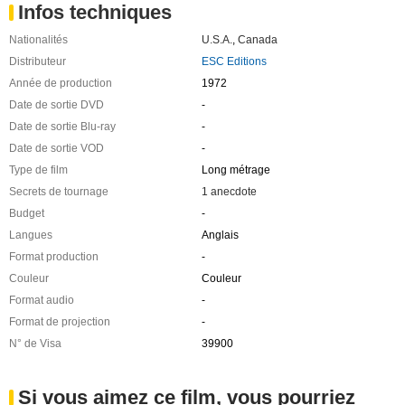
Infos techniques
Nationalités
U.S.A.
,
Canada
Distributeur
ESC Editions
Année de production
1972
Date de sortie DVD
-
Date de sortie Blu-ray
-
Date de sortie VOD
-
Type de film
Long métrage
Secrets de tournage
1 anecdote
Budget
-
Langues
Anglais
Format production
-
Couleur
Couleur
Format audio
-
Format de projection
-
N° de Visa
39900
Si vous aimez ce film, vous pourriez