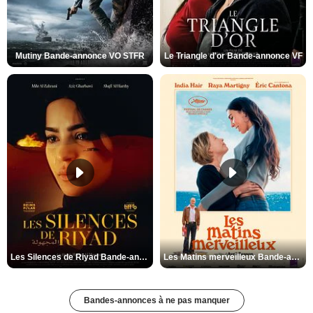
Mutiny Bande-annonce VO STFR
Le Triangle d'or Bande-annonce VF
Les Silences de Riyad Bande-annonce VO STFR
Les Matins merveilleux Bande-annonce VF
Bandes-annonces à ne pas manquer