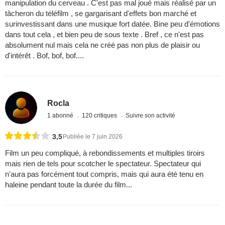
manipulation du cerveau . C'est pas mal joué mais réalisé par un
tâcheron du téléfilm , se gargarisant d'effets bon marché et
surinvestissant dans une musique fort datée. Bine peu d'émotions
dans tout cela , et bien peu de sous texte . Bref , ce n'est pas
absolument nul mais cela ne créé pas non plus de plaisir ou
d'intérêt . Bof, bof, bof....
Rocla
1 abonné
120 critiques
Suivre son activité
3,5
Publiée le 7 juin 2026
Film un peu compliqué, à rebondissements et multiples tiroirs
mais rien de tels pour scotcher le spectateur. Spectateur qui
n'aura pas forcément tout compris, mais qui aura été tenu en
haleine pendant toute la durée du film...