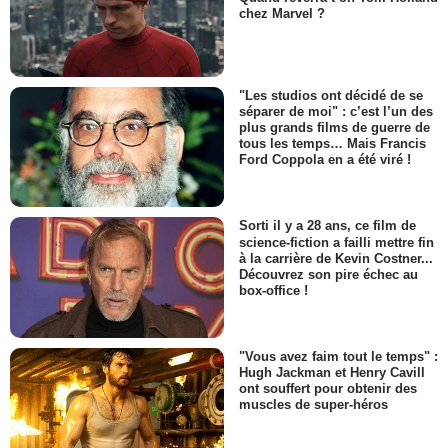
chez Marvel ?
"Les studios ont décidé de se
séparer de moi" : c’est l’un des
plus grands films de guerre de
tous les temps… Mais Francis
Ford Coppola en a été viré !
Sorti il y a 28 ans, ce film de
science-fiction a failli mettre fin
à la carrière de Kevin Costner...
Découvrez son pire échec au
box-office !
"Vous avez faim tout le temps" :
Hugh Jackman et Henry Cavill
ont souffert pour obtenir des
muscles de super-héros