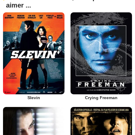
aimer ...
Slevin
Crying Freeman