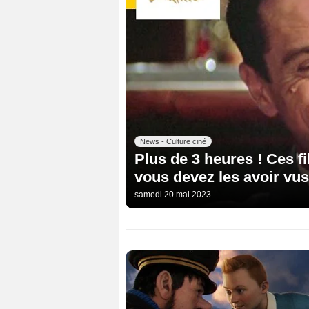
News - Culture ciné
Plus de 3 heures ! Ces f
vous devez les avoir vus
samedi 20 mai 2023