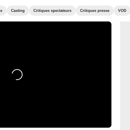
es
Casting
Critiques spectateurs
Critiques presse
VOD