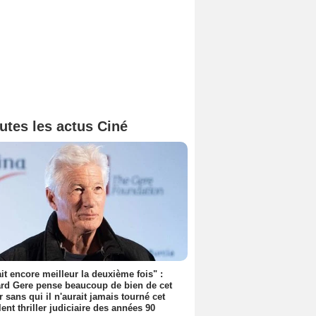
utes les actus Ciné
tait encore meilleur la deuxième fois" :
rd Gere pense beaucoup de bien de cet
r sans qui il n'aurait jamais tourné cet
lent thriller judiciaire des années 90