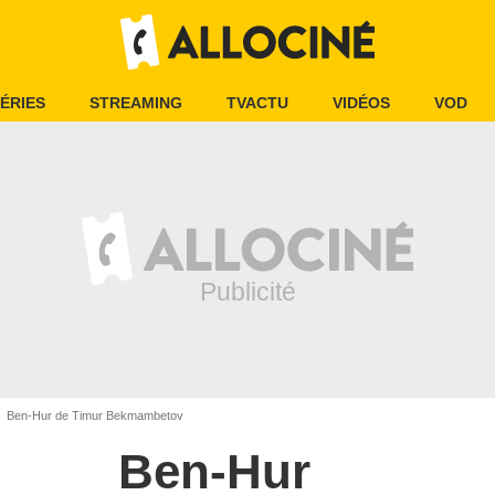
ÉRIES
STREAMING
TVACTU
VIDÉOS
VOD
Ben-Hur de Timur Bekmambetov
Ben-Hur