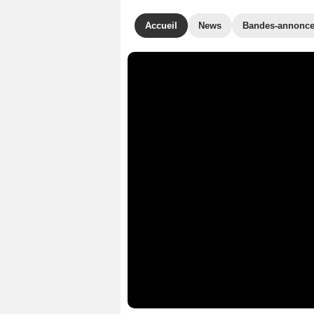
Accueil
News
Bandes-annonc