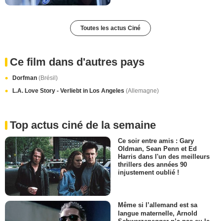
Toutes les actus Ciné
Ce film dans d'autres pays
Dorfman
(Brésil)
L.A. Love Story - Verliebt in Los Angeles
(Allemagne)
Top actus ciné de la semaine
Ce soir entre amis : Gary
Oldman, Sean Penn et Ed
Harris dans l'un des meilleurs
thrillers des années 90
injustement oublié !
Même si l’allemand est sa
langue maternelle, Arnold
Schwarzenegger n’a pas eu le