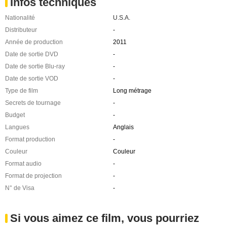
Infos techniques
Nationalité
U.S.A.
Distributeur
-
Année de production
2011
Date de sortie DVD
-
Date de sortie Blu-ray
-
Date de sortie VOD
-
Type de film
Long métrage
Secrets de tournage
-
Budget
-
Langues
Anglais
Format production
-
Couleur
Couleur
Format audio
-
Format de projection
-
N° de Visa
-
Si vous aimez ce film, vous pourriez