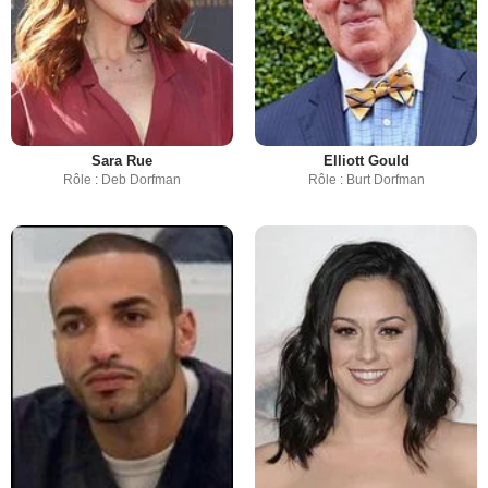
Sara Rue
Elliott Gould
Rôle : Deb Dorfman
Rôle : Burt Dorfman