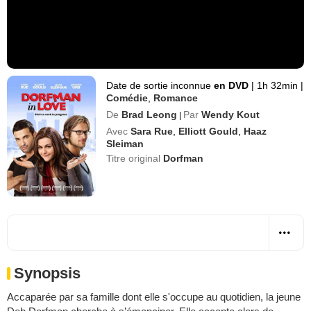
Date de sortie inconnue
en DVD
|
1h 32min
|
Comédie
,
Romance
De
Brad Leong
Par
Wendy Kout
|
Avec
Sara Rue
,
Elliott Gould
,
Haaz
Sleiman
Titre original
Dorfman
Synopsis
Accaparée par sa famille dont elle s'occupe au quotidien, la jeune