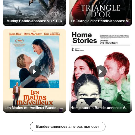
Mutiny Bande-annonce VO STFR
Le Triangle d'or Bande-annonce VF
Les Matins merveilleux Bande-annonce VF
Home stories Bande-annonce VO STFR
Bandes-annonces à ne pas manquer