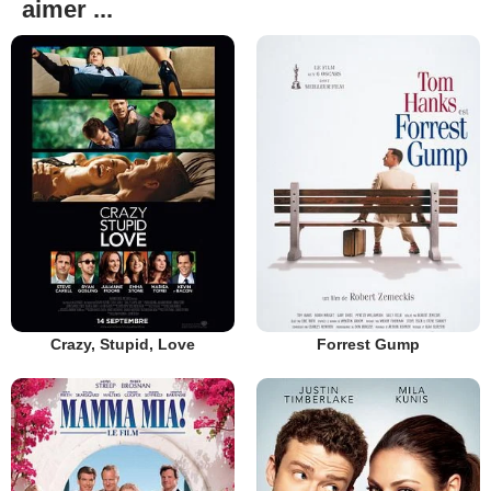
aimer ...
Crazy, Stupid, Love
Forrest Gump