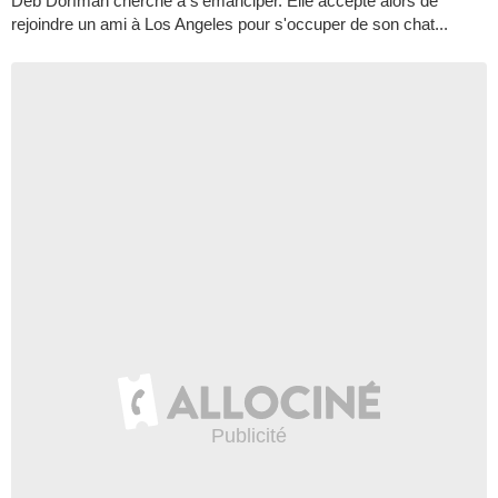
Deb Dorfman cherche à s’émanciper. Elle accepte alors de
rejoindre un ami à Los Angeles pour s'occuper de son chat...