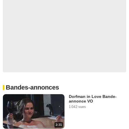
Bandes-annonces
Dorfman in Love Bande-
annonce VO
1 042 vues
2:31