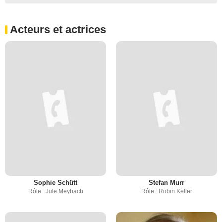
Acteurs et actrices
Sophie Schütt
Stefan Murr
Rôle : Jule Meybach
Rôle : Robin Keller