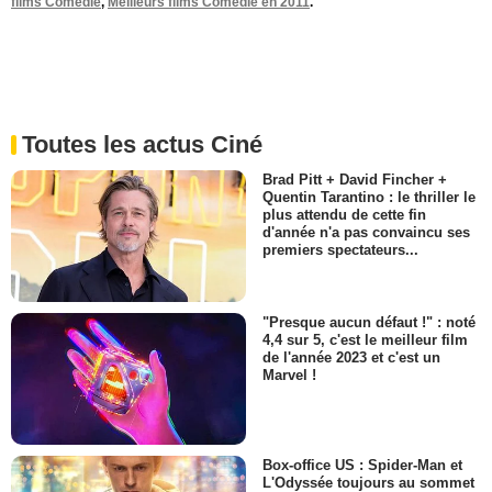
films Comédie
,
Meilleurs films Comédie en 2011
.
Toutes les actus Ciné
Brad Pitt + David Fincher +
Quentin Tarantino : le thriller le
plus attendu de cette fin
d'année n'a pas convaincu ses
premiers spectateurs...
"Presque aucun défaut !" : noté
4,4 sur 5, c'est le meilleur film
de l'année 2023 et c'est un
Marvel !
Box-office US : Spider-Man et
L'Odyssée toujours au sommet