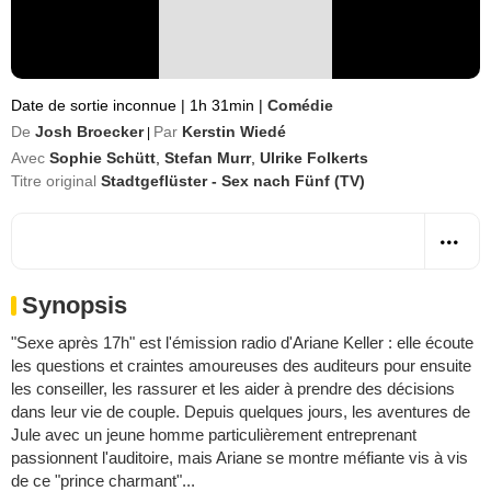
Date de sortie inconnue
|
1h 31min
|
Comédie
De
Josh Broecker
Par
Kerstin Wiedé
|
Avec
Sophie Schütt
,
Stefan Murr
,
Ulrike Folkerts
Titre original
Stadtgeflüster - Sex nach Fünf (TV)
Synopsis
"Sexe après 17h" est l'émission radio d'Ariane Keller : elle écoute
les questions et craintes amoureuses des auditeurs pour ensuite
les conseiller, les rassurer et les aider à prendre des décisions
dans leur vie de couple. Depuis quelques jours, les aventures de
Jule avec un jeune homme particulièrement entreprenant
passionnent l'auditoire, mais Ariane se montre méfiante vis à vis
de ce "prince charmant"...