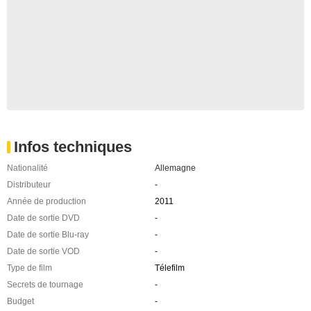
Infos techniques
Nationalité
Allemagne
Distributeur
-
Année de production
2011
Date de sortie DVD
-
Date de sortie Blu-ray
-
Date de sortie VOD
-
Type de film
Télefilm
Secrets de tournage
-
Budget
-