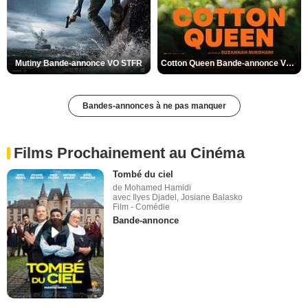
Mutiny Bande-annonce VO STFR
Cotton Queen Bande-annonce VO STFR
Bandes-annonces à ne pas manquer
Films Prochainement au Cinéma
Tombé du ciel
de Mohamed Hamidi
avec Ilyes Djadel, Josiane Balasko
Film - Comédie
Bande-annonce