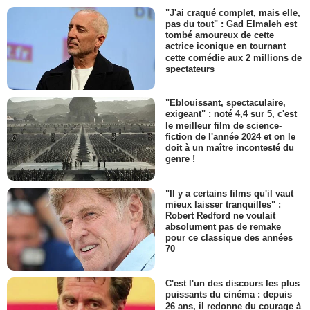
"J'ai craqué complet, mais elle,
pas du tout" : Gad Elmaleh est
tombé amoureux de cette
actrice iconique en tournant
cette comédie aux 2 millions de
spectateurs
"Eblouissant, spectaculaire,
exigeant" : noté 4,4 sur 5, c'est
le meilleur film de science-
fiction de l'année 2024 et on le
doit à un maître incontesté du
genre !
"Il y a certains films qu'il vaut
mieux laisser tranquilles" :
Robert Redford ne voulait
absolument pas de remake
pour ce classique des années
70
C'est l'un des discours les plus
puissants du cinéma : depuis
26 ans, il redonne du courage à