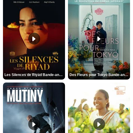
Les Silences de Riyad Bande-annonce VO STFR
Des Fleurs pour Tokyo Bande-annonce VO STFR