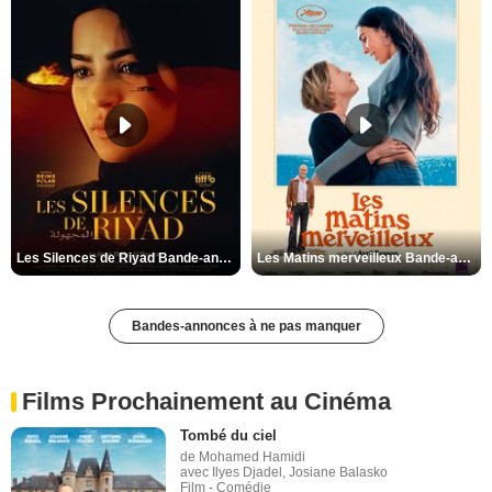
Les Silences de Riyad Bande-annonce VO STFR
Les Matins merveilleux Bande-annonce VF
Bandes-annonces à ne pas manquer
Films Prochainement au Cinéma
Tombé du ciel
de Mohamed Hamidi
avec Ilyes Djadel, Josiane Balasko
Film - Comédie