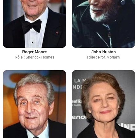
Roger Moore
John Huston
Rôle : Sherlock Holmes
Rôle : Prof. Moriarty