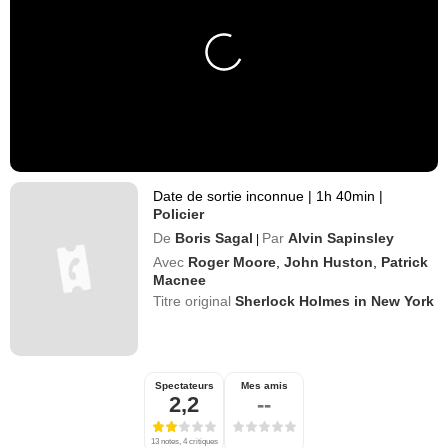
Date de sortie inconnue
|
1h 40min
|
Policier
De
Boris Sagal
Par
Alvin Sapinsley
|
Avec
Roger Moore
,
John Huston
,
Patrick
Macnee
Titre original
Sherlock Holmes in New York
Spectateurs
Mes amis
2,2
--
13 notes, 4 critiques