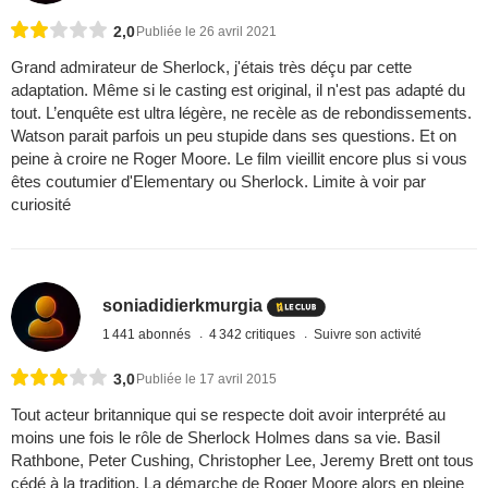
2,0
Publiée le 26 avril 2021
Grand admirateur de Sherlock, j'étais très déçu par cette
adaptation. Même si le casting est original, il n'est pas adapté du
tout. L’enquête est ultra légère, ne recèle as de rebondissements.
Watson parait parfois un peu stupide dans ses questions. Et on
peine à croire ne Roger Moore. Le film vieillit encore plus si vous
êtes coutumier d'Elementary ou Sherlock. Limite à voir par
curiosité
soniadidierkmurgia
1 441 abonnés
4 342 critiques
Suivre son activité
3,0
Publiée le 17 avril 2015
Tout acteur britannique qui se respecte doit avoir interprété au
moins une fois le rôle de Sherlock Holmes dans sa vie. Basil
Rathbone, Peter Cushing, Christopher Lee, Jeremy Brett ont tous
cédé à la tradition. La démarche de Roger Moore alors en pleine