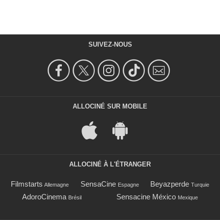
SUIVEZ-NOUS
ALLOCINÉ SUR MOBILE
ALLOCINÉ À L'ÉTRANGER
Filmstarts
SensaCine
Beyazperde
Allemagne
Espagne
Turquie
AdoroCinema
Sensacine México
Brésil
Mexique