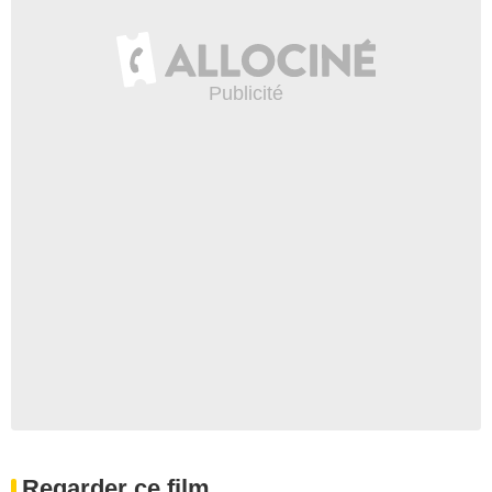
Regarder ce film