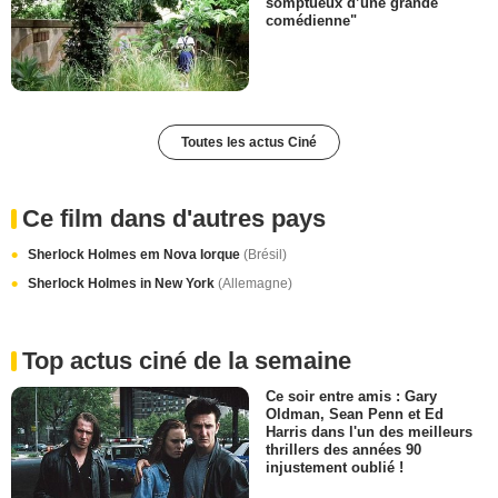
somptueux d’une grande
comédienne"
Toutes les actus Ciné
Ce film dans d'autres pays
Sherlock Holmes em Nova Iorque
(Brésil)
Sherlock Holmes in New York
(Allemagne)
Top actus ciné de la semaine
Ce soir entre amis : Gary
Oldman, Sean Penn et Ed
Harris dans l'un des meilleurs
thrillers des années 90
injustement oublié !