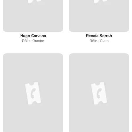
Hugo Carvana
Renata Sorrah
Rôle : Ramiro
Rôle : Clara