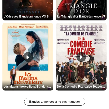
L'Odyssée Bande-annonce VO STFR
Le Triangle d'or Bande-annonce VF
Les Matins merveilleux Bande-annonce VF
De la Comédie-Française Teaser VF
Bandes-annonces à ne pas manquer