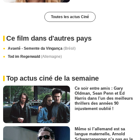
Toutes les actus Ciné
Ce film dans d'autres pays
Avaeté - Semente da Vingança
(Brésil)
Tod im Regenwald
(Allemagne)
Top actus ciné de la semaine
Ce soir entre amis : Gary
Oldman, Sean Penn et Ed
Harris dans l'un des meilleurs
thrillers des années 90
injustement oublié !
Même si l’allemand est sa
langue maternelle, Arnold
Schwarzenegger n’a pas eu le