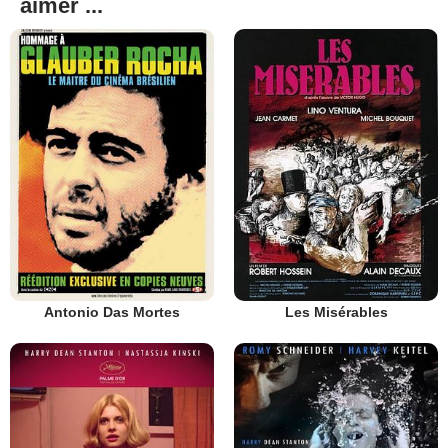
aimer ...
Antonio Das Mortes
Les Misérables