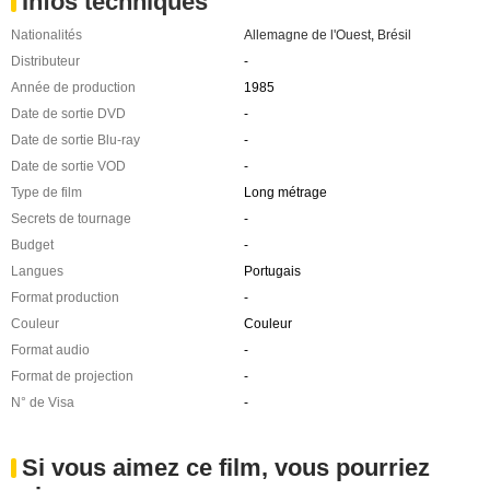
Infos techniques
Nationalités
Allemagne de l'Ouest
,
Brésil
Distributeur
-
Année de production
1985
Date de sortie DVD
-
Date de sortie Blu-ray
-
Date de sortie VOD
-
Type de film
Long métrage
Secrets de tournage
-
Budget
-
Langues
Portugais
Format production
-
Couleur
Couleur
Format audio
-
Format de projection
-
N° de Visa
-
Si vous aimez ce film, vous pourriez