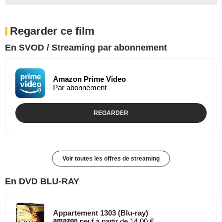
Regarder ce film
En SVOD / Streaming par abonnement
Amazon Prime Video
Par abonnement
REGARDER
Voir toutes les offres de streaming
En DVD BLU-RAY
Appartement 1303 (Blu-ray)
neuf à partir de 14,00 €