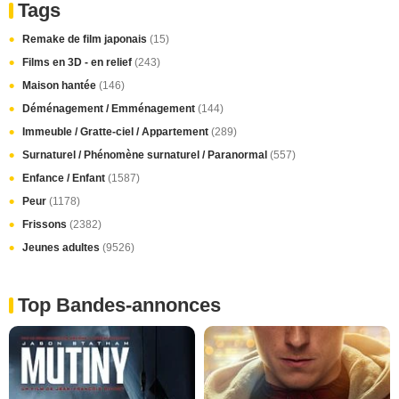
Tags
Remake de film japonais
(15)
Films en 3D - en relief
(243)
Maison hantée
(146)
Déménagement / Emménagement
(144)
Immeuble / Gratte-ciel / Appartement
(289)
Surnaturel / Phénomène surnaturel / Paranormal
(557)
Enfance / Enfant
(1587)
Peur
(1178)
Frissons
(2382)
Jeunes adultes
(9526)
Top Bandes-annonces