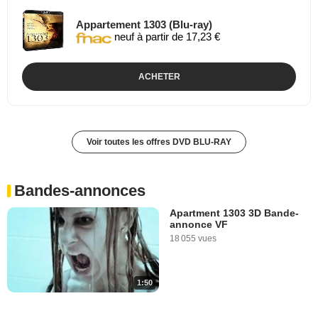
Appartement 1303 (Blu-ray)
neuf à partir de 17,23 €
ACHETER
Voir toutes les offres DVD BLU-RAY
Bandes-annonces
Apartment 1303 3D Bande-
annonce VF
18 055 vues
1:50