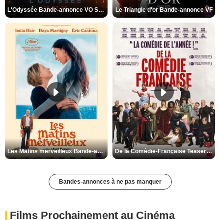
L'Odyssée Bande-annonce VO STFR
Le Triangle d'or Bande-annonce VF
Les Matins merveilleux Bande-annonce VF
De la Comédie-Française Teaser VF
Bandes-annonces à ne pas manquer
Films Prochainement au Cinéma