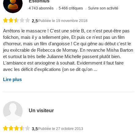
Estonius
4 743 abonnés
5 466 critiques
Suivre son activité
2,5
Publiée le 19 novembre 2018
Arrêtons le massacre ! C'est une série B, ce n'est peut-être pas
folichon, mais il y a tellement pire, Et puis ce n'est pas un film
d'horreur, mais un film d'angoisse ! Ce qui gêne au début c'est le
jeu exécrable de Rebecca de Mornay. En revanche Misha Barton
et surtout la très belle Julianne Michelle passent plutôt bien.
L'ambiance est anxiogène à souhait. Evidemment il faut faire
avec les déficit d'explications (on se dit qu'on ...
Lire plus
Un visiteur
3,5
Publiée le 27 octobre 2013