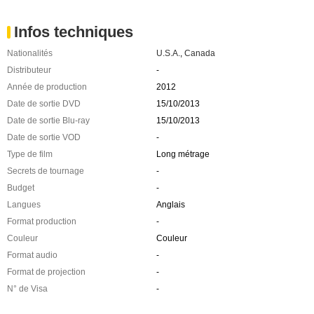
Infos techniques
Nationalités
U.S.A.
,
Canada
Distributeur
-
Année de production
2012
Date de sortie DVD
15/10/2013
Date de sortie Blu-ray
15/10/2013
Date de sortie VOD
-
Type de film
Long métrage
Secrets de tournage
-
Budget
-
Langues
Anglais
Format production
-
Couleur
Couleur
Format audio
-
Format de projection
-
N° de Visa
-