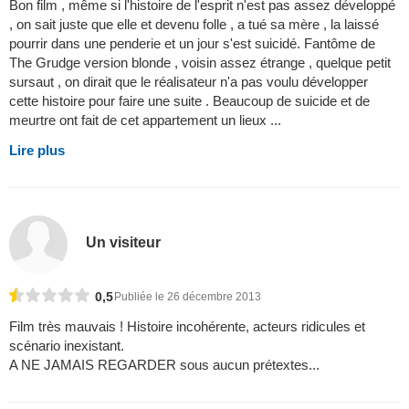
Bon film , même si l'histoire de l'esprit n'est pas assez développé
, on sait juste que elle et devenu folle , a tué sa mère , la laissé
pourrir dans une penderie et un jour s'est suicidé. Fantôme de
The Grudge version blonde , voisin assez étrange , quelque petit
sursaut , on dirait que le réalisateur n'a pas voulu développer
cette histoire pour faire une suite . Beaucoup de suicide et de
meurtre ont fait de cet appartement un lieux ...
Lire plus
Un visiteur
0,5
Publiée le 26 décembre 2013
Film très mauvais ! Histoire incohérente, acteurs ridicules et
scénario inexistant.
A NE JAMAIS REGARDER sous aucun prétextes...