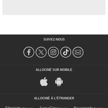
SUIVEZ-NOUS
ALLOCINÉ SUR MOBILE
ALLOCINÉ À L'ÉTRANGER
Filmstarts
SensaCine
Beyazperde