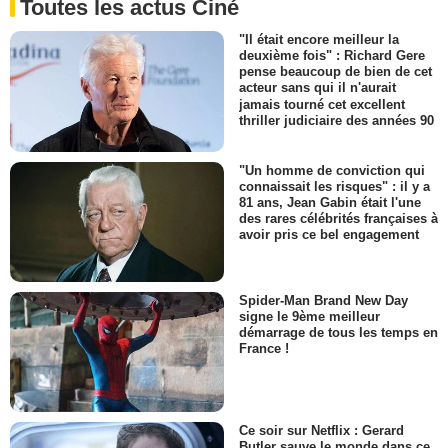
Toutes les actus Ciné
"Il était encore meilleur la
deuxième fois" : Richard Gere
pense beaucoup de bien de cet
acteur sans qui il n'aurait
jamais tourné cet excellent
thriller judiciaire des années 90
"Un homme de conviction qui
connaissait les risques" : il y a
81 ans, Jean Gabin était l'une
des rares célébrités françaises à
avoir pris ce bel engagement
Spider-Man Brand New Day
signe le 9ème meilleur
démarrage de tous les temps en
France !
Ce soir sur Netflix : Gerard
Butler sauve le monde dans ce