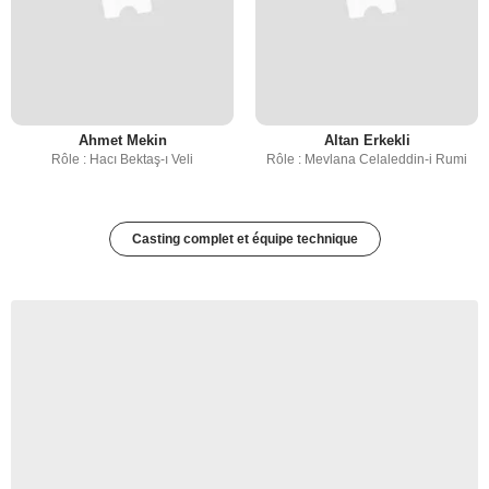
Ahmet Mekin
Altan Erkekli
Rôle : Hacı Bektaş-ı Veli
Rôle : Mevlana Celaleddin-i Rumi
Casting complet et équipe technique