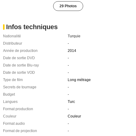
29 Photos
Infos techniques
Nationalité
Turquie
Distributeur
-
Année de production
2014
Date de sortie DVD
-
Date de sortie Blu-ray
-
Date de sortie VOD
-
Type de film
Long métrage
Secrets de tournage
-
Budget
-
Langues
Turc
Format production
-
Couleur
Couleur
Format audio
-
Format de projection
-