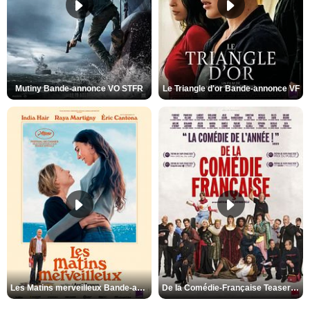
Mutiny Bande-annonce VO STFR
Le Triangle d'or Bande-annonce VF
Les Matins merveilleux Bande-annonce VF
De la Comédie-Française Teaser VF