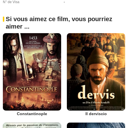
N° de Visa
-
Si vous aimez ce film, vous pourriez
aimer ...
Constantinople
Il derviscio