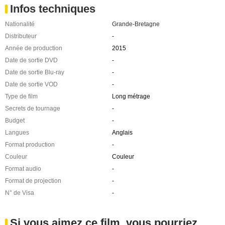
Infos techniques
Nationalité
Grande-Bretagne
Distributeur
-
Année de production
2015
Date de sortie DVD
-
Date de sortie Blu-ray
-
Date de sortie VOD
-
Type de film
Long métrage
Secrets de tournage
-
Budget
-
Langues
Anglais
Format production
-
Couleur
Couleur
Format audio
-
Format de projection
-
N° de Visa
-
Si vous aimez ce film, vous pourriez