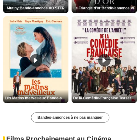
Mutiny Bande-annonce VO STFR
Le Triangle d'or Bande-annonce VF
Les Matins merveilleux Bande-annonce VF
De la Comédie-Française Teaser VF
Bandes-annonces à ne pas manquer
Films Prochainement au Cinéma