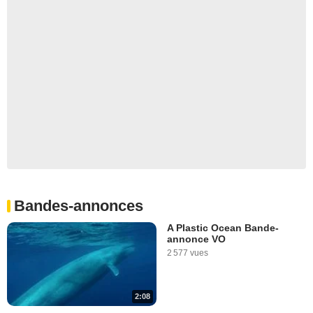
Bandes-annonces
A Plastic Ocean Bande-
annonce VO
2 577 vues
2:08