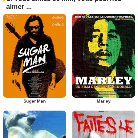
aimer ...
Sugar Man
Marley